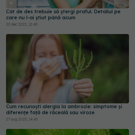
Cât de des trebuie să ștergi praful. Detaliul pe
care nu l-ai știut până acum
20 dec 2022, 21:45
Cum recunoști alergia la ambrozie: simptome și
diferențe față de răceală sau viroze
27 aug 2025, 14:45