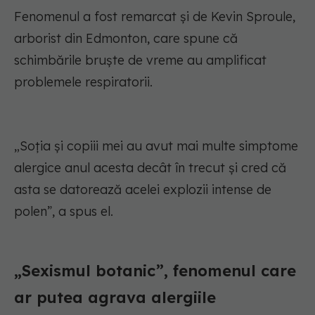
Fenomenul a fost remarcat și de Kevin Sproule,
arborist din Edmonton, care spune că
schimbările bruște de vreme au amplificat
problemele respiratorii.
„Soția și copiii mei au avut mai multe simptome
alergice anul acesta decât în trecut și cred că
asta se datorează acelei explozii intense de
polen”, a spus el.
„Sexismul botanic”, fenomenul care
ar putea agrava alergiile