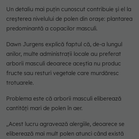
Un detaliu mai puțin cunoscut contribuie și el la
creșterea nivelului de polen din orașe: plantarea
predominantă a copacilor masculi.
Dawn Jurgens explică faptul că, de-a lungul
anilor, multe administrații locale au preferat
arborii masculi deoarece aceștia nu produc
fructe sau resturi vegetale care murdăresc
trotuarele.
Problema este că arborii masculi eliberează
cantități mari de polen în aer.
„Acest lucru agravează alergiile, deoarece se
eliberează mai mult polen atunci când există