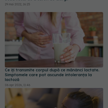
29 mai 2022, 16:25
Ce îți transmite corpul după ce mănânci lactate.
Simptomele care pot ascunde intoleranța la
lactoză
06 apr 2026, 11:46