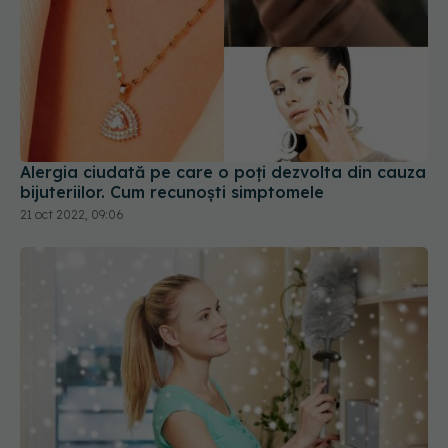
Alergia ciudată pe care o poți dezvolta din cauza
bijuteriilor. Cum recunoști simptomele
21 oct 2022, 09:06