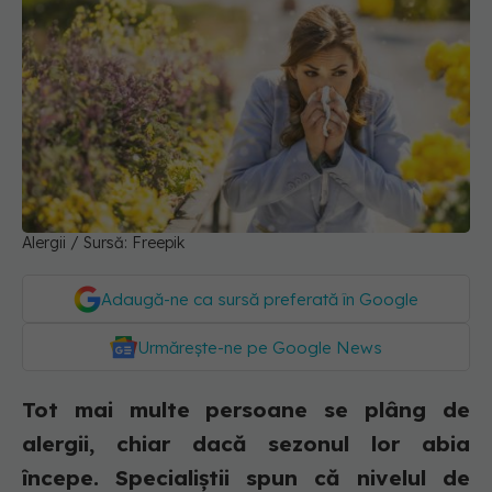
Alergii / Sursă: Freepik
Adaugă-ne ca sursă preferată în Google
Urmărește-ne pe Google News
Tot mai multe persoane se plâng de
alergii, chiar dacă sezonul lor abia
începe. Specialiștii spun că nivelul de