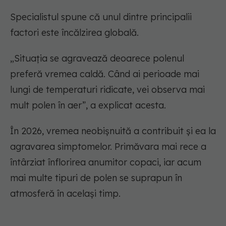
Specialistul spune că unul dintre principalii
factori este încălzirea globală.
„Situația se agravează deoarece polenul
preferă vremea caldă. Când ai perioade mai
lungi de temperaturi ridicate, vei observa mai
mult polen în aer”, a explicat acesta.
În 2026, vremea neobișnuită a contribuit și ea la
agravarea simptomelor. Primăvara mai rece a
întârziat înflorirea anumitor copaci, iar acum
mai multe tipuri de polen se suprapun în
atmosferă în același timp.