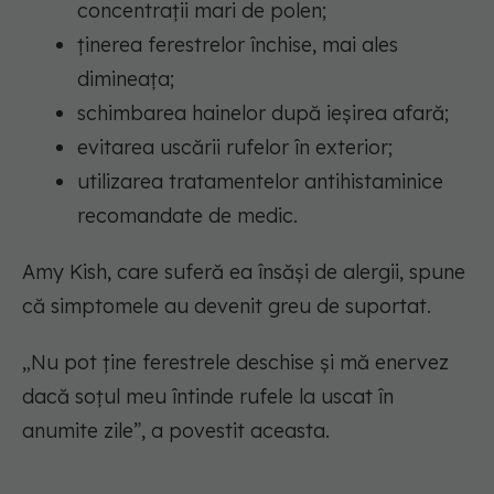
concentrații mari de polen;
ținerea ferestrelor închise, mai ales
dimineața;
schimbarea hainelor după ieșirea afară;
evitarea uscării rufelor în exterior;
utilizarea tratamentelor antihistaminice
recomandate de medic.
Amy Kish, care suferă ea însăși de alergii, spune
că simptomele au devenit greu de suportat.
„Nu pot ține ferestrele deschise și mă enervez
dacă soțul meu întinde rufele la uscat în
anumite zile”, a povestit aceasta.