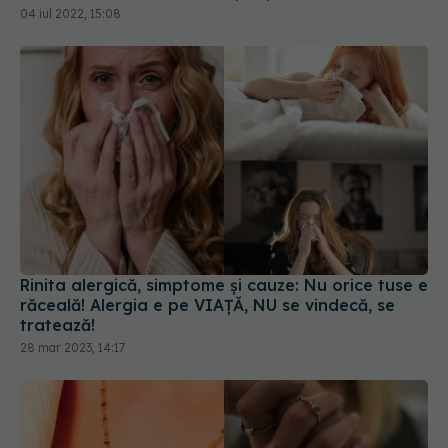
04 iul 2022, 15:08
Rinita alergică, simptome și cauze: Nu orice tuse e
răceală! Alergia e pe VIAȚĂ, NU se vindecă, se
tratează!
28 mar 2023, 14:17