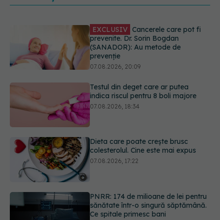
Testul din deget care ar putea
indica riscul pentru 8 boli majore
07.08.2026, 18:34
Dieta care poate crește brusc
colesterolul. Cine este mai expus
07.08.2026, 17:22
PNRR: 174 de milioane de lei pentru
sănătate într-o singură săptămână.
Ce spitale primesc bani
07.08.2026, 16:41
Cât durează simptomele
menopauzei?
07.08.2026, 15:14