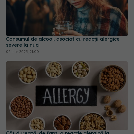
Consumul de alcool, asociat cu reacții alergice
severe la nuci
02 mar 2025, 21:00
Cât durează, de fapt, o reacție alergică la