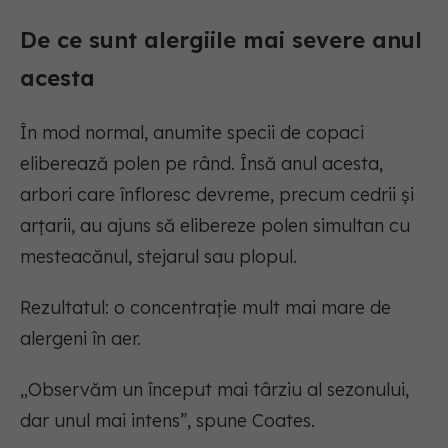
De ce sunt alergiile mai severe anul
acesta
În mod normal, anumite specii de copaci
eliberează polen pe rând. Însă anul acesta,
arbori care înfloresc devreme, precum cedrii și
arțarii, au ajuns să elibereze polen simultan cu
mesteacănul, stejarul sau plopul.
Rezultatul: o concentrație mult mai mare de
alergeni în aer.
„Observăm un început mai târziu al sezonului,
dar unul mai intens”, spune Coates.