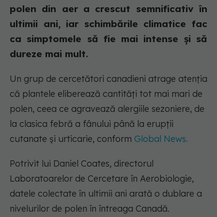
polen din aer a crescut semnificativ în
ultimii ani, iar schimbările climatice fac
ca simptomele să fie mai intense și să
dureze mai mult.
Un grup de cercetători canadieni atrage atenția
că plantele eliberează cantități tot mai mari de
polen, ceea ce agravează alergiile sezoniere, de
la clasica febră a fânului până la erupții
cutanate și urticarie, conform
Global News.
Potrivit lui Daniel Coates, directorul
Laboratoarelor de Cercetare în Aerobiologie,
datele colectate în ultimii ani arată o dublare a
nivelurilor de polen în întreaga Canadă.