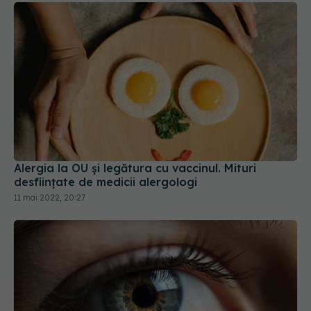
Alergia la OU și legătura cu vaccinul. Mituri
desființate de medicii alergologi
11 mai 2022, 20:27