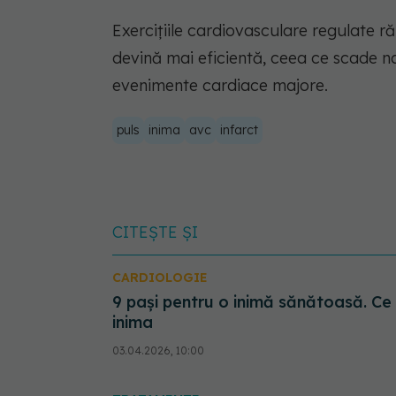
Exercițiile cardiovasculare regulate
devină mai eficientă, ceea ce scade na
evenimente cardiace majore.
puls
inima
avc
infarct
CITEȘTE ȘI
CARDIOLOGIE
9 pași pentru o inimă sănătoasă. Ce
inima
03.04.2026, 10:00