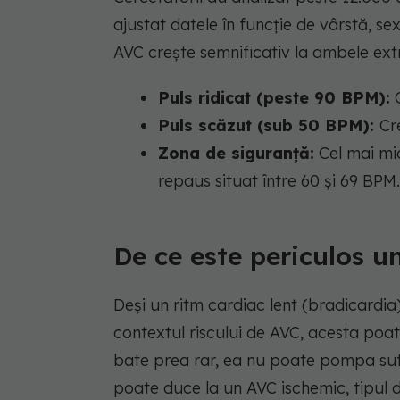
ajustat datele în funcție de vârstă, sex 
AVC crește semnificativ la ambele ext
Puls ridicat (peste 90 BPM):
C
Puls scăzut (sub 50 BPM):
Cr
Zona de siguranță:
Cel mai mic
repaus situat între 60 și 69 BPM.
De ce este periculos u
Deși un ritm cardiac lent (bradicardia
contextul riscului de AVC, acesta poat
bate prea rar, ea nu poate pompa sufic
poate duce la un AVC ischemic, tipul 