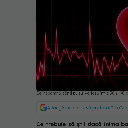
Ce înseamnă când pulsul variază între 50 și 9
Adaugă-ne ca sursă preferată în Go
Ce trebuie să știi dacă inima ba