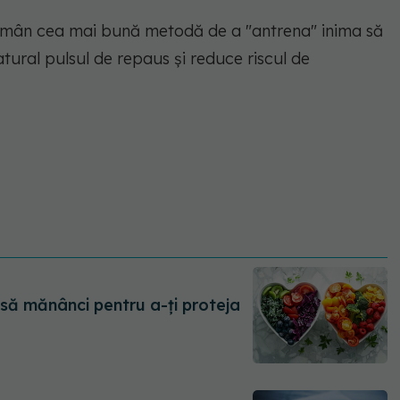
 rămân cea mai bună metodă de a "antrena" inima să
tural pulsul de repaus și reduce riscul de
 să mănânci pentru a-ți proteja