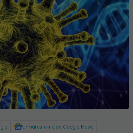
ogle
Urmărește-ne pe Google News