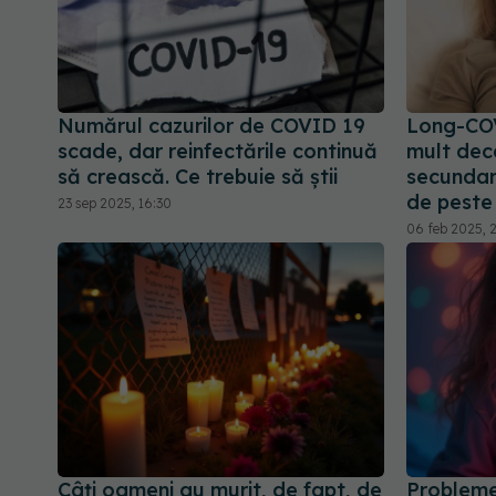
Numărul cazurilor de COVID 19
Long-COV
scade, dar reinfectările continuă
mult decâ
să crească. Ce trebuie să știi
secundar
de peste
23 sep 2025, 16:30
06 feb 2025, 2
Câți oameni au murit, de fapt, de
Probleme