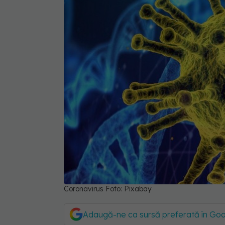
Coronavirus Foto: Pixabay
Adaugă-ne ca sursă preferată în Go