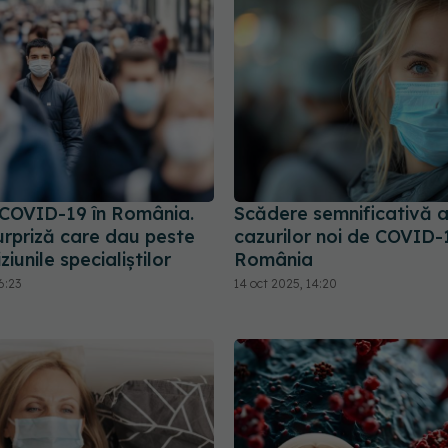
 COVID-19 în România.
Scădere semnificativă 
urpriză care dau peste
cazurilor noi de COVID-1
ziunile specialiștilor
România
6:23
14 oct 2025, 14:20