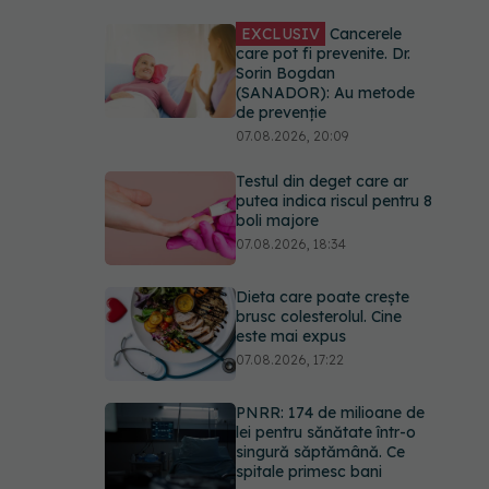
EXCLUSIV
Cancerele
care pot fi prevenite. Dr.
Sorin Bogdan
(SANADOR): Au metode
de prevenție
07.08.2026, 20:09
Testul din deget care ar
putea indica riscul pentru 8
boli majore
07.08.2026, 18:34
Dieta care poate crește
brusc colesterolul. Cine
este mai expus
07.08.2026, 17:22
PNRR: 174 de milioane de
lei pentru sănătate într-o
singură săptămână. Ce
spitale primesc bani