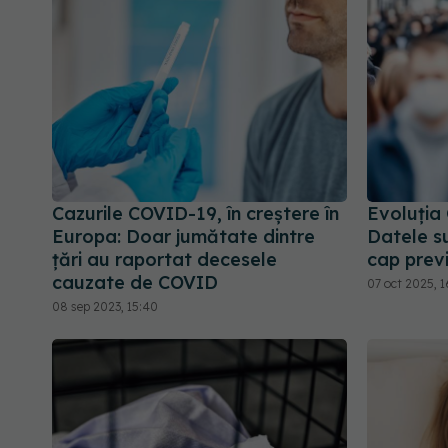
Cazurile COVID-19, în creștere în
Evoluția
Europa: Doar jumătate dintre
Datele s
țări au raportat decesele
cap previ
cauzate de COVID
07 oct 2025, 1
08 sep 2023, 15:40