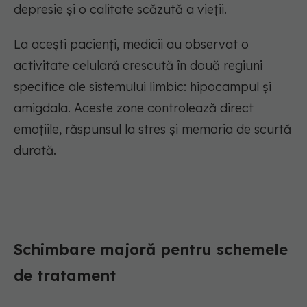
depresie și o calitate scăzută a vieții.
La acești pacienți, medicii au observat o
activitate celulară crescută în două regiuni
specifice ale sistemului limbic: hipocampul și
amigdala. Aceste zone controlează direct
emoțiile, răspunsul la stres și memoria de scurtă
durată.
Schimbare majoră pentru schemele
de tratament