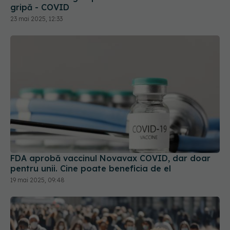
gripă - COVID
23 mai 2025, 12:33
FDA aprobă vaccinul Novavax COVID, dar doar
pentru unii. Cine poate beneficia de el
19 mai 2025, 09:48