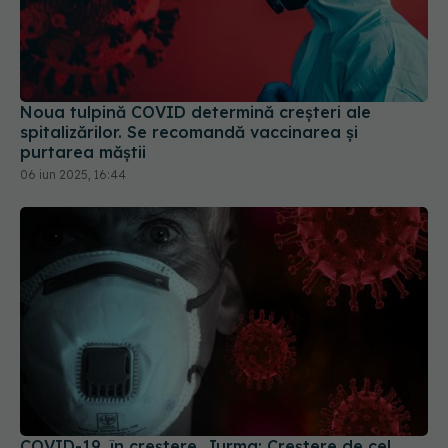
Noua tulpină COVID determină creșteri ale
spitalizărilor. Se recomandă vaccinarea și
purtarea măștii
06 iun 2025, 16:44
COVID-19, în creștere. Jurma: Creștere de cel