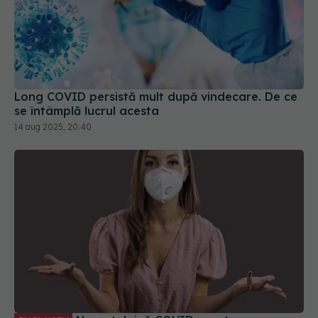
Long COVID persistă mult după vindecare. De ce
se întâmplă lucrul acesta
14 aug 2025, 20:40