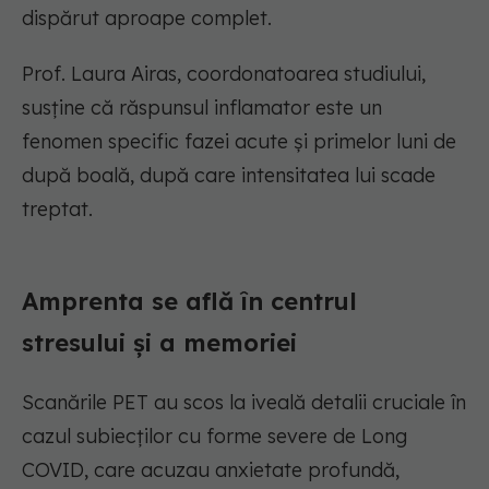
dispărut aproape complet.
Prof. Laura Airas, coordonatoarea studiului,
susține că răspunsul inflamator este un
fenomen specific fazei acute și primelor luni de
după boală, după care intensitatea lui scade
treptat.
Amprenta se află în centrul
stresului și a memoriei
Scanările PET au scos la iveală detalii cruciale în
cazul subiecților cu forme severe de Long
COVID, care acuzau anxietate profundă,