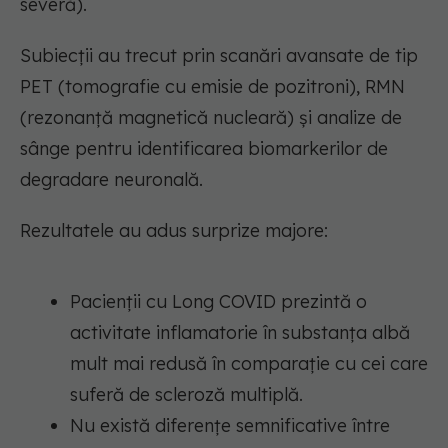
severă).
Subiecții au trecut prin scanări avansate de tip
PET (tomografie cu emisie de pozitroni), RMN
(rezonanță magnetică nucleară) și analize de
sânge pentru identificarea biomarkerilor de
degradare neuronală.
Rezultatele au adus surprize majore:
Pacienții cu Long COVID prezintă o
activitate inflamatorie în substanța albă
mult mai redusă în comparație cu cei care
suferă de scleroză multiplă.
Nu există diferențe semnificative între