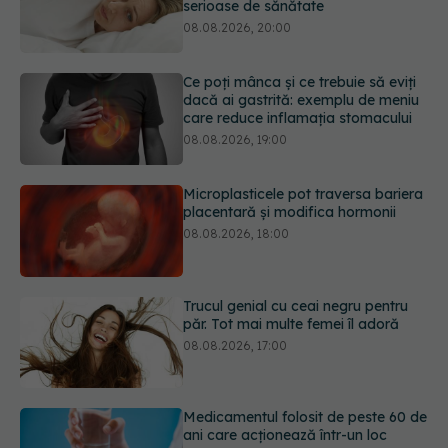
Ce poți mânca și ce trebuie să eviți
dacă ai gastrită: exemplu de meniu
care reduce inflamația stomacului
08.08.2026, 19:00
Microplasticele pot traversa bariera
placentară și modifica hormonii
08.08.2026, 18:00
Trucul genial cu ceai negru pentru
păr. Tot mai multe femei îl adoră
08.08.2026, 17:00
Medicamentul folosit de peste 60 de
ani care acționează într-un loc
neașteptat
08.08.2026, 16:00