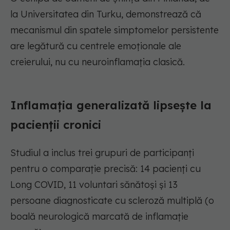
la Universitatea din Turku, demonstrează că
mecanismul din spatele simptomelor persistente
are legătură cu centrele emoționale ale
creierului, nu cu neuroinflamația clasică.
Inflamația generalizată lipsește la
pacienții cronici
Studiul a inclus trei grupuri de participanți
pentru o comparație precisă: 14 pacienți cu
Long COVID, 11 voluntari sănătoși și 13
persoane diagnosticate cu scleroză multiplă (o
boală neurologică marcată de inflamație