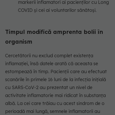
markerii inflamatori ai pacienților cu Long
COVID și cei ai voluntarilor sănătoși.
Timpul modifică amprenta bolii în
organism
Cercetătorii nu exclud complet existența
inflamației, însă datele arată că aceasta se
estompează în timp. Pacienții care au efectuat
scanările în primele 16 luni de la infecția inițială
cu SARS-CoV-2 au prezentat un nivel de
activitate inflamatorie mai ridicat în substanța
albă. La cei care trăiau cu acest sindrom de o
perioadă mai lungă, semnele inflamatorii au