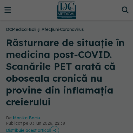
DCMedical
›
Boli și Afecțiuni
›
Coronavirus
Răsturnare de situație în
medicina post-COVID.
Scanările PET arată că
oboseala cronică nu
provine din inflamația
creierului
De
Monika Baciu
Publicat pe 03 iun 2026, 22:38
Distribuie acest articol