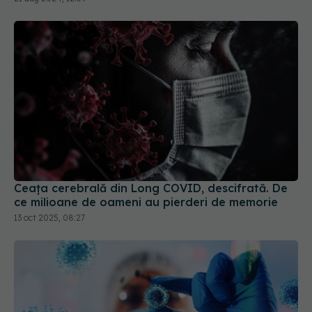
Ceața cerebrală din Long COVID, descifrată. De
ce milioane de oameni au pierderi de memorie
13 oct 2025, 08:27