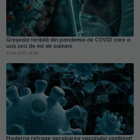
Greșeala teribilă din pandemia de COVID care a
ucis zeci de mii de oameni
21 noi 2025, 18:08
Moderna retrage aprobarea vaccinului combinat