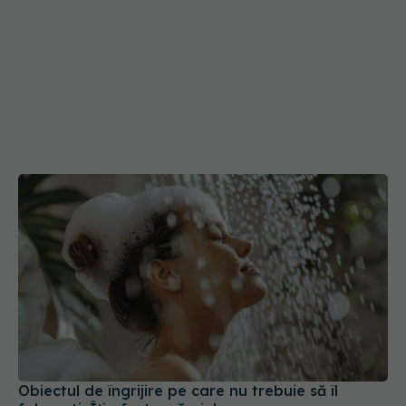
Obiectul de îngrijire pe care nu trebuie să îl
folosești. Îți afectează pielea
22 mar 2025, 10:00