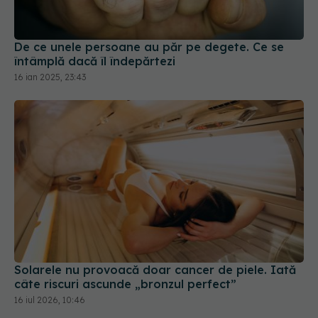
De ce unele persoane au păr pe degete. Ce se
întâmplă dacă îl îndepărtezi
16 ian 2025, 23:43
Solarele nu provoacă doar cancer de piele. Iată
câte riscuri ascunde „bronzul perfect”
16 iul 2026, 10:46