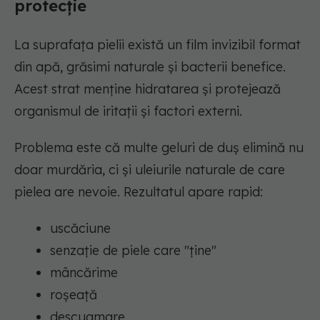
protecție
La suprafața pielii există un film invizibil format
din apă, grăsimi naturale și bacterii benefice.
Acest strat menține hidratarea și protejează
organismul de iritații și factori externi.
Problema este că multe geluri de duș elimină nu
doar murdăria, ci și uleiurile naturale de care
pielea are nevoie. Rezultatul apare rapid:
uscăciune
senzație de piele care "ține"
mâncărime
roșeață
descuamare