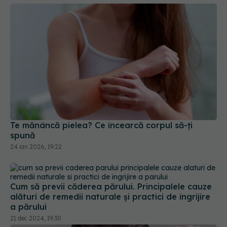
Te mănâncă pielea? Ce încearcă corpul să-ți
spună
24 ian 2026, 19:22
Cum să previi căderea părului. Principalele cauze
alături de remedii naturale și practici de îngrijire
a părului
21 dec 2024, 19:30