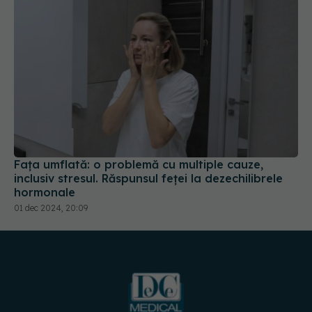
Fața umflată: o problemă cu multiple cauze,
inclusiv stresul. Răspunsul feței la dezechilibrele
hormonale
01 dec 2024, 20:09