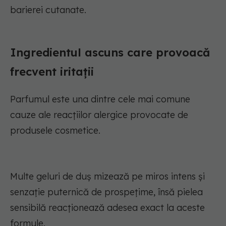
barierei cutanate.
Ingredientul ascuns care provoacă
frecvent iritații
Parfumul este una dintre cele mai comune
cauze ale reacțiilor alergice provocate de
produsele cosmetice.
Multe geluri de duș mizează pe miros intens și
senzație puternică de prospețime, însă pielea
sensibilă reacționează adesea exact la aceste
formule.