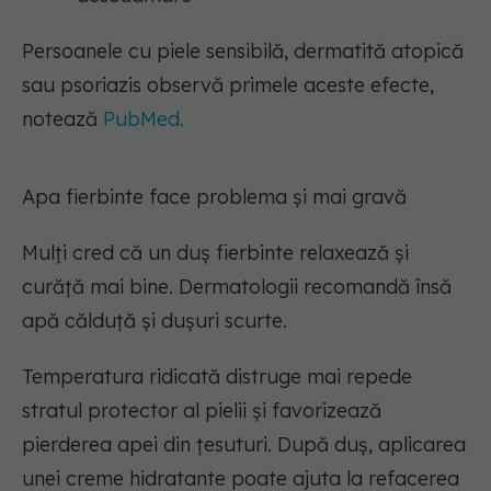
Persoanele cu piele sensibilă, dermatită atopică
sau psoriazis observă primele aceste efecte,
notează
PubMed.
Apa fierbinte face problema și mai gravă
Mulți cred că un duș fierbinte relaxează și
curăță mai bine. Dermatologii recomandă însă
apă călduță și dușuri scurte.
Temperatura ridicată distruge mai repede
stratul protector al pielii și favorizează
pierderea apei din țesuturi. După duș, aplicarea
unei creme hidratante poate ajuta la refacerea