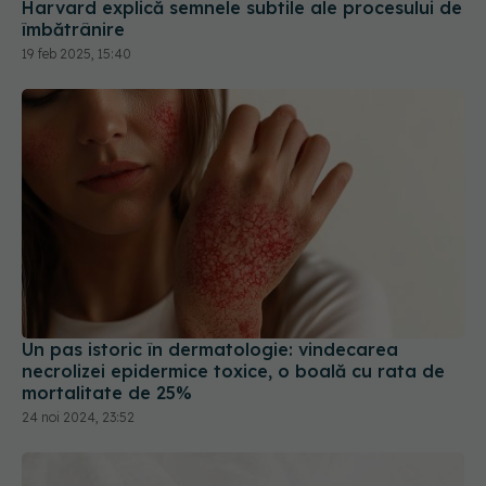
îmbătrânire
19 feb 2025, 15:40
Un pas istoric în dermatologie: vindecarea
necrolizei epidermice toxice, o boală cu rata de
mortalitate de 25%
24 noi 2024, 23:52