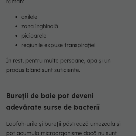
rămân:
axilele
zona inghinală
picioarele
regiunile expuse transpirației
În rest, pentru multe persoane, apa și un
produs blând sunt suficiente.
Bureții de baie pot deveni
adevărate surse de bacterii
Loofah-urile și bureții păstrează umezeala și
pot acumula microorganisme dacă nu sunt