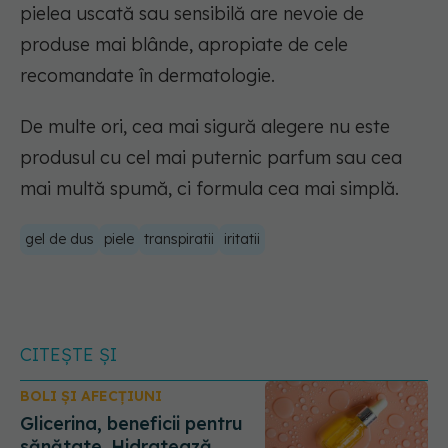
pielea uscată sau sensibilă are nevoie de
produse mai blânde, apropiate de cele
recomandate în dermatologie.
De multe ori, cea mai sigură alegere nu este
produsul cu cel mai puternic parfum sau cea
mai multă spumă, ci formula cea mai simplă.
gel de dus
piele
transpiratii
iritatii
CITEȘTE ȘI
BOLI ȘI AFECȚIUNI
Glicerina, beneficii pentru
sănătate. Hidratează