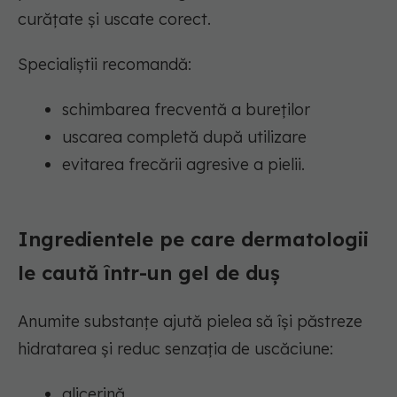
curățate și uscate corect.
Specialiștii recomandă:
schimbarea frecventă a bureților
uscarea completă după utilizare
evitarea frecării agresive a pielii.
Ingredientele pe care dermatologii
le caută într-un gel de duș
Anumite substanțe ajută pielea să își păstreze
hidratarea și reduc senzația de uscăciune:
glicerină