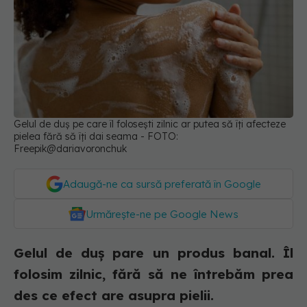
Gelul de duș pe care îl folosești zilnic ar putea să îți afecteze
pielea fără să îți dai seama - FOTO:
Freepik@dariavoronchuk
Adaugă-ne ca sursă preferată în Google
Urmărește-ne pe Google News
Gelul de duș pare un produs banal. Îl
folosim zilnic, fără să ne întrebăm prea
des ce efect are asupra pielii.