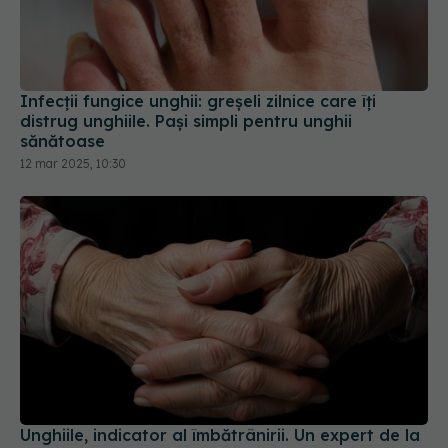
Infecții fungice unghii: greșeli zilnice care îți
distrug unghiile. Pași simpli pentru unghii
sănătoase
12 mar 2025, 10:30
Unghiile, indicator al îmbătrânirii. Un expert de la
Harvard explică semnele subtile ale procesului de