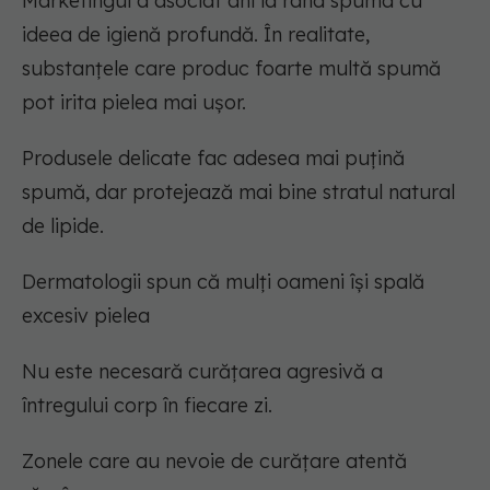
Marketingul a asociat ani la rând spuma cu
ideea de igienă profundă. În realitate,
substanțele care produc foarte multă spumă
pot irita pielea mai ușor.
Produsele delicate fac adesea mai puțină
spumă, dar protejează mai bine stratul natural
de lipide.
Dermatologii spun că mulți oameni își spală
excesiv pielea
Nu este necesară curățarea agresivă a
întregului corp în fiecare zi.
Zonele care au nevoie de curățare atentă