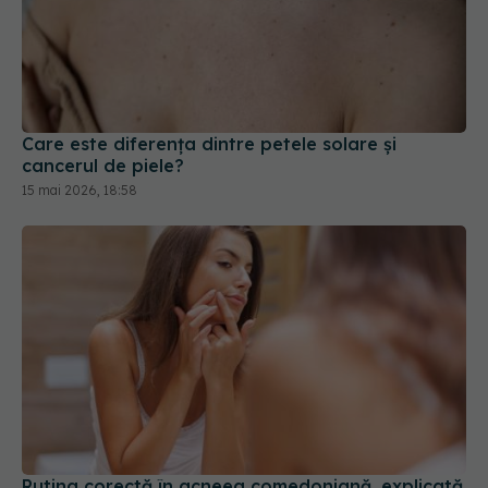
Care este diferența dintre petele solare și
cancerul de piele?
15 mai 2026, 18:58
Rutina corectă în acneea comedoniană, explicată
simplu de un dermatovenerolog