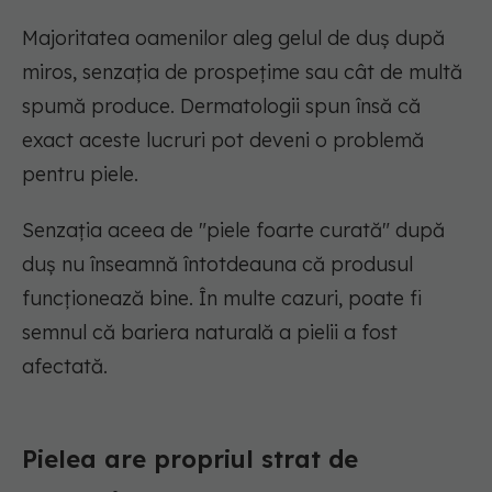
Majoritatea oamenilor aleg gelul de duș după
miros, senzația de prospețime sau cât de multă
spumă produce. Dermatologii spun însă că
exact aceste lucruri pot deveni o problemă
pentru piele.
Senzația aceea de "piele foarte curată" după
duș nu înseamnă întotdeauna că produsul
funcționează bine. În multe cazuri, poate fi
semnul că bariera naturală a pielii a fost
afectată.
Pielea are propriul strat de