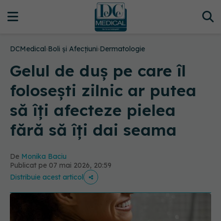
DCMedical
›
Boli și Afecțiuni
›
Dermatologie
Gelul de duș pe care îl
folosești zilnic ar putea
să îți afecteze pielea
fără să îți dai seama
De
Monika Baciu
Publicat pe 07 mai 2026, 20:59
Distribuie acest articol