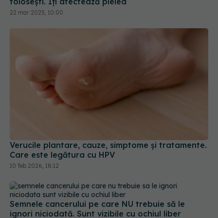
Verucile plantare, cauze, simptome și tratamente.
Care este legătura cu HPV
10 feb 2026, 18:12
Semnele cancerului pe care NU trebuie să le
ignori niciodată. Sunt vizibile cu ochiul liber
25 iun 2025, 11:42