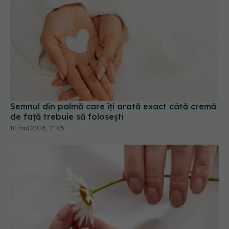
Semnul din palmă care îți arată exact câtă cremă
de față trebuie să folosești
10 mai 2026, 21:05