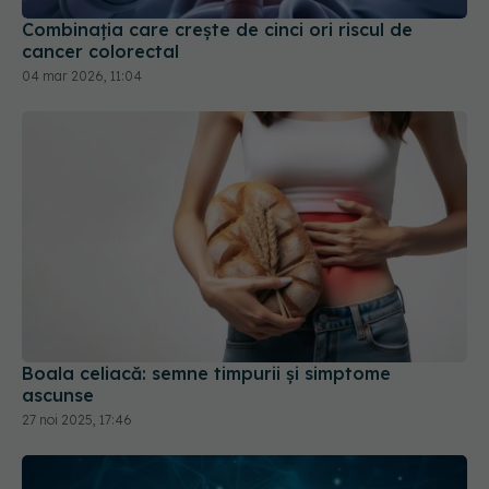
04 mar 2026, 11:04
Boala celiacă: semne timpurii și simptome
ascunse
27 noi 2025, 17:46