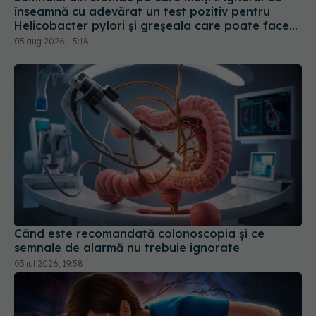
Când este recomandată colonoscopia și ce
semnale de alarmă nu trebuie ignorate
03 iul 2026, 19:58