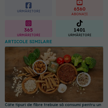
365
1401
URMĂRITORI
URMĂRITORI
ARTICOLE SIMILARE
Câte tipuri de fibre trebuie să consumi pentru un
intestin sănătos
09 iun 2026, 16:34