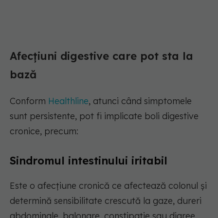
Afecțiuni digestive care pot sta la
bază
Conform
Healthline
, atunci când simptomele
sunt persistente, pot fi implicate boli digestive
cronice, precum:
Sindromul intestinului iritabil
Este o afecțiune cronică ce afectează colonul și
determină sensibilitate crescută la gaze, dureri
abdominale, balonare, constipație sau diaree