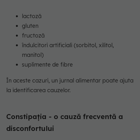
lactoză
gluten
fructoză
îndulcitori artificiali (sorbitol, xilitol,
manitol)
suplimente de fibre
În aceste cazuri, un jurnal alimentar poate ajuta
la identificarea cauzelor.
Constipația - o cauză frecventă a
disconfortului