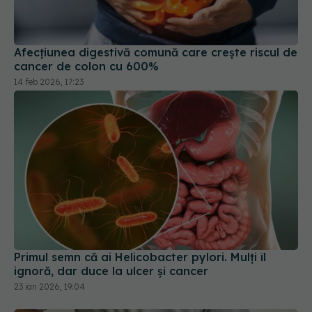
Afecțiunea digestivă comună care crește riscul de
cancer de colon cu 600%
14 feb 2026, 17:23
Primul semn că ai Helicobacter pylori. Mulți îl
ignoră, dar duce la ulcer și cancer
23 ian 2026, 19:04