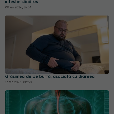
Grăsimea de pe burtă, asociată cu diareea
17 feb 2026, 08:50