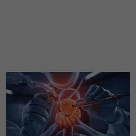
Combinația care crește de cinci ori riscul de
cancer colorectal