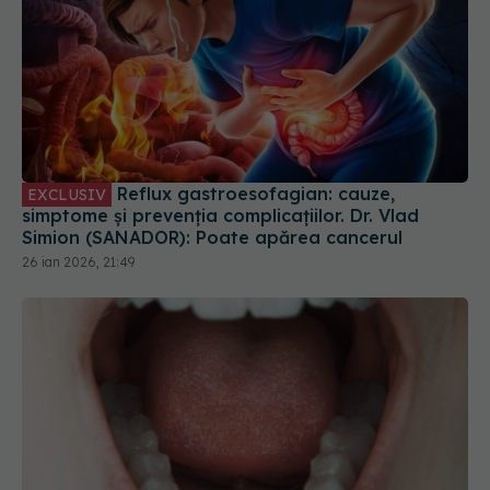
Reflux gastroesofagian: cauze,
EXCLUSIV
simptome și prevenția complicațiilor. Dr. Vlad
Simion (SANADOR): Poate apărea cancerul
26 ian 2026, 21:49
Semnalele de alarmă din gură care pot indica