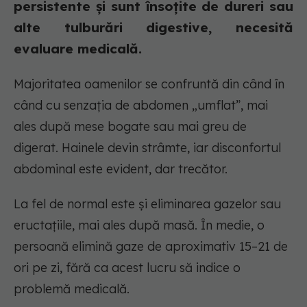
persistente și sunt însoțite de dureri sau
alte tulburări digestive, necesită
evaluare medicală.
Majoritatea oamenilor se confruntă din când în
când cu senzația de abdomen „umflat”, mai
ales după mese bogate sau mai greu de
digerat. Hainele devin strâmte, iar disconfortul
abdominal este evident, dar trecător.
La fel de normal este și eliminarea gazelor sau
eructațiile, mai ales după masă. În medie, o
persoană elimină gaze de aproximativ 15–21 de
ori pe zi, fără ca acest lucru să indice o
problemă medicală.