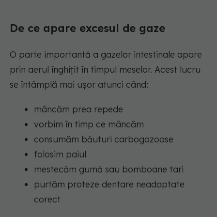
De ce apare excesul de gaze
O parte importantă a gazelor intestinale apare
prin aerul înghițit în timpul meselor. Acest lucru
se întâmplă mai ușor atunci când:
mâncăm prea repede
vorbim în timp ce mâncăm
consumăm băuturi carbogazoase
folosim paiul
mestecăm gumă sau bomboane tari
purtăm proteze dentare neadaptate
corect