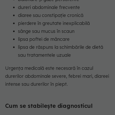
dureri abdominale frecvente
diaree sau constipație cronică
pierdere în greutate inexplicabilă
sânge sau mucus în scaun
lipsa poftei de mâncare
lipsa de răspuns la schimbările de dietă
sau tratamentele uzuale
Urgența medicală este necesară în cazul
durerilor abdominale severe, febrei mari, diareei
intense sau durerilor în piept.
Cum se stabilește diagnosticul