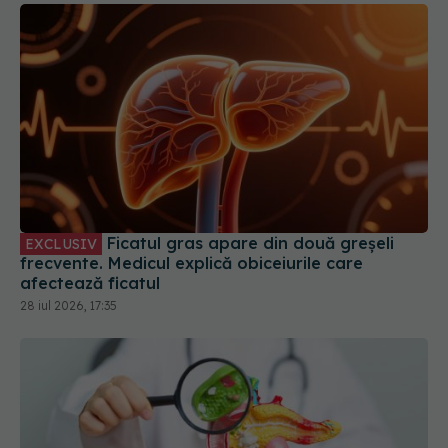
Ficatul gras apare din două greșeli
EXCLUSIV
frecvente. Medicul explică obiceiurile care
afectează ficatul
28 iul 2026, 17:35