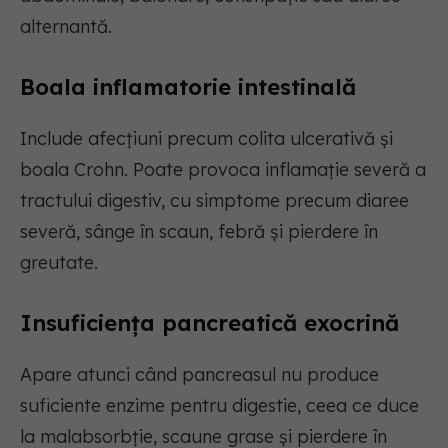
alternantă.
Boala inflamatorie intestinală
Include afecțiuni precum colita ulcerativă și
boala Crohn. Poate provoca inflamație severă a
tractului digestiv, cu simptome precum diaree
severă, sânge în scaun, febră și pierdere în
greutate.
Insuficiența pancreatică exocrină
Apare atunci când pancreasul nu produce
suficiente enzime pentru digestie, ceea ce duce
la malabsorbție, scaune grase și pierdere în