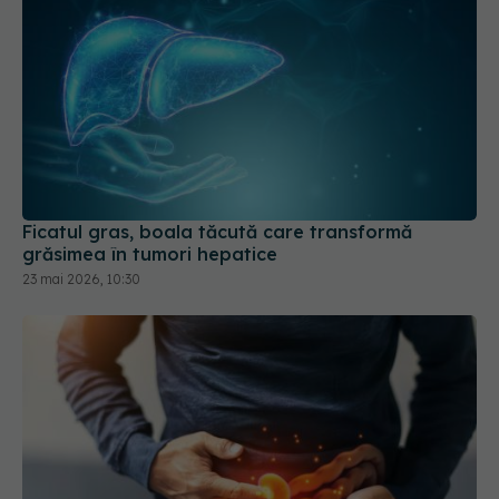
Ficatul gras, boala tăcută care transformă
grăsimea în tumori hepatice
23 mai 2026, 10:30