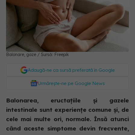
Balonare, gaze / Sursă: Freepik
Adaugă-ne ca sursă preferată în Google
Urmărește-ne pe Google News
Balonarea, eructațiile și gazele
intestinale sunt experiențe comune și, de
cele mai multe ori, normale. Însă atunci
când aceste simptome devin frecvente,