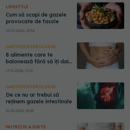
LIFESTYLE
Cum să scapi de gazele
provocate de fasole
25.02.2026, 19:56
GASTROENTEROLOGIE
8 alimente care te
balonează fără să îți dai
seama
17.02.2026, 17:10
GASTROENTEROLOGIE
De ce nu ar trebui să
reținem gazele intestinale
01.01.2026, 15:33
NUTRIȚIE & DIETE