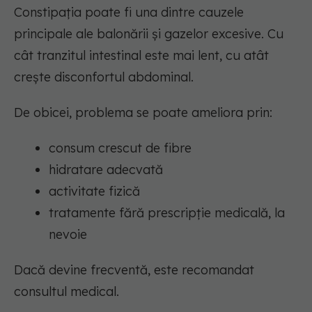
Constipația poate fi una dintre cauzele
principale ale balonării și gazelor excesive. Cu
cât tranzitul intestinal este mai lent, cu atât
crește disconfortul abdominal.
De obicei, problema se poate ameliora prin:
consum crescut de fibre
hidratare adecvată
activitate fizică
tratamente fără prescripție medicală, la
nevoie
Dacă devine frecventă, este recomandat
consultul medical.