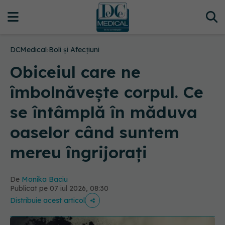
DCMedical
›
Boli și Afecțiuni
Obiceiul care ne
îmbolnăvește corpul. Ce
se întâmplă în măduva
oaselor când suntem
mereu îngrijorați
De
Monika Baciu
Publicat pe 07 iul 2026, 08:30
Distribuie acest articol