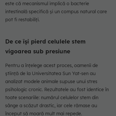
este că mecanismul implică o bacterie
intestinală specifică și un compus natural care
pot fi restabiliți.
De ce își pierd celulele stem
vigoarea sub presiune
Pentru a înțelege acest proces, oamenii de
știință de la Universitatea Sun Yat-sen au
analizat modele animale supuse unui stres
psihologic cronic. Rezultatele au fost identice în
toate scenariile: numărul celulelor stem din
sânge a scăzut drastic, iar cele rămase au
început să moară mult mai repede.