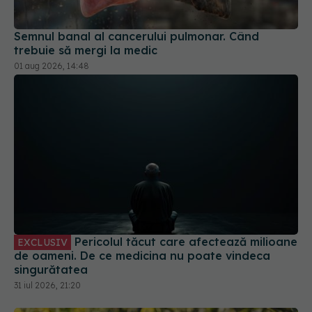
01 aug 2026, 14:48
Pericolul tăcut care afectează milioane
EXCLUSIV
de oameni. De ce medicina nu poate vindeca
singurătatea
31 iul 2026, 21:20