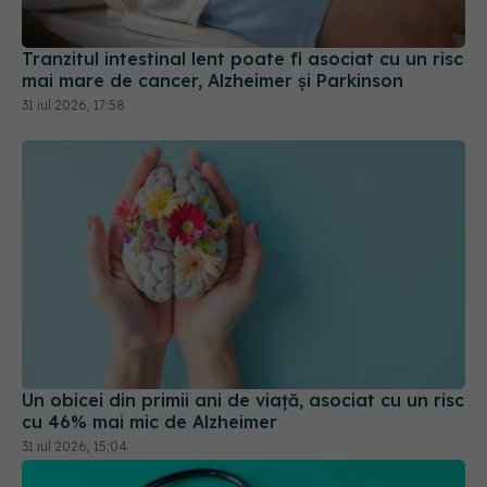
31 iul 2026, 17:58
Un obicei din primii ani de viață, asociat cu un risc
cu 46% mai mic de Alzheimer
31 iul 2026, 15:04