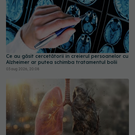
Ce au găsit cercetătorii în creierul persoanelor cu
Alzheimer ar putea schimba tratamentul bolii
03 aug 2026, 20:08
Semnul banal al cancerului pulmonar. Când
trebuie să mergi la medic