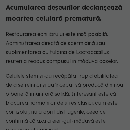
Acumularea deșeurilor declanșează
moartea celulară prematură.
Restaurarea echilibrului este însă posibilă.
Administrarea directă de spermidină sau
suplimentarea cu tulpina de Lactobacillus
reuteri a readus compusul în măduva oaselor.
Celulele stem și-au recăpătat rapid abilitatea
de a se reînnoi și au început să producă din nou
o barieră imunitară solidă. Interesant este că
blocarea hormonilor de stres clasici, cum este
cortizolul, nu a oprit distrugerile, ceea ce
confirmă că axa creier-gut-măduvă este
mecanismul principal.