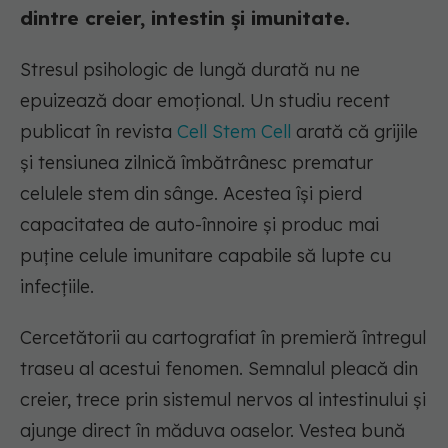
dintre creier, intestin și imunitate.
Stresul psihologic de lungă durată nu ne
epuizează doar emoțional. Un studiu recent
publicat în revista
Cell Stem Cell
arată că grijile
și tensiunea zilnică îmbătrânesc prematur
celulele stem din sânge. Acestea își pierd
capacitatea de auto-înnoire și produc mai
puține celule imunitare capabile să lupte cu
infecțiile.
Cercetătorii au cartografiat în premieră întregul
traseu al acestui fenomen. Semnalul pleacă din
creier, trece prin sistemul nervos al intestinului și
ajunge direct în măduva oaselor. Vestea bună