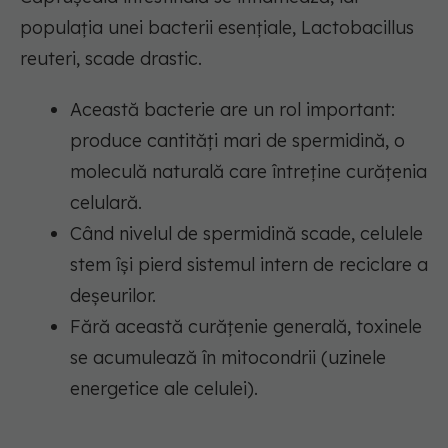
populația unei bacterii esențiale, Lactobacillus
reuteri, scade drastic.
Această bacterie are un rol important:
produce cantități mari de spermidină, o
moleculă naturală care întreține curățenia
celulară.
Când nivelul de spermidină scade, celulele
stem își pierd sistemul intern de reciclare a
deșeurilor.
Fără această curățenie generală, toxinele
se acumulează în mitocondrii (uzinele
energetice ale celulei).