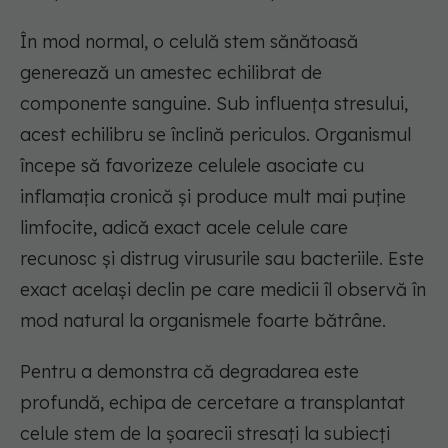
În mod normal, o celulă stem sănătoasă
generează un amestec echilibrat de
componente sanguine. Sub influența stresului,
acest echilibru se înclină periculos. Organismul
începe să favorizeze celulele asociate cu
inflamația cronică și produce mult mai puține
limfocite, adică exact acele celule care
recunosc și distrug virusurile sau bacteriile. Este
exact același declin pe care medicii îl observă în
mod natural la organismele foarte bătrâne.
Pentru a demonstra că degradarea este
profundă, echipa de cercetare a transplantat
celule stem de la șoarecii stresați la subiecți