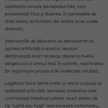
substanța cenușie periapeductala, care
procesează frica și durerea. În perioadele de
stres intens, activitatea din aceste zone scade
dramatic.
Intervențiile de laborator au demonstrat că
oprirea artificială a acestor neuroni
declanșează exact aceleași daune la nivelul
sângelui ca și stresul real. În schimb, reactivarea
lor repornește procesul de vindecare celulară.
Legătura fizică dintre creier și restul corpului se
realizează prin căile nervoase simpatice care
controlează intestinul subțire. Acest sistem de
tip "luptă sau fugă" reacționează instantaneu.