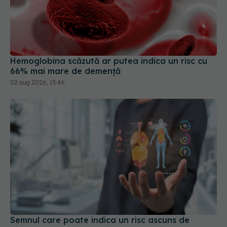
Hemoglobina scăzută ar putea indica un risc cu
66% mai mare de demență
02 aug 2026, 13:46
Semnul care poate indica un risc ascuns de
diabet. Ce au descoperit cercetătorii
02 aug 2026, 15:41