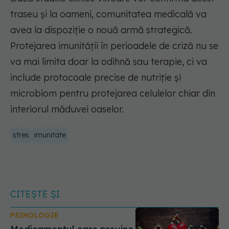
traseu și la oameni, comunitatea medicală va
avea la dispoziție o nouă armă strategică.
Protejarea imunității în perioadele de criză nu se
va mai limita doar la odihnă sau terapie, ci va
include protocoale precise de nutriție și
microbiom pentru protejarea celulelor chiar din
interiorul măduvei oaselor.
stres
imunitate
CITEȘTE ȘI
PSIHOLOGIE