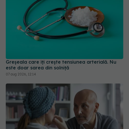
Greșeala care îți crește tensiunea arterială. Nu
este doar sarea din solniță
07 aug 2026, 12:14