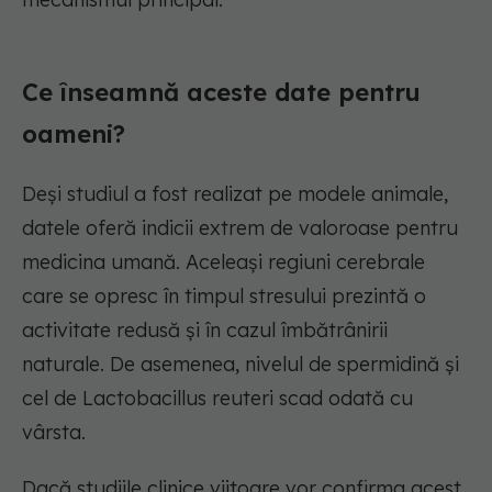
Ce înseamnă aceste date pentru
oameni?
Deși studiul a fost realizat pe modele animale,
datele oferă indicii extrem de valoroase pentru
medicina umană. Aceleași regiuni cerebrale
care se opresc în timpul stresului prezintă o
activitate redusă și în cazul îmbătrânirii
naturale. De asemenea, nivelul de spermidină și
cel de Lactobacillus reuteri scad odată cu
vârsta.
Dacă studiile clinice viitoare vor confirma acest