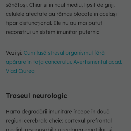
sănătoși. Chiar și în noul mediu, lipsit de griji,
celulele afectate au rămas blocate în același
tipar disfuncțional. Ele nu au mai putut
reconstrui un sistem imunitar puternic.
Vezi și:
Cum lasă stresul organismul fără
apărare în fața cancerului. Avertismentul acad.
Vlad Ciurea
Traseul neurologic
Harta degradării imunitare începe în două
regiuni cerebrale cheie: cortexul prefrontal
medial, responsabil cu reglarea emoțiilor, și