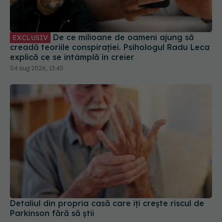
De ce milioane de oameni ajung să
EXCLUSIV
creadă teoriile conspirației. Psihologul Radu Leca
explică ce se întâmplă în creier
04 aug 2026, 13:45
Detaliul din propria casă care îți crește riscul de
Parkinson fără să știi
04 aug 2026, 19:43