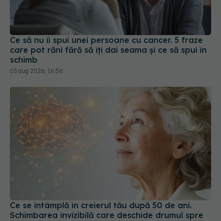
Ce să nu îi spui unei persoane cu cancer. 5 fraze
care pot răni fără să îți dai seama și ce să spui în
schimb
03 aug 2026, 16:56
Ce se întâmplă în creierul tău după 50 de ani.
Schimbarea invizibilă care deschide drumul spre
Alzheimer
04 aug 2026, 07:44