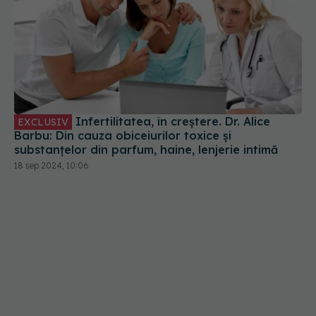
Infertilitatea, în creștere. Dr. Alice
EXCLUSIV
Barbu: Din cauza obiceiurilor toxice și
substanțelor din parfum, haine, lenjerie intimă
18 sep 2024, 10:06