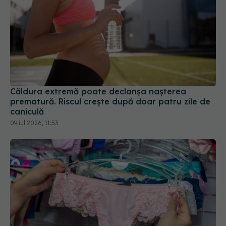
Căldura extremă poate declanșa nașterea
prematură. Riscul crește după doar patru zile de
caniculă
09 iul 2026, 11:53