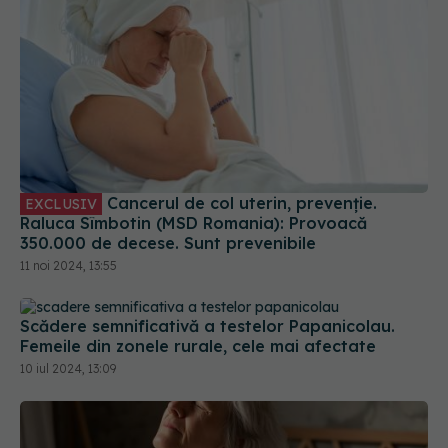
Cancerul de col uterin, prevenție.
EXCLUSIV
Raluca Sîmbotin (MSD Romania): Provoacă
350.000 de decese. Sunt prevenibile
11 noi 2024, 13:55
Scădere semnificativă a testelor Papanicolau.
Femeile din zonele rurale, cele mai afectate
10 iul 2024, 13:09