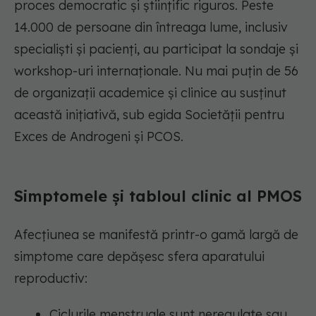
proces democratic și științific riguros. Peste
14.000 de persoane din întreaga lume, inclusiv
specialiști și pacienți, au participat la sondaje și
workshop-uri internaționale. Nu mai puțin de 56
de organizații academice și clinice au susținut
această inițiativă, sub egida Societății pentru
Exces de Androgeni și PCOS.
Simptomele și tabloul clinic al PMOS
Afecțiunea se manifestă printr-o gamă largă de
simptome care depășesc sfera aparatului
reproductiv:
Ciclurile menstruale sunt neregulate sau