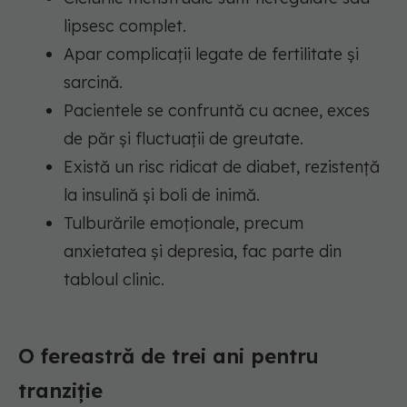
lipsesc complet.
Apar complicații legate de fertilitate și
sarcină.
Pacientele se confruntă cu acnee, exces
de păr și fluctuații de greutate.
Există un risc ridicat de diabet, rezistență
la insulină și boli de inimă.
Tulburările emoționale, precum
anxietatea și depresia, fac parte din
tabloul clinic.
O fereastră de trei ani pentru
tranziție