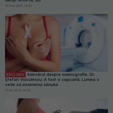
denși. RMN-ul, da
28 mai 2025, 16:55
Adevărul despre mamografie. Dr.
EXCLUSIV
Ștefan Voiculescu: A fost o capcană. Lumea o
vede ca examenul sânului
13 noi 2024, 16:02