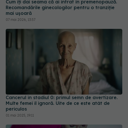
Cum îți dai seama că ai intrat în premenopauză.
Recomandările ginecologilor pentru o tranziție
mai ușoară
07 mai 2026, 13:57
Cancerul în stadiul 0: primul semn de avertizare.
Multe femei îl ignoră. Uite de ce este atât de
periculos
01 mai 2025, 19:11