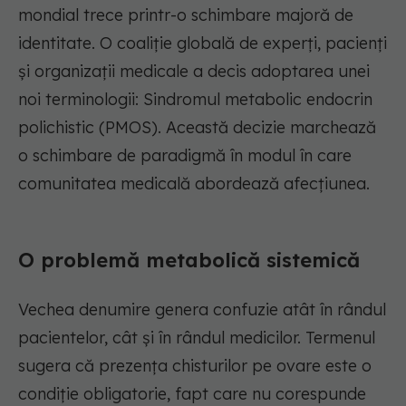
mondial trece printr-o schimbare majoră de
identitate. O coaliție globală de experți, pacienți
și organizații medicale a decis adoptarea unei
noi terminologii: Sindromul metabolic endocrin
polichistic (PMOS). Această decizie marchează
o schimbare de paradigmă în modul în care
comunitatea medicală abordează afecțiunea.
O problemă metabolică sistemică
Vechea denumire genera confuzie atât în rândul
pacientelor, cât și în rândul medicilor. Termenul
sugera că prezența chisturilor pe ovare este o
condiție obligatorie, fapt care nu corespunde