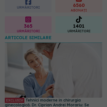
6560
URMĂRITORI
ABONAȚI
365
1401
URMĂRITORI
URMĂRITORI
ARTICOLE SIMILARE
Tehnici moderne în chirurgia
EXCLUSIV
ginecologică. Dr. Ciprian Andrei Morariu: Se