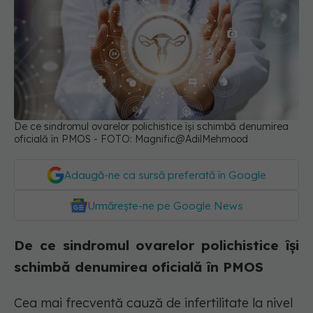
De ce sindromul ovarelor polichistice își schimbă denumirea
oficială în PMOS - FOTO: Magnific@AdilMehmood
Adaugă-ne ca sursă preferată în Google
Urmărește-ne pe Google News
De ce sindromul ovarelor polichistice își
schimbă denumirea oficială în PMOS
Cea mai frecventă cauză de infertilitate la nivel