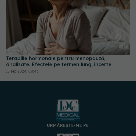
Terapiile hormonale pentru menopauză,
analizate. Efectele pe termen lung, incerte
15 sep 2024, 08:43
URMĂREȘTE-NE PE: