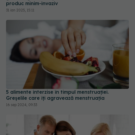
produc minim-invaziv
31 ian 2025, 15:11
5 alimente interzise în timpul menstruației.
Greșelile care îți agravează menstruația
16 sep 2024, 09:33