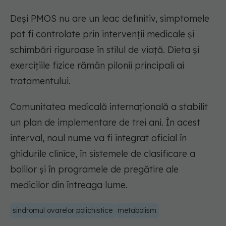
Deși PMOS nu are un leac definitiv, simptomele
pot fi controlate prin intervenții medicale și
schimbări riguroase în stilul de viață. Dieta și
exercițiile fizice rămân pilonii principali ai
tratamentului.
Comunitatea medicală internațională a stabilit
un plan de implementare de trei ani. În acest
interval, noul nume va fi integrat oficial în
ghidurile clinice, în sistemele de clasificare a
bolilor și în programele de pregătire ale
medicilor din întreaga lume.
sindromul ovarelor polichistice
metabolism