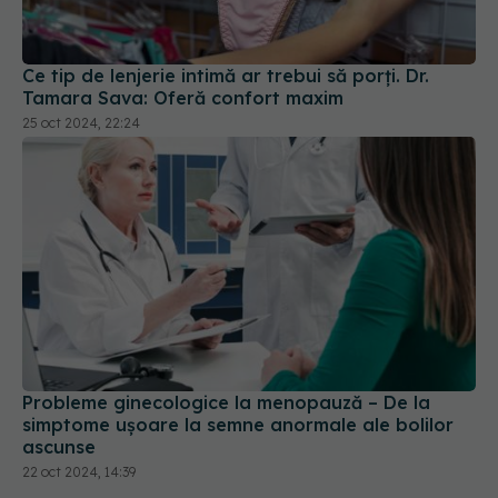
Ce tip de lenjerie intimă ar trebui să porți. Dr.
Tamara Sava: Oferă confort maxim
25 oct 2024, 22:24
Probleme ginecologice la menopauză – De la
simptome ușoare la semne anormale ale bolilor
ascunse
22 oct 2024, 14:39