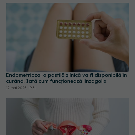
Endometrioza: o pastilă zilnică va fi disponibilă în
curând. Iată cum funcționează linzagolix
12 mai 2025, 19:31