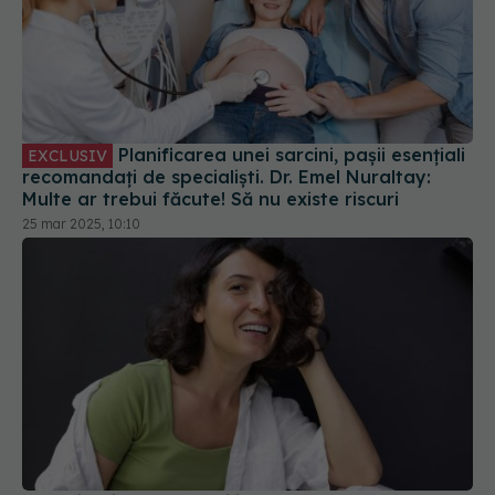
Planificarea unei sarcini, pașii esențiali
EXCLUSIV
recomandați de specialiști. Dr. Emel Nuraltay:
Multe ar trebui făcute! Să nu existe riscuri
25 mar 2025, 10:10