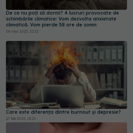
climatică. Vom pierde 58 ore de somn
06 mar 2025, 22:13
Care este diferența dintre burnout și depresie?
27 feb 2025, 13:20