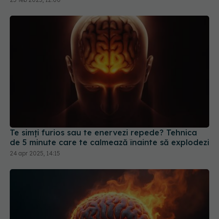
Te simți furios sau te enervezi repede? Tehnica
de 5 minute care te calmează înainte să explodezi
24 apr 2025, 14:15