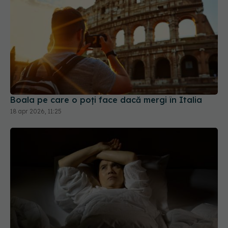
Boala pe care o poți face dacă mergi în Italia
18 apr 2026, 11:25
De ce nu poți să dormi? 4 lucruri provocate de
schimbările climatice: Vom dezvolta anxietate