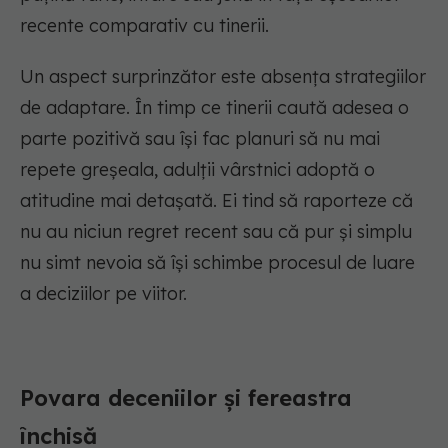
recente comparativ cu tinerii.
Un aspect surprinzător este absența strategiilor
de adaptare. În timp ce tinerii caută adesea o
parte pozitivă sau își fac planuri să nu mai
repete greșeala, adulții vârstnici adoptă o
atitudine mai detașată. Ei tind să raporteze că
nu au niciun regret recent sau că pur și simplu
nu simt nevoia să își schimbe procesul de luare
a deciziilor pe viitor.
Povara deceniilor și fereastra
închisă