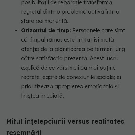
posibilității de reparație transformă
regretul dintr-o problemă activă într-o
stare permanentă.
Orizontul de timp:
Persoanele care simt
că timpul rămas este limitat își mută
atenția de la planificarea pe termen lung
către satisfacția prezentă. Acest lucru
explică de ce vârstnicii au mai puține
regrete legate de conexiunile sociale; ei
prioritizează apropierea emoțională și
liniștea imediată.
Mitul înțelepciunii versus realitatea
resemnării