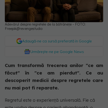
Adevărul despre regretele de la bătrânețe - FOTO:
Freepik@revengestudio
Adaugă-ne ca sursă preferată în Google
Urmărește-ne pe Google News
Cum transformă trecerea anilor "ce am
făcut" în "ce am pierdut". Ce au
descoperit medicii despre regretele care
nu mai pot fi reparate.
Regretul este o experiență universală. Fie că
este vorba despre o carieră abandonată, o