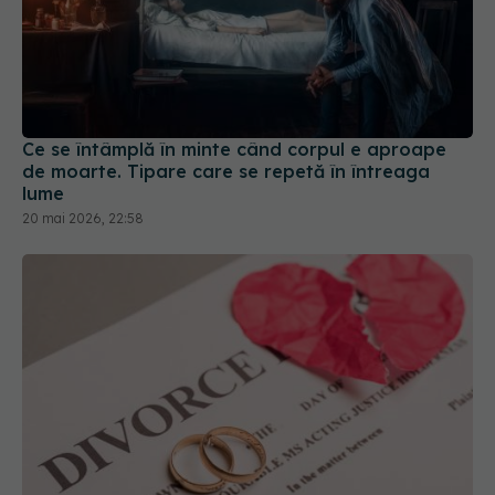
Ce se întâmplă în minte când corpul e aproape
de moarte. Tipare care se repetă în întreaga
lume
20 mai 2026, 22:58
Divorțul nu înseamnă sfârșitul relațiilor. Cum să
transformi despărțirea într-un nou început
30 aug 2025, 20:02