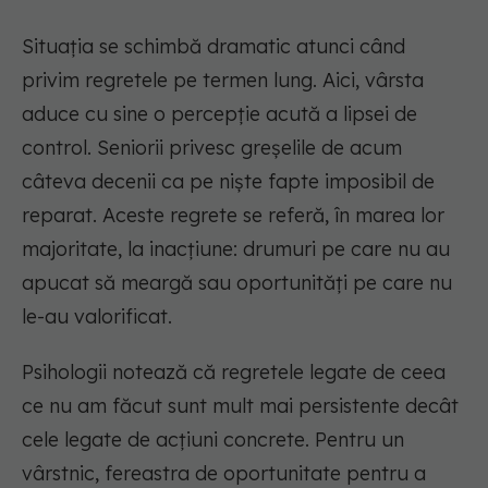
Situația se schimbă dramatic atunci când
privim regretele pe termen lung. Aici, vârsta
aduce cu sine o percepție acută a lipsei de
control. Seniorii privesc greșelile de acum
câteva decenii ca pe niște fapte imposibil de
reparat. Aceste regrete se referă, în marea lor
majoritate, la inacțiune: drumuri pe care nu au
apucat să meargă sau oportunități pe care nu
le-au valorificat.
Psihologii notează că regretele legate de ceea
ce nu am făcut sunt mult mai persistente decât
cele legate de acțiuni concrete. Pentru un
vârstnic, fereastra de oportunitate pentru a