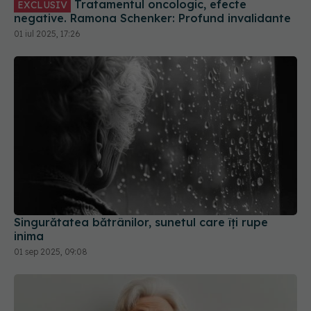
Singurătatea bătrânilor, sunetul care îți rupe
inima
01 sep 2025, 09:08