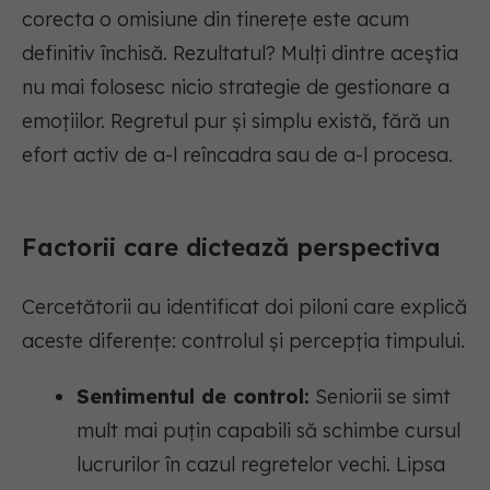
corecta o omisiune din tinerețe este acum
definitiv închisă. Rezultatul? Mulți dintre aceștia
nu mai folosesc nicio strategie de gestionare a
emoțiilor. Regretul pur și simplu există, fără un
efort activ de a-l reîncadra sau de a-l procesa.
Factorii care dictează perspectiva
Cercetătorii au identificat doi piloni care explică
aceste diferențe: controlul și percepția timpului.
Sentimentul de control:
Seniorii se simt
mult mai puțin capabili să schimbe cursul
lucrurilor în cazul regretelor vechi. Lipsa