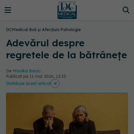
DCMedical
›
Boli și Afecțiuni
›
Psihologie
Adevărul despre
regretele de la bătrânețe
De
Monika Baciu
Publicat pe 11 mai 2026, 12:23
Distribuie acest articol