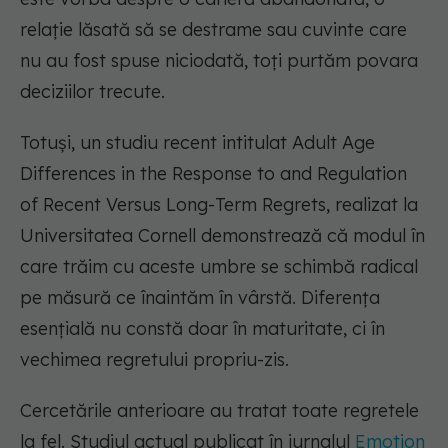
relație lăsată să se destrame sau cuvinte care
nu au fost spuse niciodată, toți purtăm povara
deciziilor trecute.
Totuși, un studiu recent intitulat Adult Age
Differences in the Response to and Regulation
of Recent Versus Long-Term Regrets, realizat la
Universitatea Cornell demonstrează că modul în
care trăim cu aceste umbre se schimbă radical
pe măsură ce înaintăm în vârstă. Diferența
esențială nu constă doar în maturitate, ci în
vechimea regretului propriu-zis.
Cercetările anterioare au tratat toate regretele
la fel. Studiul actual publicat în jurnalul
Emotion