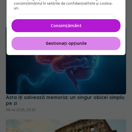
consimțământul în setările de confidențialitate și cookie-
uri.
Consimțământ
Gestionați opțiunile
Asta îți salvează memoria: un singur obicei simplu
pe zi
08 iul 2025, 20:10