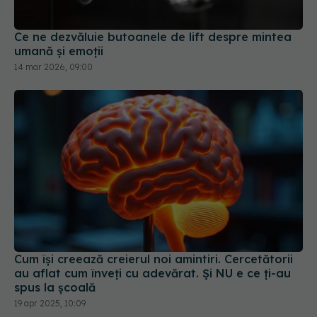
umană și emoții
14 mar 2026, 09:00
Cum își creează creierul noi amintiri. Cercetătorii
au aflat cum înveți cu adevărat. Și NU e ce ți-au
spus la școală
19 apr 2025, 10:09