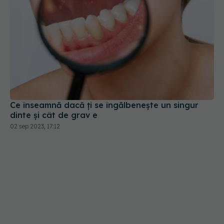
Ce înseamnă dacă ți se îngălbenește un singur
dinte și cât de grav e
02 sep 2023, 17:12