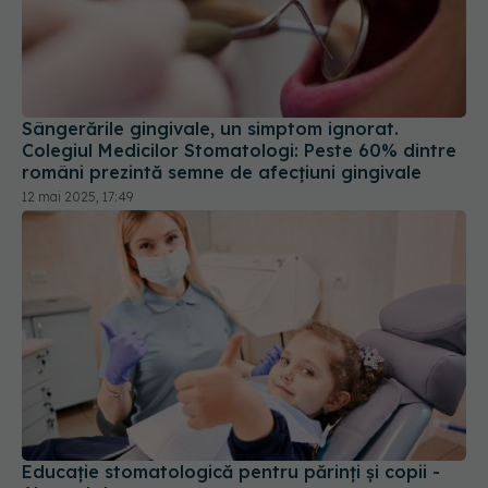
Sângerările gingivale, un simptom ignorat.
Colegiul Medicilor Stomatologi: Peste 60% dintre
români prezintă semne de afecţiuni gingivale
12 mai 2025, 17:49
Educație stomatologică pentru părinți și copii -
Abcesul dentar
10 dec 2023, 14:49