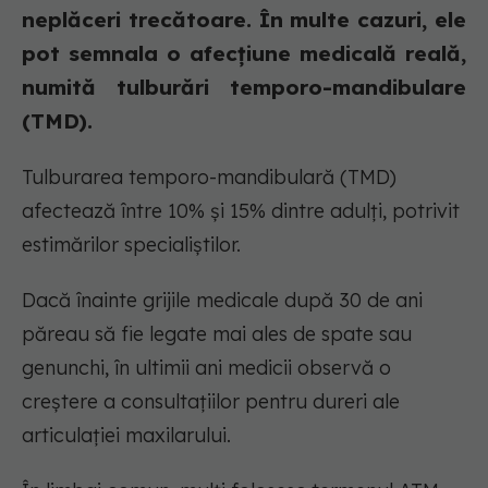
neplăceri trecătoare. În multe cazuri, ele
pot semnala o afecțiune medicală reală,
numită tulburări temporo-mandibulare
(TMD).
Tulburarea temporo-mandibulară (TMD)
afectează între 10% și 15% dintre adulți, potrivit
estimărilor specialiștilor.
Dacă înainte grijile medicale după 30 de ani
păreau să fie legate mai ales de spate sau
genunchi, în ultimii ani medicii observă o
creștere a consultațiilor pentru dureri ale
articulației maxilarului.