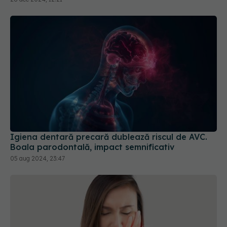
Igiena dentară precară dublează riscul de AVC.
Boala parodontală, impact semnificativ
05 aug 2024, 23:47