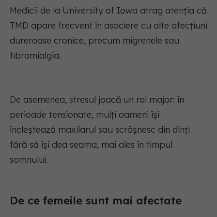
Medicii de la University of Iowa atrag atenția că
TMD apare frecvent în asociere cu alte afecțiuni
dureroase cronice, precum migrenele sau
fibromialgia.
De asemenea, stresul joacă un rol major: în
perioade tensionate, mulți oameni își
încleștează maxilarul sau scrâșnesc din dinți
fără să își dea seama, mai ales în timpul
somnului.
De ce femeile sunt mai afectate