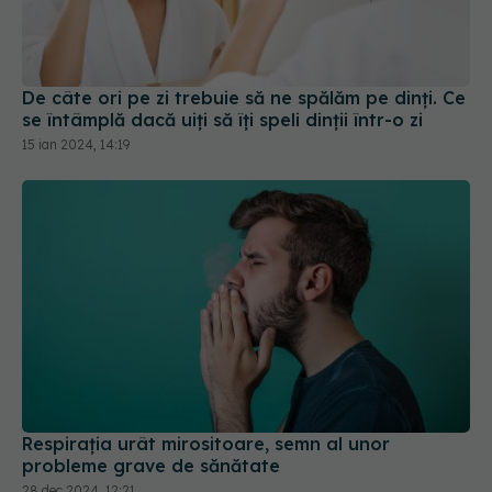
De câte ori pe zi trebuie să ne spălăm pe dinți. Ce
se întâmplă dacă uiți să îți speli dinții într-o zi
15 ian 2024, 14:19
Respirația urât mirositoare, semn al unor
probleme grave de sănătate
28 dec 2024, 12:21