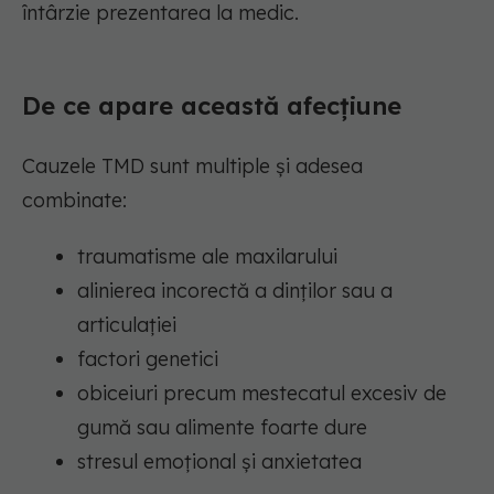
întârzie prezentarea la medic.
De ce apare această afecțiune
Cauzele TMD sunt multiple și adesea
combinate:
traumatisme ale maxilarului
alinierea incorectă a dinților sau a
articulației
factori genetici
obiceiuri precum mestecatul excesiv de
gumă sau alimente foarte dure
stresul emoțional și anxietatea