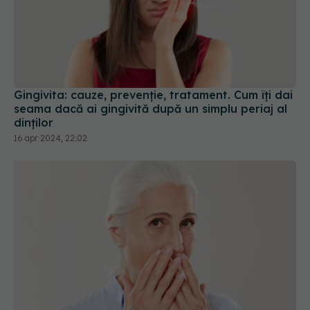
Gingivita: cauze, prevenție, tratament. Cum îți dai
seama dacă ai gingivită după un simplu periaj al
dinților
16 apr 2024, 22:02
Pierderea dinților ar putea fi un semnal mortal,
arată un studiu