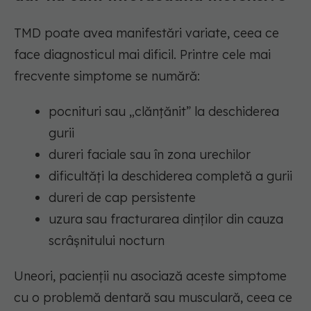
TMD poate avea manifestări variate, ceea ce
face diagnosticul mai dificil. Printre cele mai
frecvente simptome se numără:
pocnituri sau „clănțănit” la deschiderea
gurii
dureri faciale sau în zona urechilor
dificultăți la deschiderea completă a gurii
dureri de cap persistente
uzura sau fracturarea dinților din cauza
scrâșnitului nocturn
Uneori, pacienții nu asociază aceste simptome
cu o problemă dentară sau musculară, ceea ce