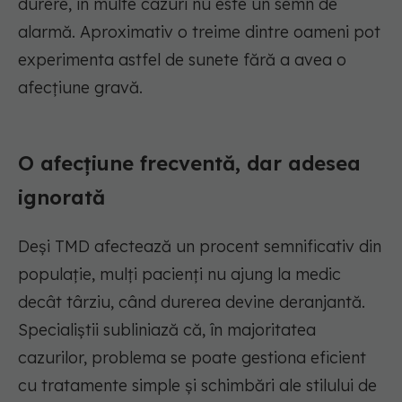
durere, în multe cazuri nu este un semn de
alarmă. Aproximativ o treime dintre oameni pot
experimenta astfel de sunete fără a avea o
afecțiune gravă.
O afecțiune frecventă, dar adesea
ignorată
Deși TMD afectează un procent semnificativ din
populație, mulți pacienți nu ajung la medic
decât târziu, când durerea devine deranjantă.
Specialiștii subliniază că, în majoritatea
cazurilor, problema se poate gestiona eficient
cu tratamente simple și schimbări ale stilului de