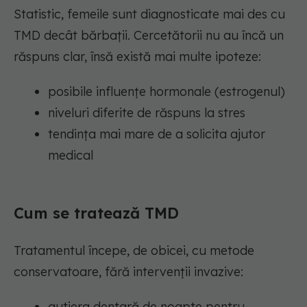
Statistic, femeile sunt diagnosticate mai des cu
TMD decât bărbații. Cercetătorii nu au încă un
răspuns clar, însă există mai multe ipoteze:
posibile influențe hormonale (estrogenul)
niveluri diferite de răspuns la stres
tendința mai mare de a solicita ajutor
medical
Cum se tratează TMD
Tratamentul începe, de obicei, cu metode
conservatoare, fără intervenții invazive:
gutiera dentară de noapte pentru