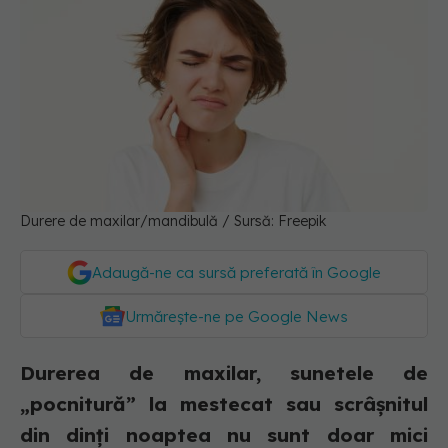
Durere de maxilar/mandibulă / Sursă: Freepik
Adaugă-ne ca sursă preferată în Google
Urmărește-ne pe Google News
Durerea de maxilar, sunetele de
„pocnitură” la mestecat sau scrâșnitul
din dinți noaptea nu sunt doar mici