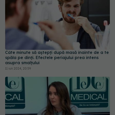
Câte minute să aștepți după masă înainte de a te
spăla pe dinți. Efectele periajului prea intens
asupra smalțului
11 iun 2024, 20:59