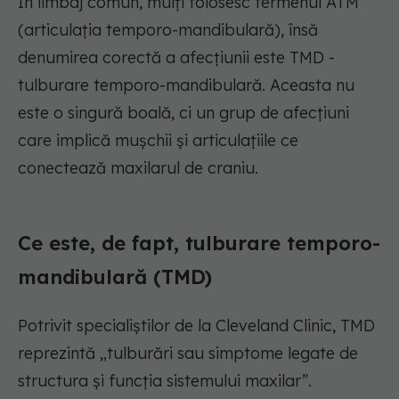
În limbaj comun, mulți folosesc termenul ATM
(articulația temporo-mandibulară), însă
denumirea corectă a afecțiunii este TMD -
tulburare temporo-mandibulară. Aceasta nu
este o singură boală, ci un grup de afecțiuni
care implică mușchii și articulațiile ce
conectează maxilarul de craniu.
Ce este, de fapt, tulburare temporo-
mandibulară (TMD)
Potrivit specialiștilor de la Cleveland Clinic, TMD
reprezintă „tulburări sau simptome legate de
structura și funcția sistemului maxilar”.