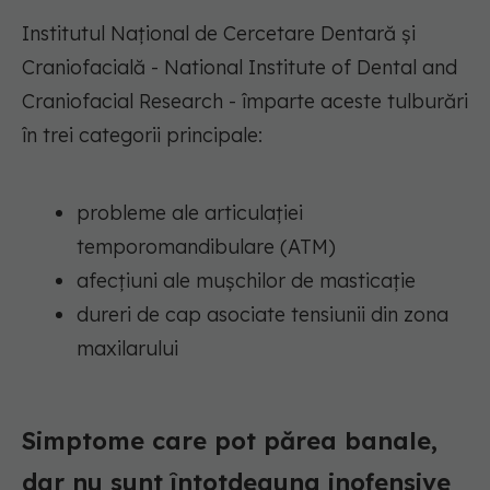
Institutul Național de Cercetare Dentară și
Craniofacială - National Institute of Dental and
Craniofacial Research - împarte aceste tulburări
în trei categorii principale:
probleme ale articulației
temporomandibulare (ATM)
afecțiuni ale mușchilor de masticație
dureri de cap asociate tensiunii din zona
maxilarului
Simptome care pot părea banale,
dar nu sunt întotdeauna inofensive