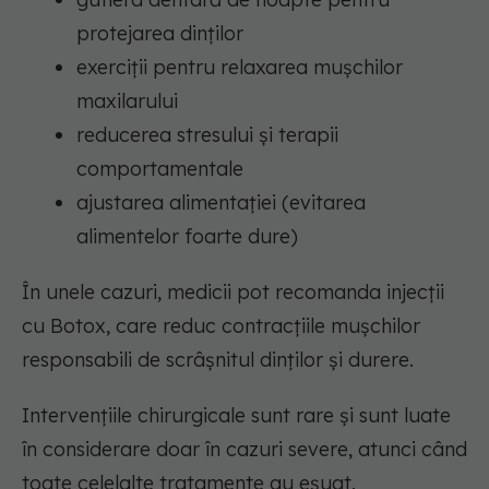
protejarea dinților
exerciții pentru relaxarea mușchilor
maxilarului
reducerea stresului și terapii
comportamentale
ajustarea alimentației (evitarea
alimentelor foarte dure)
În unele cazuri, medicii pot recomanda injecții
cu Botox, care reduc contracțiile mușchilor
responsabili de scrâșnitul dinților și durere.
Intervențiile chirurgicale sunt rare și sunt luate
în considerare doar în cazuri severe, atunci când
toate celelalte tratamente au eșuat.