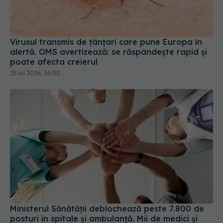
Virusul transmis de țânțari care pune Europa în
alertă. OMS avertizează: se răspândește rapid și
poate afecta creierul
25 iul 2026, 16:00
Ministerul Sănătății deblochează peste 7.800 de
posturi în spitale și ambulanță. Mii de medici și