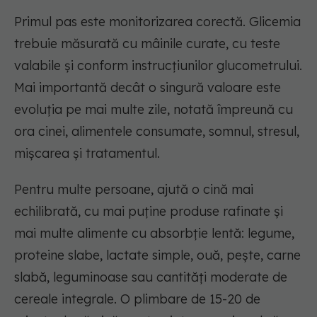
Primul pas este monitorizarea corectă. Glicemia
trebuie măsurată cu mâinile curate, cu teste
valabile și conform instrucțiunilor glucometrului.
Mai importantă decât o singură valoare este
evoluția pe mai multe zile, notată împreună cu
ora cinei, alimentele consumate, somnul, stresul,
mișcarea și tratamentul.
Pentru multe persoane, ajută o cină mai
echilibrată, cu mai puține produse rafinate și
mai multe alimente cu absorbție lentă: legume,
proteine slabe, lactate simple, ouă, pește, carne
slabă, leguminoase sau cantități moderate de
cereale integrale. O plimbare de 15-20 de