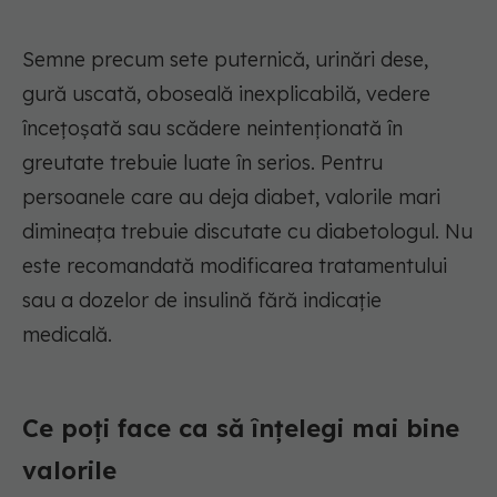
Semne precum sete puternică, urinări dese,
gură uscată, oboseală inexplicabilă, vedere
încețoșată sau scădere neintenționată în
greutate trebuie luate în serios. Pentru
persoanele care au deja diabet, valorile mari
dimineața trebuie discutate cu diabetologul. Nu
este recomandată modificarea tratamentului
sau a dozelor de insulină fără indicație
medicală.
Ce poți face ca să înțelegi mai bine
valorile