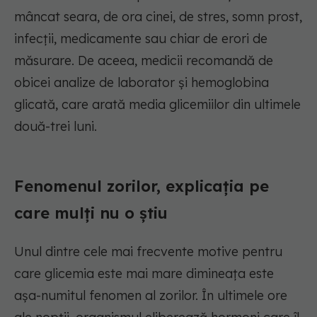
mâncat seara, de ora cinei, de stres, somn prost,
infecții, medicamente sau chiar de erori de
măsurare. De aceea, medicii recomandă de
obicei analize de laborator și hemoglobina
glicată, care arată media glicemiilor din ultimele
două-trei luni.
Fenomenul zorilor, explicația pe
care mulți nu o știu
Unul dintre cele mai frecvente motive pentru
care glicemia este mai mare dimineața este
așa-numitul fenomen al zorilor. În ultimele ore