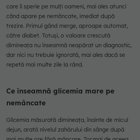
care îi sperie pe mulți oameni, mai ales atunci
când apare pe nemâncate, imediat după
trezire. Primul gând merge, aproape automat,
către diabet. Totuși, o valoare crescută
dimineața nu înseamnă neapărat un diagnostic,
dar nici nu trebuie ignorată, mai ales dacă se
repetă mai multe zile la rând.
Ce înseamnă glicemia mare pe
nemâncate
Glicemia măsurată dimineața, înainte de micul
dejun, arată nivelul zahărului din sânge după
mai multe ore fără mâncare. Tocmai de aceea,