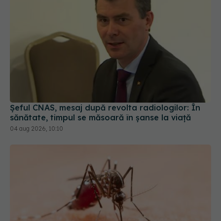
Șeful CNAS, mesaj după revolta radiologilor: În
sănătate, timpul se măsoară în șanse la viață
04 aug 2026, 10:10