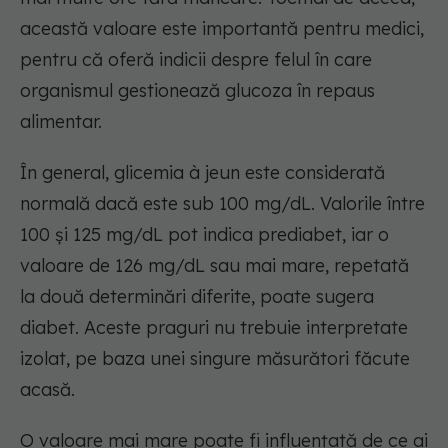
această valoare este importantă pentru medici,
pentru că oferă indicii despre felul în care
organismul gestionează glucoza în repaus
alimentar.
În general, glicemia à jeun este considerată
normală dacă este sub 100 mg/dL. Valorile între
100 și 125 mg/dL pot indica prediabet, iar o
valoare de 126 mg/dL sau mai mare, repetată
la două determinări diferite, poate sugera
diabet. Aceste praguri nu trebuie interpretate
izolat, pe baza unei singure măsurători făcute
acasă.
O valoare mai mare poate fi influențată de ce ai