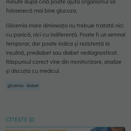
minute după cină poate ajuta organismul să
folosească mai bine glucoza.
Glicemia mare dimineața nu trebuie tratată nici
cu panică, nici cu indiferență. Poate fi un semnal
temporar, dar poate indica și rezistență la
insulină, prediabet sau diabet nediagnosticat.
Răspunsul corect vine din monitorizare, analize
și discuția cu medicul.
glicemie
diabet
CITEȘTE ȘI