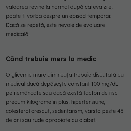
valoarea revine la normal după câteva zile,
poate fi vorba despre un episod temporar.
Dacă se repetă, este nevoie de evaluare
medicală.
Când trebuie mers la medic
O glicemie mare dimineața trebuie discutată cu
medicul dacă depășește constant 100 mg/dL
pe nemâncate sau dacă există factori de risc
precum kilograme în plus, hipertensiune,
colesterol crescut, sedentarism, vârsta peste 45
de ani sau rude apropiate cu diabet.