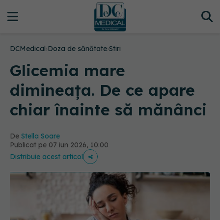
DCMedical
›
Doza de sănătate
›
Stiri
Glicemia mare
dimineața. De ce apare
chiar înainte să mănânci
De
Stella Soare
Publicat pe 07 iun 2026, 10:00
Distribuie acest articol