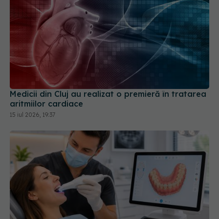
Medicii din Cluj au realizat o premieră în tratarea
aritmiilor cardiace
15 iul 2026, 19:37