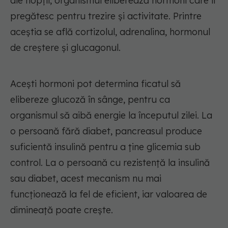
ale nopții, organismul eliberează hormoni care îl
pregătesc pentru trezire și activitate. Printre
aceștia se află cortizolul, adrenalina, hormonul
de creștere și glucagonul.
Acești hormoni pot determina ficatul să
elibereze glucoză în sânge, pentru ca
organismul să aibă energie la începutul zilei. La
o persoană fără diabet, pancreasul produce
suficientă insulină pentru a ține glicemia sub
control. La o persoană cu rezistență la insulină
sau diabet, acest mecanism nu mai
funcționează la fel de eficient, iar valoarea de
dimineață poate crește.