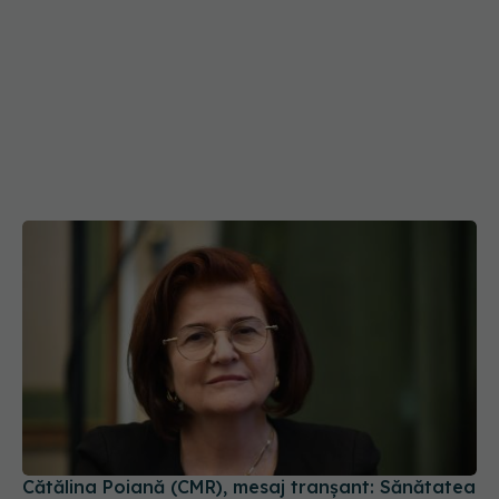
Cătălina Poiană (CMR), mesaj tranșant: Sănătatea