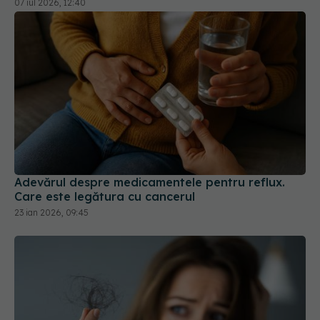
07 iul 2026, 12:40
Adevărul despre medicamentele pentru reflux.
Care este legătura cu cancerul
23 ian 2026, 09:45