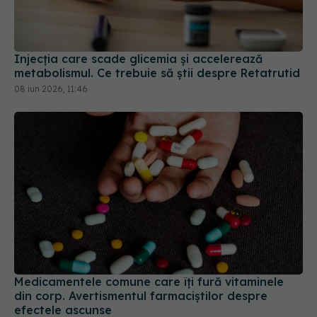
Injecția care scade glicemia și accelerează
metabolismul. Ce trebuie să știi despre Retatrutid
08 iun 2026, 11:46
Medicamentele comune care îți fură vitaminele
din corp. Avertismentul farmaciștilor despre
efectele ascunse