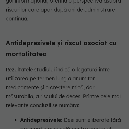
gol informațional, oferind o perspectivă asupra
riscurilor care apar după ani de administrare
continuă.
Antidepresivele și riscul asociat cu
mortalitatea
Rezultatele studiului indică o legătură între
utilizarea pe termen lung a anumitor
medicamente și o creștere mică, dar
măsurabilă, a riscului de deces. Printre cele mai
relevante concluzii se numără:
Antidepresivele:
Deși sunt eliberate fără
prescripție medicală pentru controlul