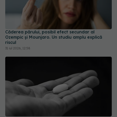
Căderea părului, posibil efect secundar al
Ozempic și Mounjaro. Un studiu amplu explică
riscul
31 iul 2026, 12:58