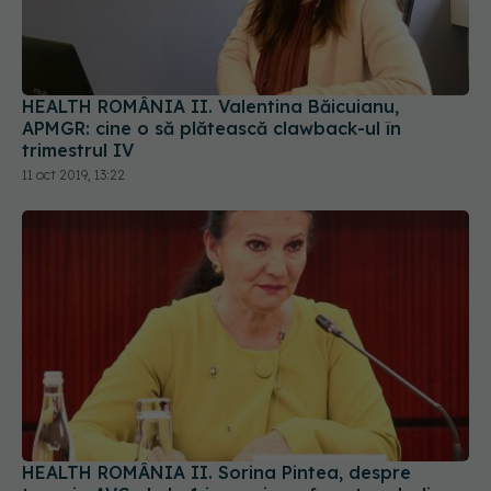
HEALTH ROMÂNIA II. Valentina Băicuianu,
APMGR: cine o să plătească clawback-ul în
trimestrul IV
11 oct 2019, 13:22
HEALTH ROMÂNIA II. Sorina Pintea, despre