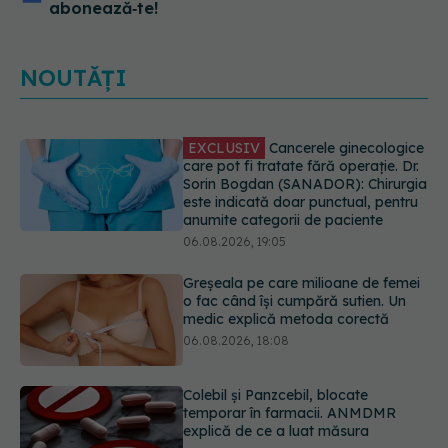
abonează‑te!
NOUTĂȚI
EXCLUSIV
Cancerele ginecologice
care pot fi tratate fără operație. Dr.
Sorin Bogdan (SANADOR): Chirurgia
este indicată doar punctual, pentru
anumite categorii de paciente
06.08.2026, 19:05
Greșeala pe care milioane de femei
o fac când își cumpără sutien. Un
medic explică metoda corectă
06.08.2026, 18:08
Colebil și Panzcebil, blocate
temporar în farmacii. ANMDMR
explică de ce a luat măsura