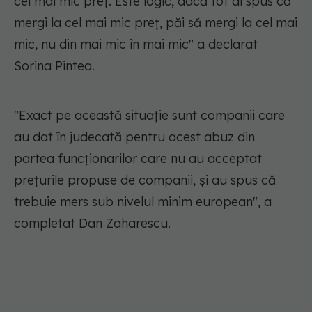
cel mai mic preț. Este logic, dacă tot ai spus că
mergi la cel mai mic preț, păi să mergi la cel mai
mic, nu din mai mic în mai mic" a declarat
Sorina Pintea.
"Exact pe această situație sunt companii care
au dat în judecată pentru acest abuz din
partea funcționarilor care nu au acceptat
prețurile propuse de companii, și au spus că
trebuie mers sub nivelul minim european", a
completat Dan Zaharescu.