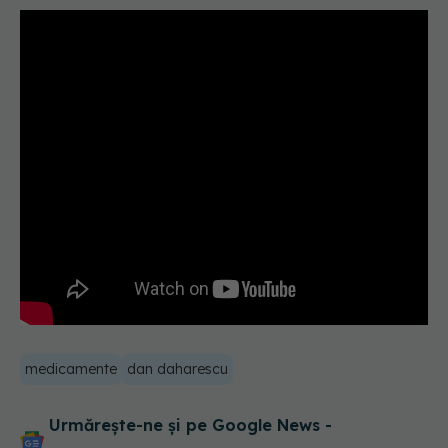
medicamente
dan daharescu
Urmărește-ne și pe Google News -