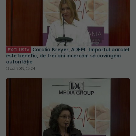
Coralia Kreyer, ADEM: Importul paralel
EXCLUSIV
este benefic, de trei ani încercăm să covingem
autorităție
11 oct 2019, 15:24