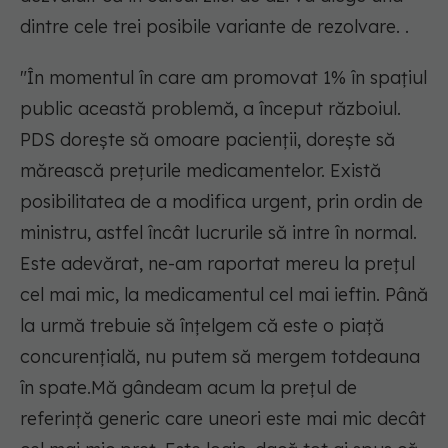
dintre cele trei posibile variante de rezolvare. .
"În momentul în care am promovat 1% în spațiul
public această problemă, a început războiul.
PDS dorește să omoare pacienții, dorește să
mărească prețurile medicamentelor. Există
posibilitatea de a modifica urgent, prin ordin de
ministru, astfel încât lucrurile să intre în normal.
Este adevărat, ne-am raportat mereu la prețul
cel mai mic, la medicamentul cel mai ieftin. Până
la urmă trebuie să înțelgem că este o piață
concurențială, nu putem să mergem totdeauna
în spate.Mă gândeam acum la prețul de
referință generic care uneori este mai mic decât