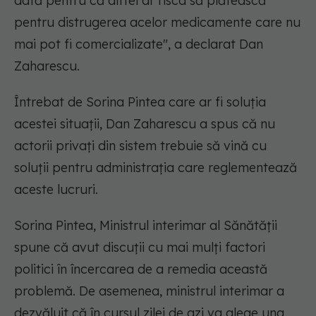
dată pentru că altfel ar risca să plătească
pentru distrugerea acelor medicamente care nu
mai pot fi comercializate", a declarat Dan
Zaharescu.
Întrebat de Sorina Pintea care ar fi soluția
acestei situații, Dan Zaharescu a spus că nu
actorii privați din sistem trebuie să vină cu
soluții pentru administrația care reglementează
aceste lucruri.
Sorina Pintea, Ministrul interimar al Sănătății
spune că avut discuții cu mai mulți factori
politici în încercarea de a remedia această
problemă. De asemenea, ministrul interimar a
dezvăluit că în cursul zilei de azi va alege una