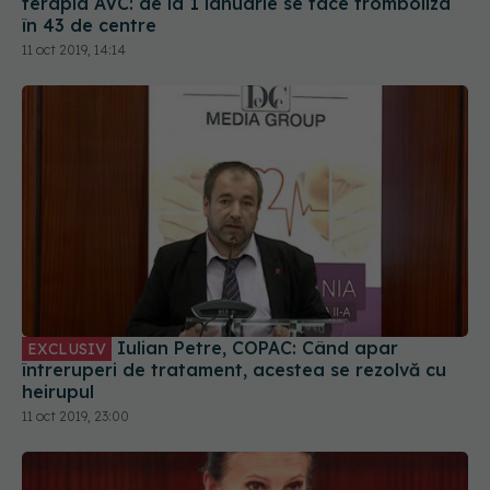
terapia AVC: de la 1 ianuarie se face tromboliza
în 43 de centre
11 oct 2019, 14:14
Iulian Petre, COPAC: Când apar
EXCLUSIV
întreruperi de tratament, acestea se rezolvă cu
heirupul
11 oct 2019, 23:00