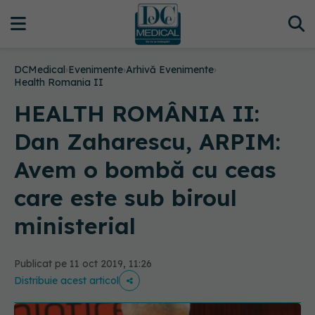
DCMedical
›
Evenimente
›
Arhivă Evenimente
›
Health Romania II
HEALTH ROMÂNIA II:
Dan Zaharescu, ARPIM:
Avem o bombă cu ceas
care este sub biroul
ministerial
Publicat pe 11 oct 2019, 11:26
Distribuie acest articol