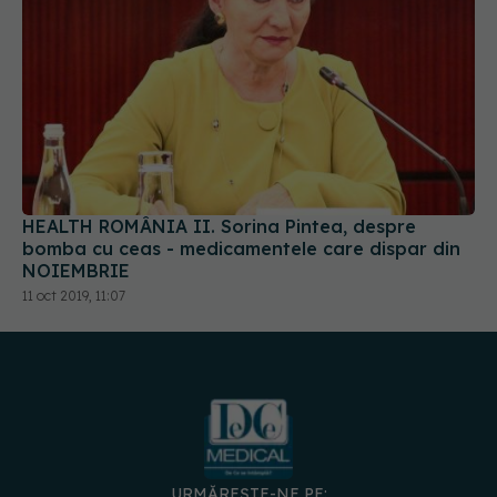
HEALTH ROMÂNIA II. Sorina Pintea, despre
bomba cu ceas - medicamentele care dispar din
NOIEMBRIE
11 oct 2019, 11:07
URMĂREȘTE-NE PE: