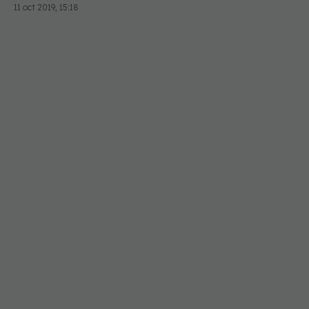
11 oct 2019, 15:18