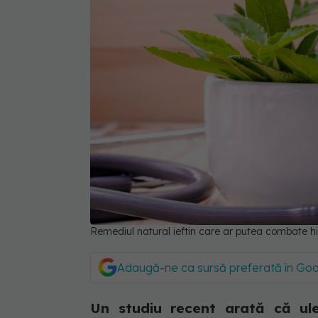
Remediul natural ieftin care ar putea combate 
Adaugă-ne ca sursă preferată în Go
Un studiu recent arată că ul