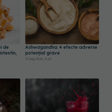
ei de
Ashwagandha: 4 efecte adverse
ntestin,
potențial grave
07 aug 2026, 11:03