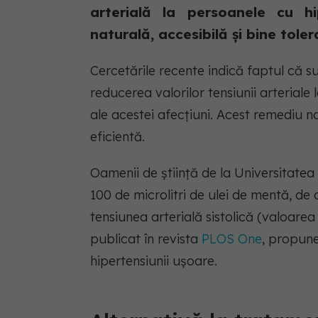
arterială la persoanele cu h
naturală, accesibilă și bine toler
Cercetările recente indică faptul că s
reducerea valorilor tensiunii arterial
ale acestei afecțiuni. Acest remediu na
eficientă.
Oamenii de știință de la Universitate
100 de microlitri de ulei de mentă, de 
tensiunea arterială sistolică (valoare
publicat în revista
PLOS One
, propune
hipertensiunii ușoare.