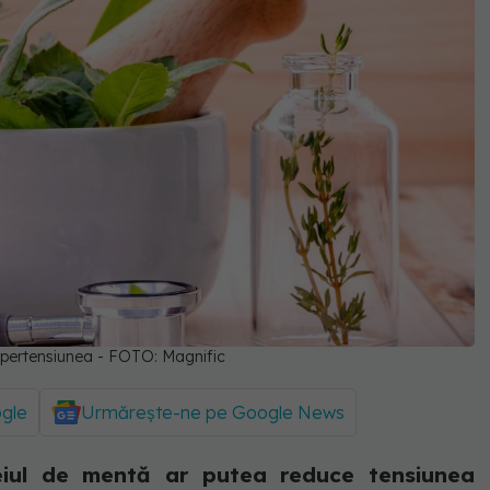
hipertensiunea - FOTO: Magnific
ogle
Urmărește-ne pe Google News
eiul de mentă ar putea reduce tensiunea