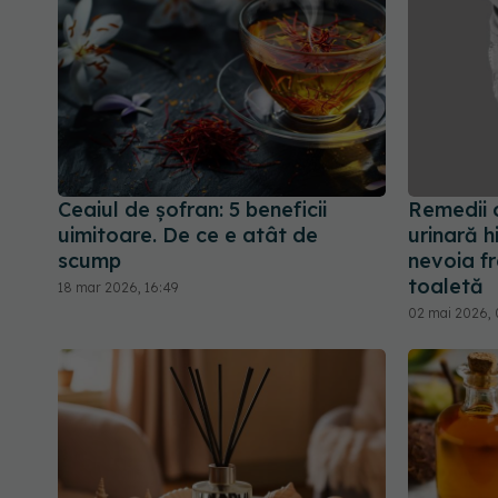
Ceaiul de șofran: 5 beneficii
Remedii c
uimitoare. De ce e atât de
urinară h
scump
nevoia f
toaletă
18 mar 2026, 16:49
02 mai 2026, 