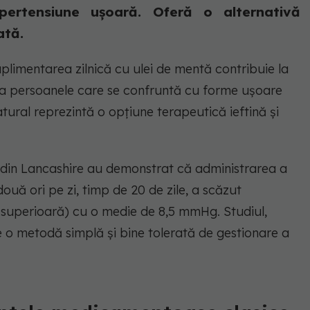
ipertensiune ușoară. Oferă o alternativă
ată.
uplimentarea zilnică cu ulei de mentă contribuie la
e la persoanele care se confruntă cu forme ușoare
tural reprezintă o opțiune terapeutică ieftină și
a din Lancashire au demonstrat că administrarea a
două ori pe zi, timp de 20 de zile, a scăzut
a superioară) cu o medie de 8,5 mmHg. Studiul,
 o metodă simplă și bine tolerată de gestionare a