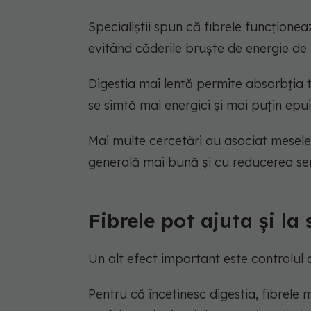
Specialiștii spun că fibrele funcțione
evitând căderile bruște de energie de la
Digestia mai lentă permite absorbția t
se simtă mai energici și mai puțin ep
Mai multe cercetări au asociat mesele
generală mai bună și cu reducerea se
Fibrele pot ajuta și la 
Un alt efect important este controlul a
Pentru că încetinesc digestia, fibrele