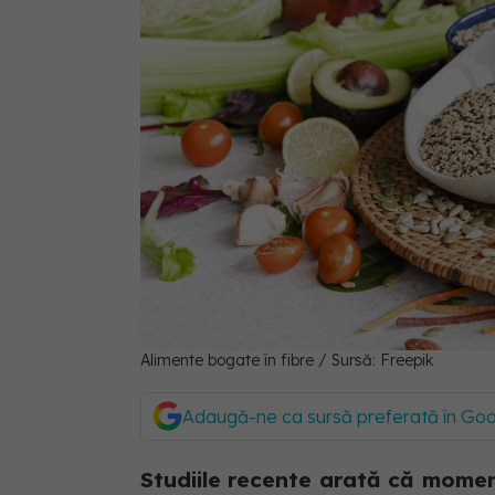
Alimente bogate în fibre / Sursă: Freepik
Adaugă-ne ca sursă preferată în Go
Studiile recente arată că momen