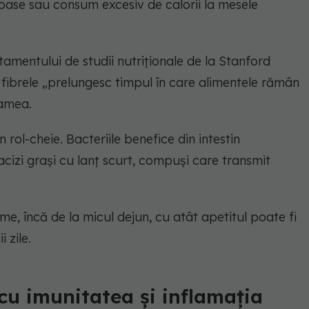
toase sau consum excesiv de calorii la mesele
amentului de studii nutriționale de la Stanford
fibrele „prelungesc timpul în care alimentele rămân
oamea.
 rol-cheie. Bacteriile benefice din intestin
cizi grași cu lanț scurt, compuși care transmit
, încă de la micul dejun, cu atât apetitul poate fi
 zile.
 cu imunitatea și inflamația