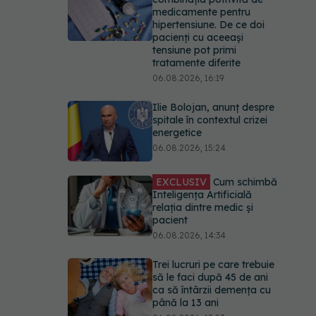
medicamente pentru
hipertensiune. De ce doi
pacienți cu aceeași
tensiune pot primi
tratamente diferite
06.08.2026, 16:19
Ilie Bolojan, anunț despre
spitale în contextul crizei
energetice
06.08.2026, 15:24
EXCLUSIV
Cum schimbă
Inteligența Artificială
relația dintre medic și
pacient
06.08.2026, 14:34
Trei lucruri pe care trebuie
să le faci după 45 de ani
ca să întârzii demența cu
până la 13 ani