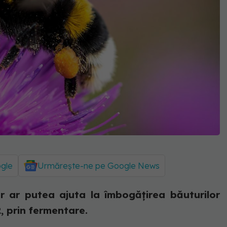
ogle
Urmărește-ne pe Google News
lor ar putea ajuta la îmbogățirea băuturilor
, prin fermentare.