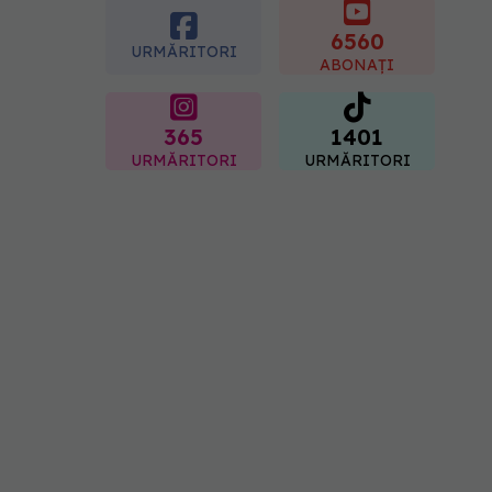
07.08.2026, 15:14
6560
URMĂRITORI
ABONAȚI
365
1401
URMĂRITORI
URMĂRITORI