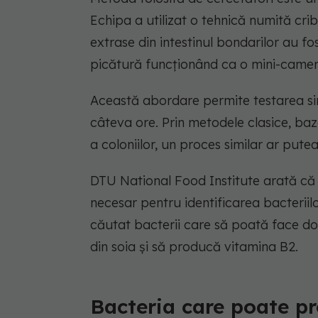
Echipa a utilizat o tehnică numită cribl
extrase din intestinul bondarilor au fos
picătură funcționând ca o mini-camer
Această abordare permite testarea sim
câteva ore. Prin metodele clasice, baza
a coloniilor, un proces similar ar put
DTU National Food Institute arată că
necesar pentru identificarea bacteriilo
căutat bacterii care să poată face do
din soia și să producă vitamina B2.
Bacteria care poate p