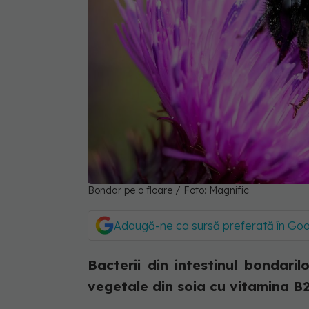
Bondar pe o floare / Foto: Magnific
Adaugă-ne ca sursă preferată în Go
Bacterii din intestinul bondari
vegetale din soia cu vitamina B2