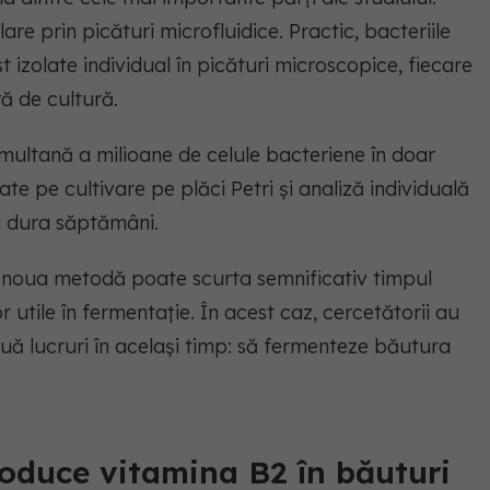
are prin picături microfluidice. Practic, bacteriile
t izolate individual în picături microscopice, fiecare
ă de cultură.
ultană a milioane de celule bacteriene în doar
te pe cultivare pe plăci Petri și analiză individuală
ea dura săptămâni.
 noua metodă poate scurta semnificativ timpul
r utile în fermentație. În acest caz, cercetătorii au
uă lucruri în același timp: să fermenteze băutura
roduce vitamina B2 în băuturi