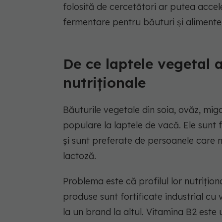
folosită de cercetători ar putea accel
fermentare pentru băuturi și alimente
De ce laptele vegetal 
nutriționale
Băuturile vegetale din soia, ovăz, migd
populare la laptele de vacă. Ele sunt f
și sunt preferate de persoanele care 
lactoză.
Problema este că profilul lor nutriționa
produse sunt fortificate industrial cu
la un brand la altul. Vitamina B2 este u