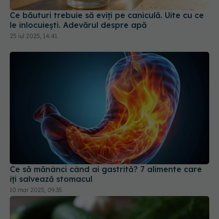
Ce băuturi trebuie să eviți pe caniculă. Uite cu ce
le înlocuiești. Adevărul despre apă
25 iul 2025, 14:41
Ce să mănânci când ai gastrită? 7 alimente care
îți salvează stomacul
10 mar 2025, 09:35