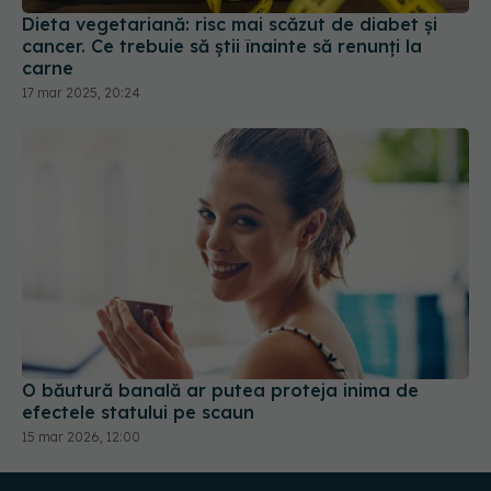
Dieta vegetariană: risc mai scăzut de diabet și
cancer. Ce trebuie să știi înainte să renunți la
carne
17 mar 2025, 20:24
O băutură banală ar putea proteja inima de
efectele statului pe scaun
15 mar 2026, 12:00