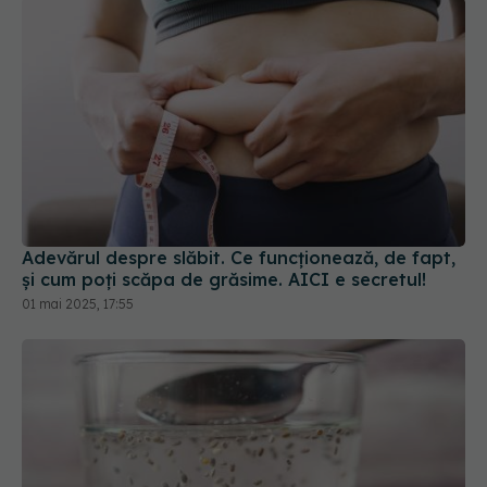
Adevărul despre slăbit. Ce funcționează, de fapt,
și cum poți scăpa de grăsime. AICI e secretul!
01 mai 2025, 17:55