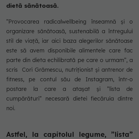
dietă sănătoasă.
”Provocarea radicalwellbeing înseamnă și o
organizare sănătoasă, sustenabilă a întregului
stil de viață, iar aici baza alegerilor sănătoase
este să avem disponibile alimentele care fac
parte din dieta echilibrată pe care o urmam”, a
scris Cori Grămescu, nutriționist și antrenor de
fitness, pe contul său de Instagram, într-o
postare la care a atașat și ”lista de
cumpărături” necesară dietei fiecăruia dintre
noi.
Astfel, la capitolul legume, ”lista”