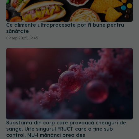
Ce alimente ultraprocesate pot fi bune pentru
sănătate
09 sep 2025, 19:45
Substanța din corp care provoacă cheaguri de
sânge. Uite singurul FRUCT care o ține sub
control. NU-l mănânci prea des