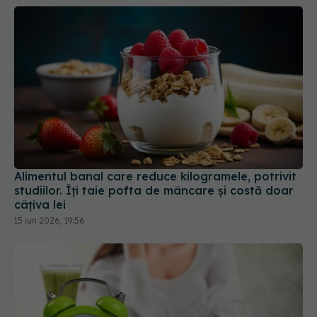
Alimentul banal care reduce kilogramele, potrivit
studiilor. Îți taie pofta de mâncare și costă doar
câțiva lei
15 iun 2026, 19:56