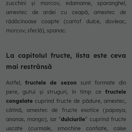
zucchini și morcov, edamame, sparanghel,
amestec de ardei cu ceapă, amestec de
rădăcinoase coapte (cartof dulce, dovleac,
morcov, sfeclă), spanac.
La capitolul fructe, lista este ceva
mai restrânsă
Astfel,
fructele de sezon
sunt formate din
pere, gutui și struguri, în timp ce
fructele
congelate
cuprind fructe de pădure, amestec,
cătină, amestec de fructe exotice (papaya,
ananas, mango), iar ”
dulciurile
” cuprind fructe
uscate (curmale, smochine confiate, caise