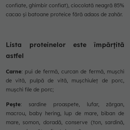
confiate, ghimbir confiat), ciocolată neagră 85%
cacao și batoane proteice fără adaos de zahăr.
Lista proteinelor este împărțită
astfel
Carne
: pui de fermă, curcan de fermă, mușchi
de vită, pulpă de vită, mușchiuleț de porc,
mușchi file de porc;
Pește
: sardine proaspete, lufar, zărgan,
macrou, baby hering, lup de mare, biban de
mare, somon, doradă, conserve (ton, sardină,