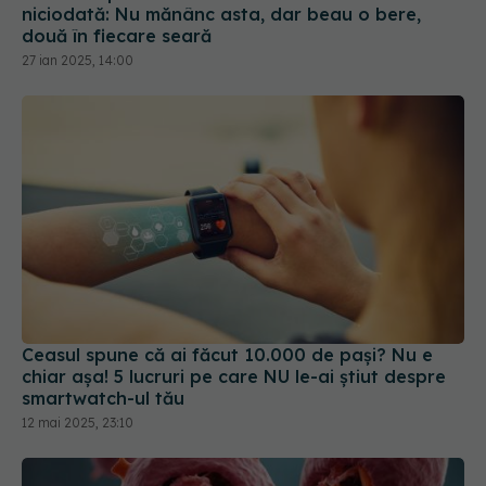
niciodată: Nu mănânc asta, dar beau o bere,
două în fiecare seară
27 ian 2025, 14:00
Ceasul spune că ai făcut 10.000 de pași? Nu e
chiar așa! 5 lucruri pe care NU le-ai știut despre
smartwatch-ul tău
12 mai 2025, 23:10