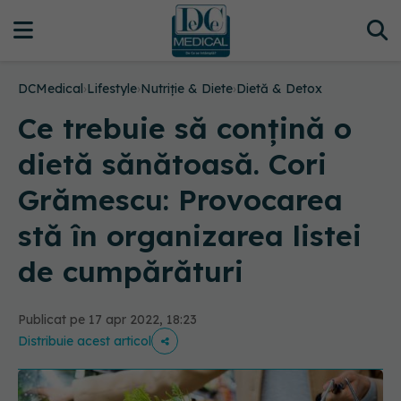
DCMedical
›
Lifestyle
›
Nutriție & Diete
›
Dietă & Detox
Ce trebuie să conțină o
dietă sănătoasă. Cori
Grămescu: Provocarea
stă în organizarea listei
de cumpărături
Publicat pe 17 apr 2022, 18:23
Distribuie acest articol