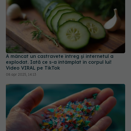
A mâncat un castravete întreg și internetul a
explodat. Iată ce s-a întâmplat în corpul lui!
Video VIRAL pe TikTok
08 apr 2025, 14:13