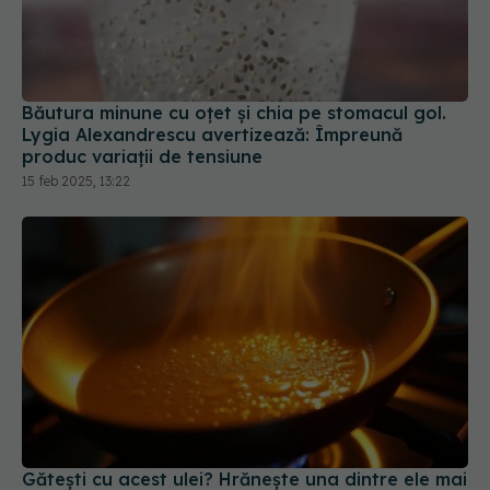
Băutura minune cu oțet și chia pe stomacul gol.
Lygia Alexandrescu avertizează: Împreună
produc variații de tensiune
15 feb 2025, 13:22
Gătești cu acest ulei? Hrănește una dintre ele mai