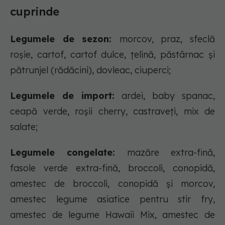
cuprinde
Legumele de sezon:
morcov, praz, sfeclă
roșie, cartof, cartof dulce, țelină, păstârnac și
pătrunjel (rădăcini), dovleac, ciuperci;
Legumele de import:
ardei, baby spanac,
ceapă verde, roșii cherry, castraveți, mix de
salate;
Legumele congelate:
mazăre extra-fină,
fasole verde extra-fină, broccoli, conopidă,
amestec de broccoli, conopidă și morcov,
amestec legume asiatice pentru stir fry,
amestec de legume Hawaii Mix, amestec de