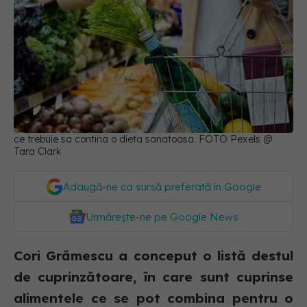
ce trebuie sa contina o dieta sanatoasa. FOTO Pexels @
Tara Clark
Adaugă-ne ca sursă preferată în Google
Urmărește-ne pe Google News
Cori Grămescu a conceput o listă destul
de cuprinzătoare, în care sunt cuprinse
alimentele ce se pot combina pentru o