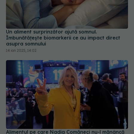
Un aliment surprinzător ajută somnul.
Îmbunătățește biomarkerii ce au impact direct
asupra somnului
14 ian 2025, 14:02
Alimentul pe care Nadia Comăneci nu-l mănâncă