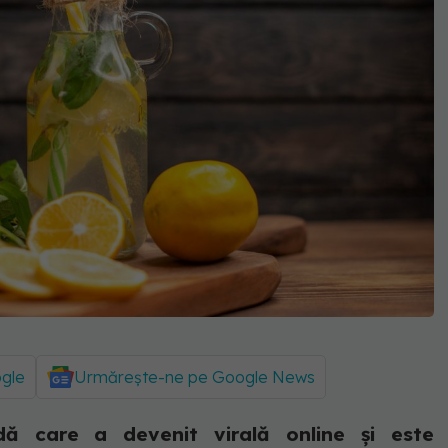
ogle
Urmărește-ne pe Google News
ă care a devenit virală online și este