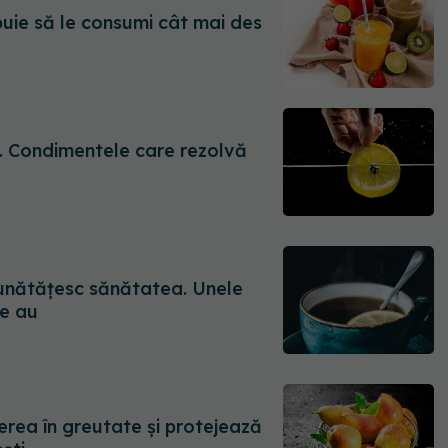
uie să le consumi cât mai des
. Condimentele care rezolvă
mbunătățesc sănătatea. Unele
te au
rderea în greutate și protejează