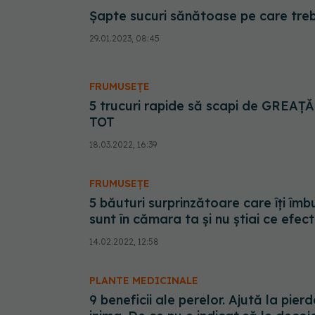
Șapte sucuri sănătoase pe care treb
29.01.2023, 08:45
FRUMUSEȚE
5 trucuri rapide să scapi de GREAȚĂ
TOT
18.03.2022, 16:39
FRUMUSEȚE
5 băuturi surprinzătoare care îți î
sunt în cămara ta și nu știai ce efec
14.02.2022, 12:58
PLANTE MEDICINALE
9 beneficii ale perelor. Ajută la pie