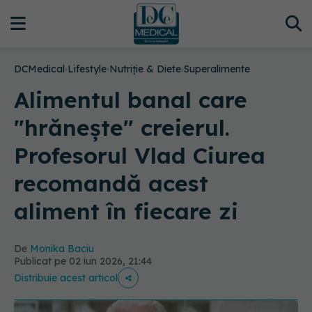
DCMedical
›
Lifestyle
›
Nutriție & Diete
›
Superalimente
Alimentul banal care
"hrănește" creierul.
Profesorul Vlad Ciurea
recomandă acest
aliment în fiecare zi
De
Monika Baciu
Publicat pe 02 iun 2026, 21:44
Distribuie acest articol