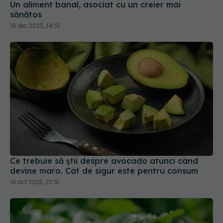
Un aliment banal, asociat cu un creier mai
sănătos
18 dec 2025, 14:51
Ce trebuie să știi despre avocado atunci când
devine maro. Cât de sigur este pentru consum
16 oct 2025, 10:31