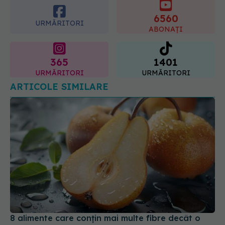
6560
URMĂRITORI
ABONAȚI
365
1401
URMĂRITORI
URMĂRITORI
ARTICOLE SIMILARE
8 alimente care conțin mai multe fibre decât o