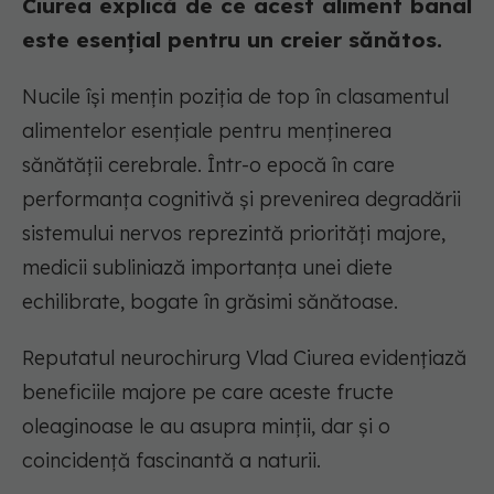
Ciurea explică de ce acest aliment banal
este esențial pentru un creier sănătos.
Nucile își mențin poziția de top în clasamentul
alimentelor esențiale pentru menținerea
sănătății cerebrale. Într-o epocă în care
performanța cognitivă și prevenirea degradării
sistemului nervos reprezintă priorități majore,
medicii subliniază importanța unei diete
echilibrate, bogate în grăsimi sănătoase.
Reputatul neurochirurg Vlad Ciurea evidențiază
beneficiile majore pe care aceste fructe
oleaginoase le au asupra minții, dar și o
coincidență fascinantă a naturii.