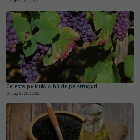
02 iun 2026, 21:44
Ce este pelicula albă de pe struguri
30 aug 2025, 10:22