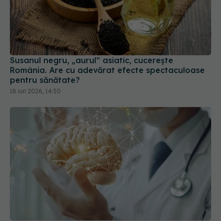
Susanul negru, „aurul” asiatic, cucerește
România. Are cu adevărat efecte spectaculoase
pentru sănătate?
18 iun 2026, 14:50