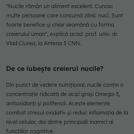
"Nucile rămân un aliment excelent. Cunosc
multe persoane care consumă zilnic nuci. Sunt
foarte benefice și chiar seamănă cu forma
creierului uman",
explică acad. prof. univ. dr.
Vlad Ciurea, la Antena 3 CNN.
De ce iubește creierul nucile?
Din punct de vedere nutrițional, nucile conțin o
concentrație ridicată de acizi grași Omega-3,
antioxidanți și polifenoli. Aceste elemente
combat stresul oxidativ și reduc inflamația de la
nivel celular, doi dintre principalii inamici ai
funcțiilor cognitive.