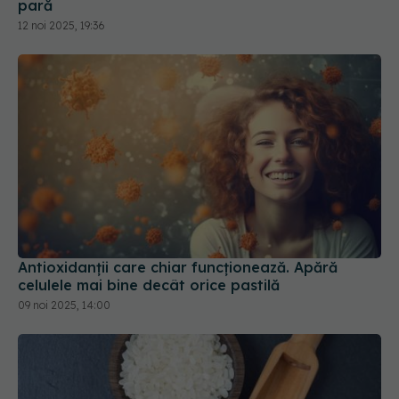
pară
12 noi 2025, 19:36
Antioxidanții care chiar funcționează. Apără
celulele mai bine decât orice pastilă
09 noi 2025, 14:00