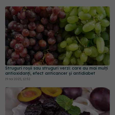
Struguri roșii sau struguri verzi: care au mai mulți
antioxidanți, efect anticancer și antidiabet
19 noi 2025, 12:52