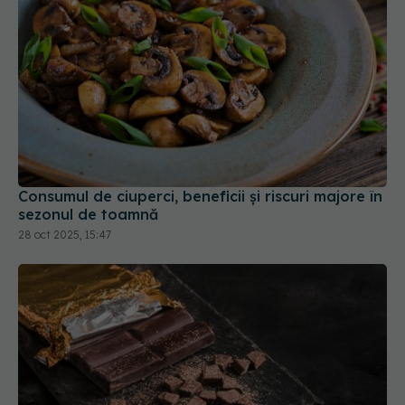
Consumul de ciuperci, beneficii și riscuri majore în
sezonul de toamnă
28 oct 2025, 15:47