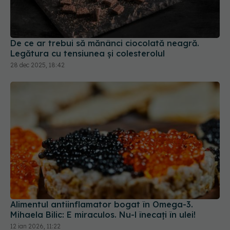
De ce ar trebui să mănânci ciocolată neagră.
Legătura cu tensiunea și colesterolul
28 dec 2025, 18:42
Alimentul antiinflamator bogat în Omega-3.
Mihaela Bilic: E miraculos. Nu-l înecați în ulei!
12 ian 2026, 11:22