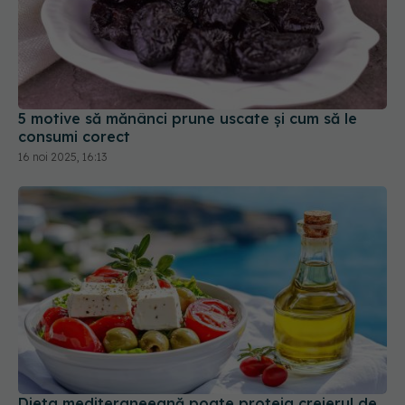
5 motive să mănânci prune uscate și cum să le
consumi corect
16 noi 2025, 16:13
Dieta mediteraneeană poate proteja creierul de