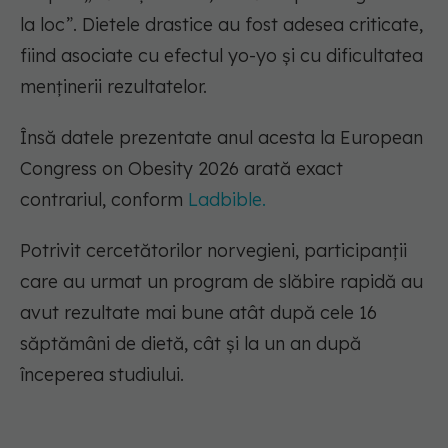
la loc”. Dietele drastice au fost adesea criticate,
fiind asociate cu efectul yo-yo și cu dificultatea
menținerii rezultatelor.
Însă datele prezentate anul acesta la European
Congress on Obesity 2026 arată exact
contrariul, conform
Ladbible.
Potrivit cercetătorilor norvegieni, participanții
care au urmat un program de slăbire rapidă au
avut rezultate mai bune atât după cele 16
săptămâni de dietă, cât și la un an după
începerea studiului.