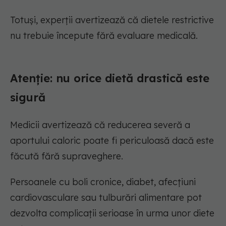
Totuși, experții avertizează că dietele restrictive
nu trebuie începute fără evaluare medicală.
Atenție: nu orice dietă drastică este
sigură
Medicii avertizează că reducerea severă a
aportului caloric poate fi periculoasă dacă este
făcută fără supraveghere.
Persoanele cu boli cronice, diabet, afecțiuni
cardiovasculare sau tulburări alimentare pot
dezvolta complicații serioase în urma unor diete