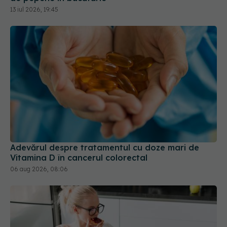
13 iul 2026, 19:45
Adevărul despre tratamentul cu doze mari de
Vitamina D în cancerul colorectal
06 aug 2026, 08:06