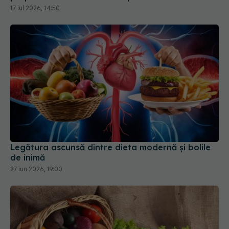
17 iul 2026, 14:50
Legătura ascunsă dintre dieta modernă și bolile
de inimă
27 iun 2026, 19:00