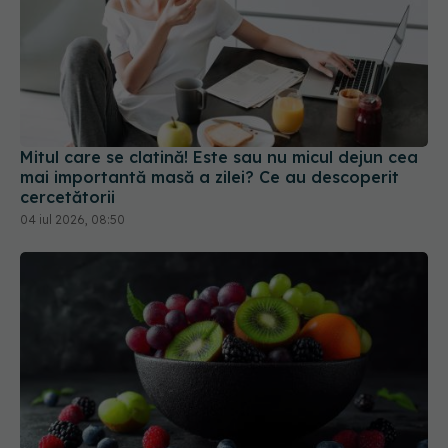
Mitul care se clatină! Este sau nu micul dejun cea
mai importantă masă a zilei? Ce au descoperit
cercetătorii
04 iul 2026, 08:50