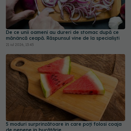
De ce unii oameni au dureri de stomac după ce
mănâncă ceapă. Răspunsul vine de la specialiști
21 iul 2026, 13:45
5 moduri surprinzătoare în care poți folosi coaja
de pepene în bucătărie