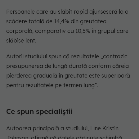
Persoanele care au slăbit rapid ajunseseră la o
scădere totală de 14,4% din greutatea
corporală, comparativ cu 10,5% în grupul care
slăbise lent.
Autorii studiului spun că rezultatele „contrazic
presupunerea de lungă durată conform căreia
pierderea graduală în greutate este superioară
pentru rezultatele pe termen lung”.
Ce spun specialiștii
Autoarea principală a studiului, Line Kristin
Johnson, afirmă că datele obținute schimbă