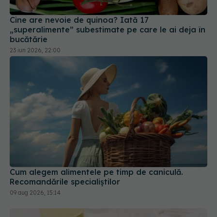
Cine are nevoie de quinoa? Iată 17
„superalimente” subestimate pe care le ai deja în
bucătărie
23 iun 2026, 22:00
Cum alegem alimentele pe timp de caniculă.
Recomandările specialiștilor
09 aug 2026, 15:14