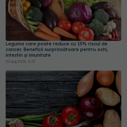
Leguma care poate reduce cu 15% riscul de
cancer. Beneficii surprinzătoare pentru ochi,
intestin și imunitate
02 aug 2026, 11:07