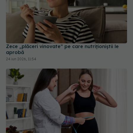
Zece „plăceri vinovate” pe care nutriționiștii le
aprobă
24 iun 2026, 11:54