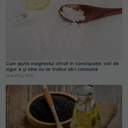
Cum ajută magneziul citrat în constipație: cât de
sigur e și cine nu ar trebui să-l consume
18 iul 2026, 19:00