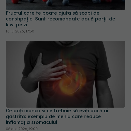
Fructul care te poate ajuta să scapi de
constipație. Sunt recomandate două porții de
kiwi pe zi
16 iul 2026, 17:50
Ce poți mânca și ce trebuie să eviți dacă ai
gastrită: exemplu de meniu care reduce
inflamația stomacului
08 aug 2026, 19:00