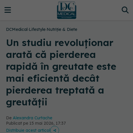
DCMedical
›
Lifestyle
›
Nutriție & Diete
Un studiu revoluționar
arată că pierderea
rapidă în greutate este
mai eficientă decât
pierderea treptată a
greutății
De
Alexandra Curtache
Publicat pe 15 mai 2026, 17:37
Distribuie acest articol