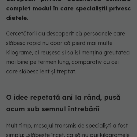
complet modul în care specialiștii privesc
dietele.
Cercetătorii au descoperit că persoanele care
slăbesc rapid nu doar că pierd mai multe
kilograme, ci reușesc și să își mențină greutatea
mai bine pe termen lung, comparativ cu cei
care slăbesc lent și treptat.
O idee repetată ani la rând, pusă
acum sub semnul întrebării
Mult timp, mesajul transmis de specialiști a fost
simplu: „slăbește încet, ca să nu pui kilogramele