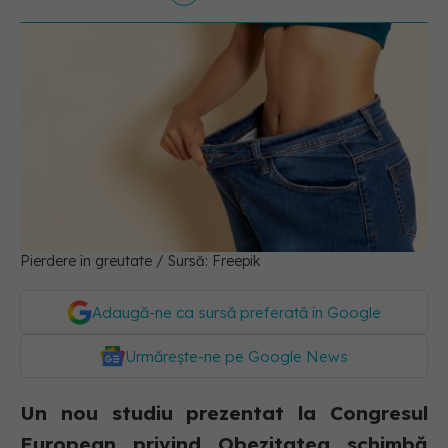
Pierdere în greutate / Sursă: Freepik
Adaugă-ne ca sursă preferată în Google
Urmărește-ne pe Google News
Un nou studiu prezentat la Congresul
European privind Obezitatea schimbă