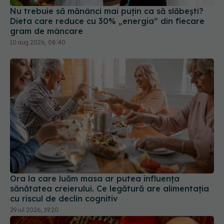
Nu trebuie să mănânci mai puțin ca să slăbești?
Dieta care reduce cu 30% „energia” din fiecare
gram de mâncare
10 aug 2026, 08:40
Ora la care luăm masa ar putea influența
sănătatea creierului. Ce legătură are alimentația
cu riscul de declin cognitiv
29 iul 2026, 19:20