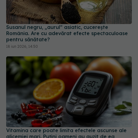
Susanul negru, „aurul” asiatic, cucerește
România. Are cu adevărat efecte spectaculoase
pentru sănătate?
18 iun 2026, 14:50
Vitamina care poate limita efectele ascunse ale
glicemiei mari. Puțini oameni au auzit de ea