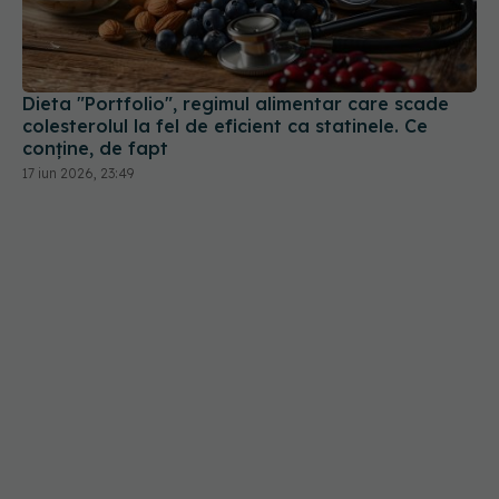
Dieta "Portfolio", regimul alimentar care scade
colesterolul la fel de eficient ca statinele. Ce
conține, de fapt
17 iun 2026, 23:49