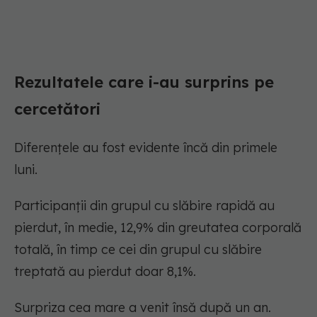
Rezultatele care i-au surprins pe
cercetători
Diferențele au fost evidente încă din primele
luni.
Participanții din grupul cu slăbire rapidă au
pierdut, în medie, 12,9% din greutatea corporală
totală, în timp ce cei din grupul cu slăbire
treptată au pierdut doar 8,1%.
Surpriza cea mare a venit însă după un an.