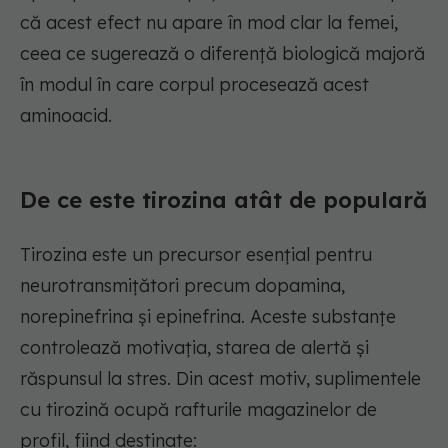
că acest efect nu apare în mod clar la femei,
ceea ce sugerează o diferență biologică majoră
în modul în care corpul procesează acest
aminoacid.
De ce este tirozina atât de populară
Tirozina este un precursor esențial pentru
neurotransmițători precum dopamina,
norepinefrina și epinefrina. Aceste substanțe
controlează motivația, starea de alertă și
răspunsul la stres. Din acest motiv, suplimentele
cu tirozină ocupă rafturile magazinelor de
profil, fiind destinate: