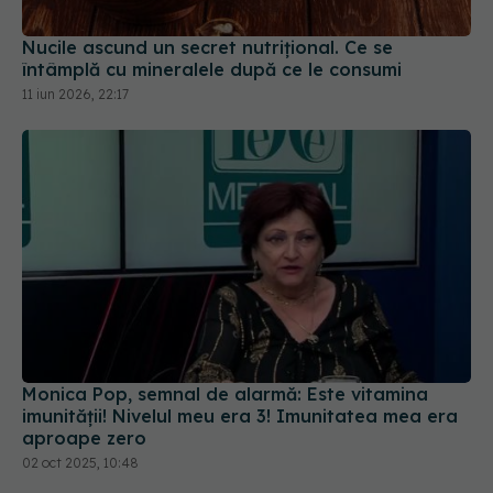
Monica Pop, semnal de alarmă: Este vitamina
imunității! Nivelul meu era 3! Imunitatea mea era
aproape zero
02 oct 2025, 10:48