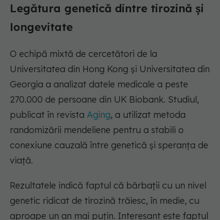
Legătura genetică dintre tirozină și
longevitate
O echipă mixtă de cercetători de la
Universitatea din Hong Kong și Universitatea din
Georgia a analizat datele medicale a peste
270.000 de persoane din UK Biobank. Studiul,
publicat în revista
Aging
, a utilizat metoda
randomizării mendeliene pentru a stabili o
conexiune cauzală între genetică și speranța de
viață.
Rezultatele indică faptul că bărbații cu un nivel
genetic ridicat de tirozină trăiesc, în medie, cu
aproape un an mai puțin. Interesant este faptul