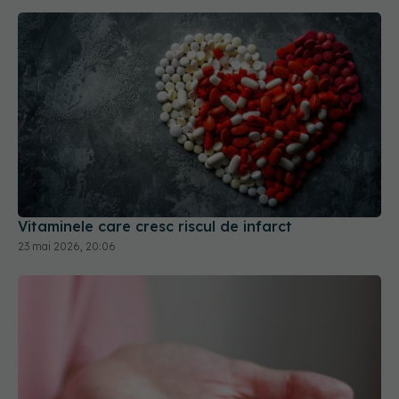
Vitaminele care cresc riscul de infarct
23 mai 2026, 20:06