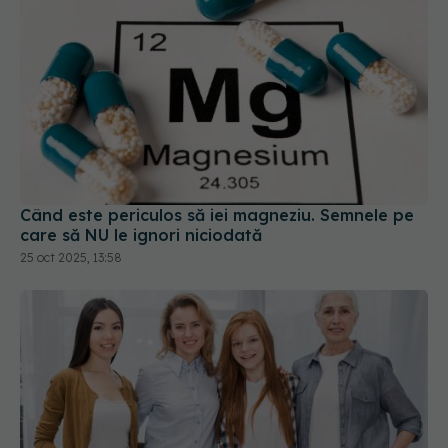
Când este periculos să iei magneziu. Semnele pe
care să NU le ignori niciodată
25 oct 2025, 13:58
Cele mai importante suplimente pentru femei în