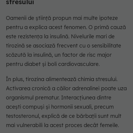
stresului
Oamenii de știință propun mai multe ipoteze
pentru a explica acest fenomen. O primă cauză
este rezistența la insulină. Nivelurile mari de
tirozină se asociază frecvent cu o sensibilitate
scăzută la insulină, un factor de risc major
pentru diabet și boli cardiovasculare.
În plus, tirozina alimentează chimia stresului.
Activarea cronică a căilor adrenalinei poate uza
organismul prematur. Interacțiunea dintre
acești compuși și hormonii sexuali, precum
testosteronul, explică de ce bărbații sunt mult
mai vulnerabili la acest proces decât femeile.