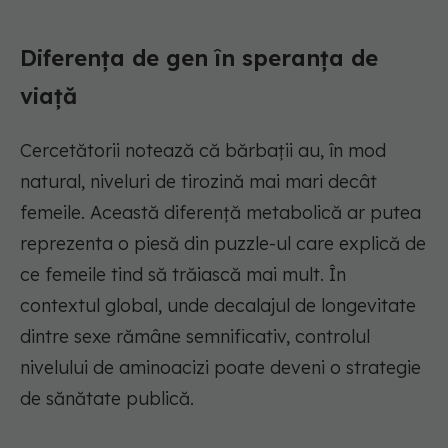
Diferența de gen în speranța de
viață
Cercetătorii notează că bărbații au, în mod
natural, niveluri de tirozină mai mari decât
femeile. Această diferență metabolică ar putea
reprezenta o piesă din puzzle-ul care explică de
ce femeile tind să trăiască mai mult. În
contextul global, unde decalajul de longevitate
dintre sexe rămâne semnificativ, controlul
nivelului de aminoacizi poate deveni o strategie
de sănătate publică.