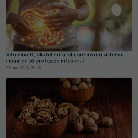
Vitamina D, aliatul natural care învață sistemul
imunitar să protejeze intestinul
28 mar 2026, 20:00
Nucile ascund un secret nutrițional. Ce se
întâmplă cu mineralele după ce le consumi
11 iun 2026, 22:17