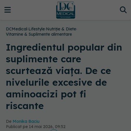
DCMedical
›
Lifestyle
›
Nutriție & Diete
›
Vitamine & Suplimente alimentare
Ingredientul popular din
suplimente care
scurtează viața. De ce
nivelurile excesive de
aminoacizi pot fi
riscante
De
Monika Baciu
Publicat pe 14 mai 2026, 09:52