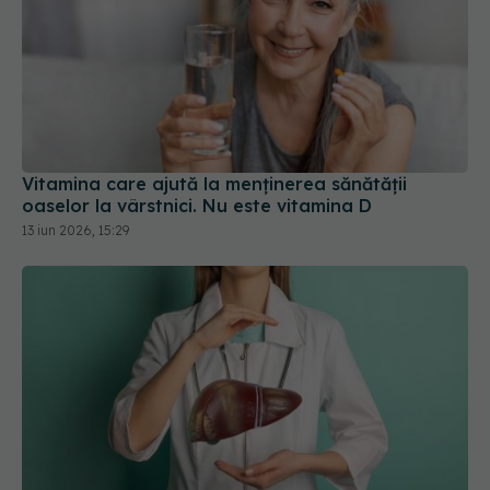
Vitamina care ajută la menținerea sănătății
oaselor la vârstnici. Nu este vitamina D
13 iun 2026, 15:29
Cum să combini corect suplimentele pentru ficat
și sistem digestiv
12 sep 2025, 15:40