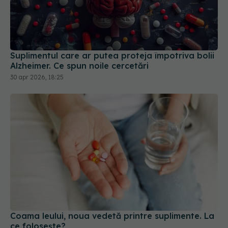
Suplimentul care ar putea proteja împotriva bolii
Alzheimer. Ce spun noile cercetări
30 apr 2026, 18:25
Coama leului, noua vedetă printre suplimente. La
ce folosește?
08 iul 2026, 22:31