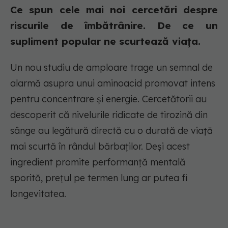
Ce spun cele mai noi cercetări despre
riscurile de îmbătrânire. De ce un
supliment popular ne scurtează viața.
Un nou studiu de amploare trage un semnal de
alarmă asupra unui aminoacid promovat intens
pentru concentrare și energie. Cercetătorii au
descoperit că nivelurile ridicate de tirozină din
sânge au legătură directă cu o durată de viață
mai scurtă în rândul bărbaților. Deși acest
ingredient promite performanță mentală
sporită, prețul pe termen lung ar putea fi
longevitatea.