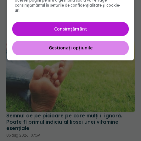
acestei pagini pentru a gestiona sau a vă retrage
consimțământul în setările de confidențialitate și cookie-
uri.
Consimțământ
Gestionați opțiunile
Semnul de pe picioare pe care mulți îl ignoră.
Poate fi primul indiciu al lipsei unei vitamine
esențiale
03 aug 2026, 07:39