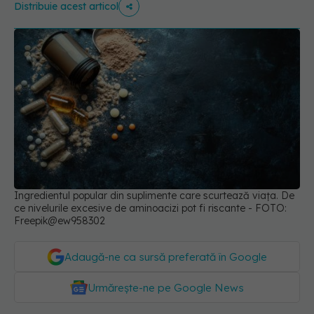
Distribuie acest articol
Ingredientul popular din suplimente care scurtează viața. De
ce nivelurile excesive de aminoacizi pot fi riscante - FOTO:
Freepik@ew958302
Adaugă-ne ca sursă preferată în Google
Urmărește-ne pe Google News