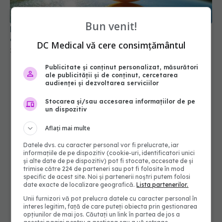
28 mai 2026, 09:25
Bun venit!
DC Medical vă cere consimțământul
Publicitate și conținut personalizat, măsurători
ale publicității și de conținut, cercetarea
audienței și dezvoltarea serviciilor
Stocarea și/sau accesarea informațiilor de pe
un dispozitiv
Aflați mai multe
Datele dvs. cu caracter personal vor fi prelucrate, iar
informațiile de pe dispozitiv (cookie-uri, identificatori unici
și alte date de pe dispozitiv) pot fi stocate, accesate de și
trimise către 224 de parteneri sau pot fi folosite în mod
specific de acest site. Noi și partenerii noștri putem folosi
date exacte de localizare geografică.
Lista partenerilor.
Unii furnizori vă pot prelucra datele cu caracter personal în
interes legitim, față de care puteți obiecta prin gestionarea
opțiunilor de mai jos. Căutați un link în partea de jos a