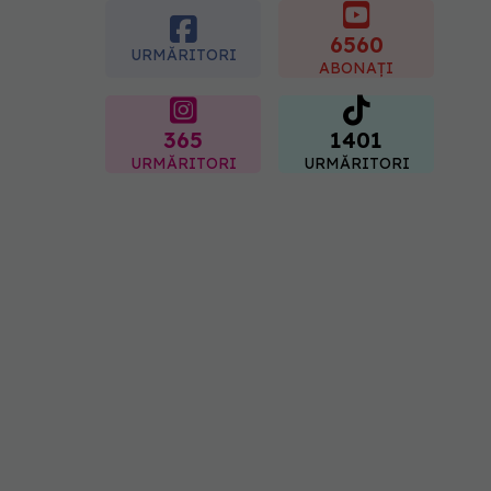
pandemia de COVID-19
6560
08.08.2026, 15:00
URMĂRITORI
ABONAȚI
365
1401
URMĂRITORI
URMĂRITORI