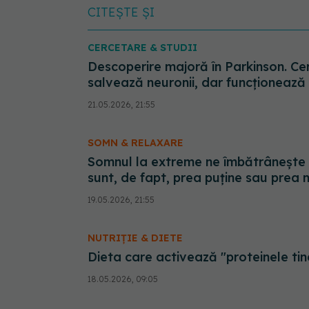
CITEȘTE ȘI
CERCETARE & STUDII
Descoperire majoră în Parkinson. Cer
salvează neuronii, dar funcționează 
21.05.2026, 21:55
SOMN & RELAXARE
Somnul la extreme ne îmbătrânește 
sunt, de fapt, prea puține sau prea 
19.05.2026, 21:55
NUTRIȚIE & DIETE
Dieta care activează "proteinele tine
18.05.2026, 09:05