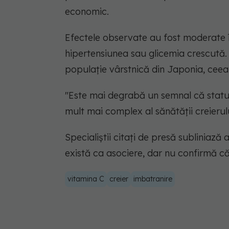
economic.
Efectele observate au fost moderate î
hipertensiunea sau glicemia crescută. 
populație vârstnică din Japonia, ceea 
"Este mai degrabă un semnal că status
mult mai complex al sănătății creierulu
Specialiștii citați de presă subliniază 
există ca asociere, dar nu confirmă că
vitamina C
creier
imbatranire