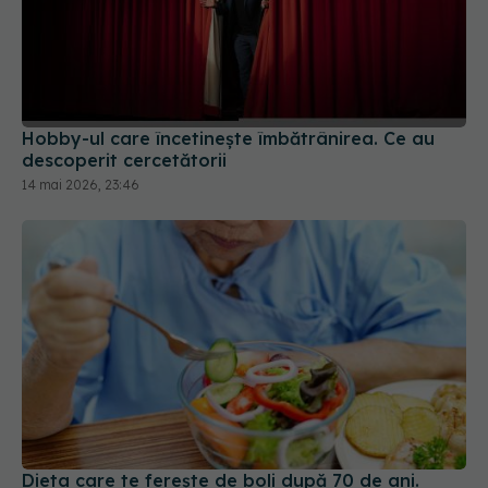
Hobby-ul care încetinește îmbătrânirea. Ce au
descoperit cercetătorii
14 mai 2026, 23:46
Dieta care te ferește de boli după 70 de ani.