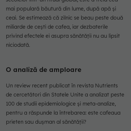
mai populară băutură din lume, după apă și
ceai. Se estimează că zilnic se beau peste două
miliarde de cești de cafea, iar dezbaterile
privind efectele ei asupra sănătății nu au lipsit
niciodată.
O analiză de amploare
Un review recent publicat în revista Nutrients
de cercetători din Statele Unite a analizat peste
100 de studii epidemiologice și meta-analize,
pentru a răspunde la întrebarea: este cafeaua
prieten sau dușman al sănătății?