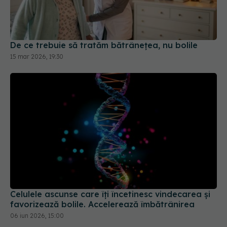
De ce trebuie să tratăm bătrânețea, nu bolile
15 mar 2026, 19:30
Celulele ascunse care îți încetinesc vindecarea și
favorizează bolile. Accelerează îmbătrânirea
06 iun 2026, 15:00