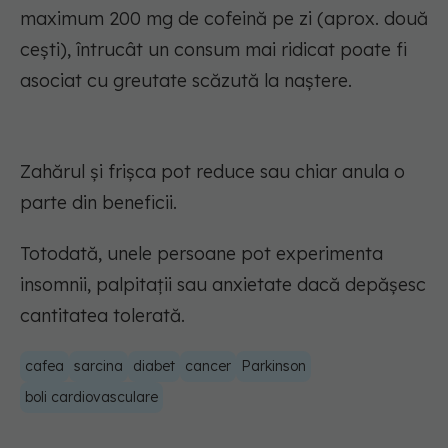
maximum 200 mg de cofeină pe zi (aprox. două
cești), întrucât un consum mai ridicat poate fi
asociat cu greutate scăzută la naștere.
Zahărul și frișca pot reduce sau chiar anula o
parte din beneficii.
Totodată, unele persoane pot experimenta
insomnii, palpitații sau anxietate dacă depășesc
cantitatea tolerată.
cafea
sarcina
diabet
cancer
Parkinson
boli cardiovasculare