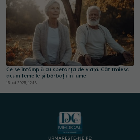
Ce se întâmplă cu speranța de viață. Cât trăiesc
acum femeile și bărbații în lume
13 oct 2025, 12:18
URMĂREȘTE-NE PE: