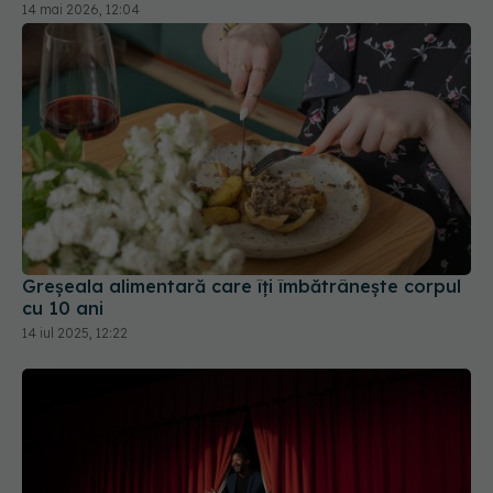
14 mai 2026, 12:04
Greșeala alimentară care îți îmbătrânește corpul
cu 10 ani
14 iul 2025, 12:22