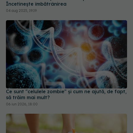
Încetinește îmbătrânirea
04 aug 2025, 19:19
Ce sunt "celulele zombie" și cum ne ajută, de fapt,
să trăim mai mult?
06 iun 2026, 18:00