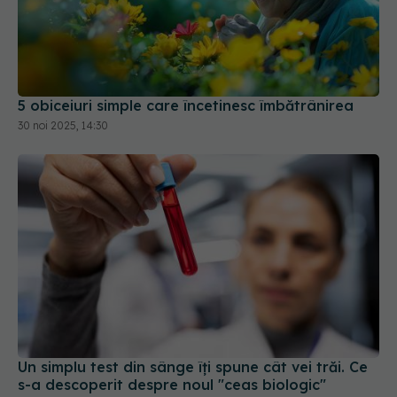
5 obiceiuri simple care încetinesc îmbătrânirea
30 noi 2025, 14:30
Un simplu test din sânge îți spune cât vei trăi. Ce
s-a descoperit despre noul "ceas biologic"