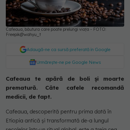
Cafeaua, băutura care poate prelungi viața - FOTO:
Freepik@wahyu_t
Adaugă-ne ca sursă preferată în Google
Urmărește-ne pe Google News
Cafeaua te apără de boli și moarte
prematură. Câte cafele recomandă
medicii, de fapt.
Cafeaua, descoperită pentru prima dată în
Etiopia antică și transformată de-a lungul
secolelor într-un ritual global, este a treia cea