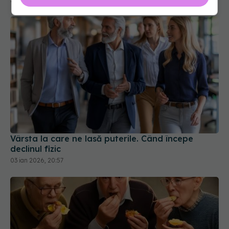
Vârsta la care ne lasă puterile. Când începe
declinul fizic
03 ian 2026, 20:57