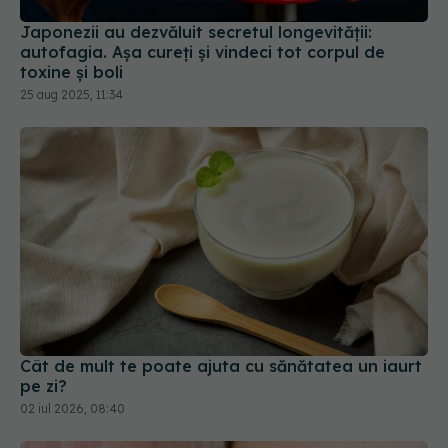
Japonezii au dezvăluit secretul longevității:
autofagia. Așa cureți și vindeci tot corpul de
toxine și boli
25 aug 2025, 11:34
Cât de mult te poate ajuta cu sănătatea un iaurt
pe zi?
02 iul 2026, 08:40