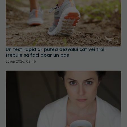
Un test rapid ar putea dezvălui cât vei trăi:
trebuie să faci doar un pas
23 iun 2026, 08:46