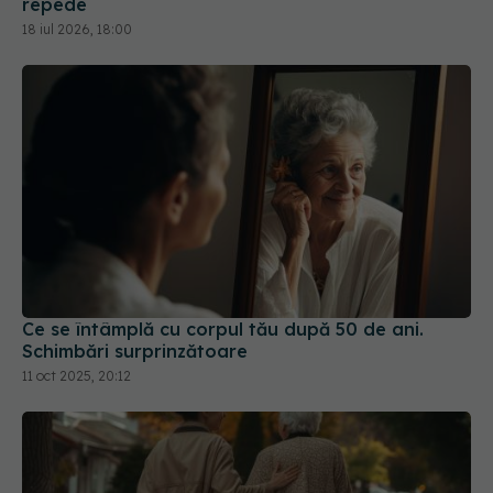
repede
18 iul 2026, 18:00
Ce se întâmplă cu corpul tău după 50 de ani.
Schimbări surprinzătoare
11 oct 2025, 20:12