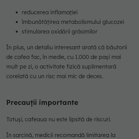
reducerea inflamației
îmbunătățirea metabolismului glucozei
stimularea oxidării grăsimilor
În plus, un detaliu interesant arată că băutorii
de cafea fac, în medie, cu 1.000 de pași mai
mult pe zi, o activitate fizică suplimentară
corelată cu un risc mai mic de deces.
Precauții importante
Totuși, cafeaua nu este lipsită de riscuri.
În sarcină, medicii recomandă limitarea la