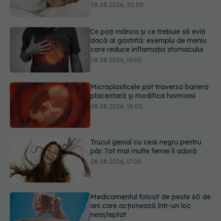
dacă ai gastrită: exemplu de meniu
care reduce inflamația stomacului
08.08.2026, 19:00
Microplasticele pot traversa bariera
placentară și modifica hormonii
08.08.2026, 18:00
Trucul genial cu ceai negru pentru
păr. Tot mai multe femei îl adoră
08.08.2026, 17:00
Medicamentul folosit de peste 60 de
ani care acționează într-un loc
neașteptat
08.08.2026, 16:00
Transpirații nocturne: semnul ignorat