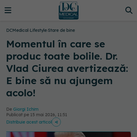
DCMedical
›
Lifestyle
›
Stare de bine
Momentul în care se
produc toate bolile. Dr.
Vlad Ciurea avertizează:
E bine să nu ajungem
acolo!
De
Giorgi Ichim
Publicat pe 15 mai 2026, 11:51
Distribuie acest articol