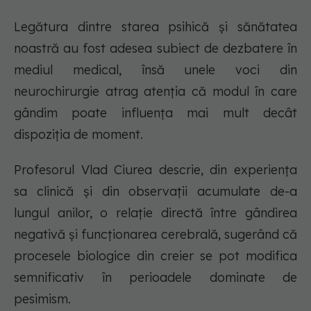
Legătura dintre starea psihică și sănătatea
noastră au fost adesea subiect de dezbatere în
mediul medical, însă unele voci din
neurochirurgie atrag atenția că modul în care
gândim poate influența mai mult decât
dispoziția de moment.
Profesorul Vlad Ciurea descrie, din experiența
sa clinică și din observații acumulate de-a
lungul anilor, o relație directă între gândirea
negativă și funcționarea cerebrală, sugerând că
procesele biologice din creier se pot modifica
semnificativ în perioadele dominate de
pesimism.