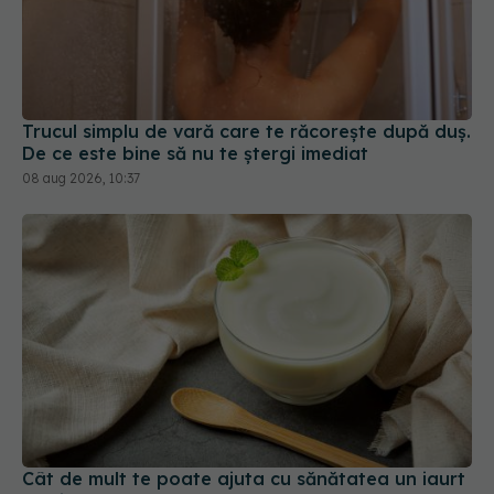
Trucul simplu de vară care te răcorește după duș.
De ce este bine să nu te ștergi imediat
08 aug 2026, 10:37
Cât de mult te poate ajuta cu sănătatea un iaurt
pe zi?
02 iul 2026, 08:40