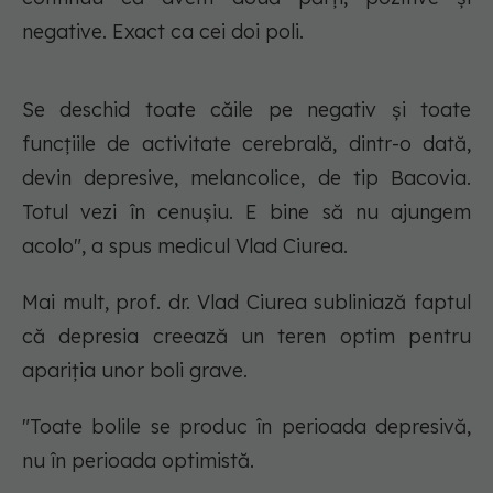
negative. Exact ca cei doi poli.
Se deschid toate căile pe negativ și toate
funcțiile de activitate cerebrală, dintr-o dată,
devin depresive, melancolice, de tip Bacovia.
Totul vezi în cenușiu. E bine să nu ajungem
acolo", a spus medicul Vlad Ciurea.
Mai mult, prof. dr. Vlad Ciurea subliniază faptul
că depresia creează un teren optim pentru
apariția unor boli grave.
"Toate bolile se produc în perioada depresivă,
nu în perioada optimistă.