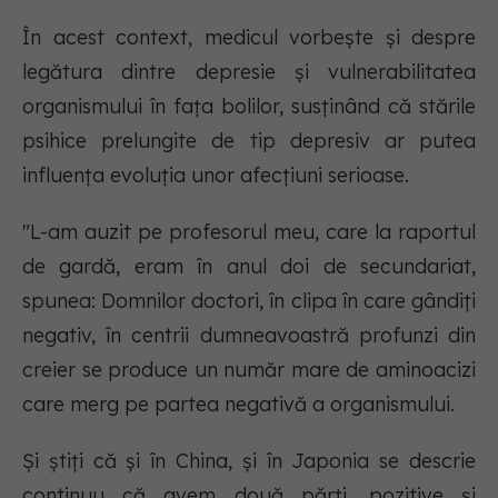
În acest context, medicul vorbește și despre
legătura dintre depresie și vulnerabilitatea
organismului în fața bolilor, susținând că stările
psihice prelungite de tip depresiv ar putea
influența evoluția unor afecțiuni serioase.
"L-am auzit pe profesorul meu, care la raportul
de gardă, eram în anul doi de secundariat,
spunea:
Domnilor doctori, în clipa în care gândiți
negativ, în centrii dumneavoastră profunzi din
creier se produce un număr mare de aminoacizi
care merg pe partea negativă a organismului.
Și știți că și în China, și în Japonia se descrie
continuu că avem două părți, pozitive și