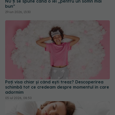
Poți visa chiar și când ești treaz? Descoperirea
schimbă tot ce credeam despre momentul în care
adormim
05 iul 2026, 08:50