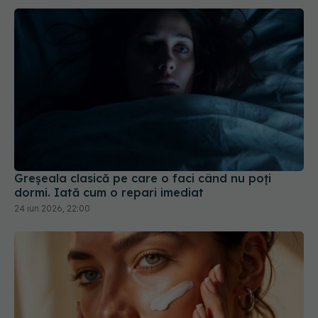
Greșeala clasică pe care o faci când nu poți
dormi. Iată cum o repari imediat
24 iun 2026, 22:00