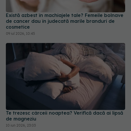
09 iul 2026, 10:45
Te trezesc cârceii noaptea? Verifică dacă ai lipsă
de magneziu
10 iun 2026, 23:03