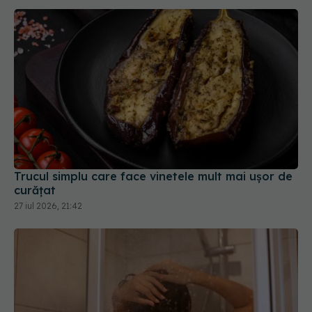
Trucul simplu care face vinetele mult mai ușor de
curățat
27 iul 2026, 21:42