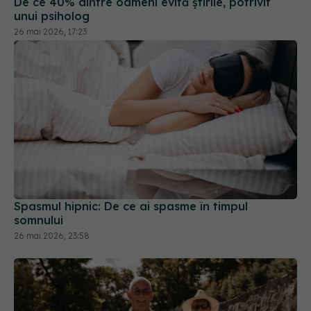
Spasmul hipnic: De ce ai spasme în timpul
somnului
26 mai 2026, 23:58