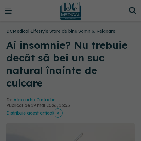
DCMedical
›
Lifestyle
›
Stare de bine
›
Somn & Relaxare
Ai insomnie? Nu trebuie
decât să bei un suc
natural înainte de
culcare
De
Alexandra Curtache
Publicat pe 19 mai 2026, 13:55
Distribuie acest articol