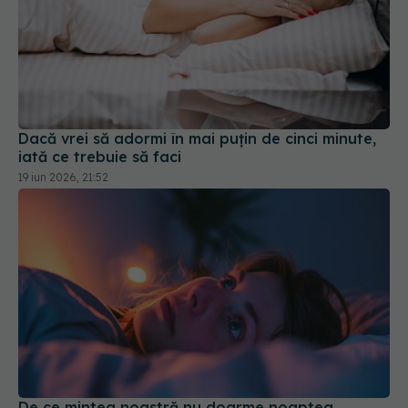
Dacă vrei să adormi în mai puțin de cinci minute,
iată ce trebuie să faci
19 iun 2026, 21:52
De ce mintea noastră nu doarme noaptea.