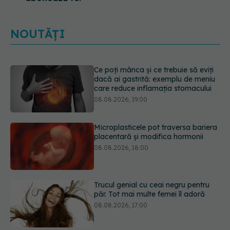
NOUTĂȚI
Microplasticele pot traversa bariera
placentară și modifica hormonii
08.08.2026, 18:00
Trucul genial cu ceai negru pentru
păr. Tot mai multe femei îl adoră
08.08.2026, 17:00
Medicamentul folosit de peste 60 de
ani care acționează într-un loc
neașteptat
08.08.2026, 16:00