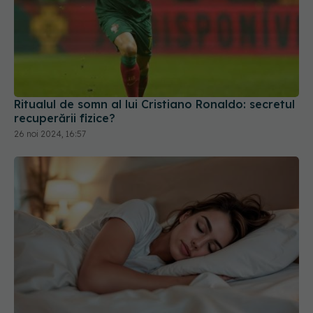
Ritualul de somn al lui Cristiano Ronaldo: secretul
recuperării fizice?
26 noi 2024, 16:57