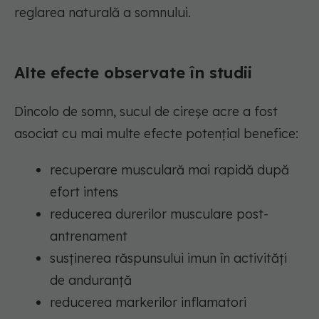
reglarea naturală a somnului.
Alte efecte observate în studii
Dincolo de somn, sucul de cireșe acre a fost
asociat cu mai multe efecte potențial benefice:
recuperare musculară mai rapidă după
efort intens
reducerea durerilor musculare post-
antrenament
susținerea răspunsului imun în activități
de anduranță
reducerea markerilor inflamatori