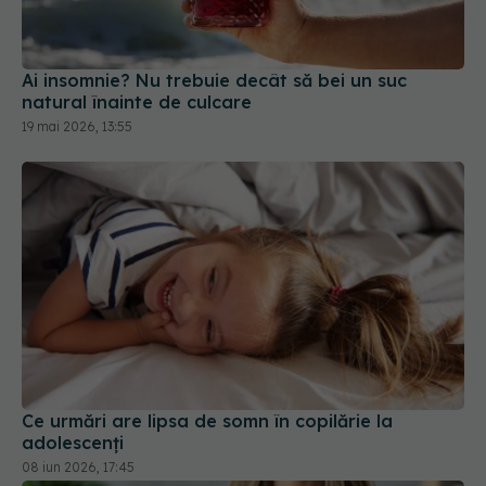
Ai insomnie? Nu trebuie decât să bei un suc
natural înainte de culcare
19 mai 2026, 13:55
Ce urmări are lipsa de somn în copilărie la
adolescenți
08 iun 2026, 17:45