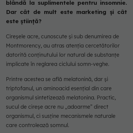
blândă la suplimentele pentru insomnie.
Dar cât de mult este marketing și cât
este știință?
Cireșele acre, cunoscute și sub denumirea de
Montmorency, au atras atenția cercetătorilor
datorită conținutului lor natural de substanțe
implicate în reglarea ciclului somn-veghe.
Printre acestea se află melatonină, dar și
triptofanul, un aminoacid esențial din care
organismul sintetizează melatonina. Practic,
sucul de cireșe acre nu „adoarme” direct
organismul, ci susține mecanismele naturale
care controlează somnul.