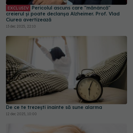
Pericolul ascuns care "mănâncă"
EXCLUSIV
creierul și poate declanșa Alzheimer. Prof. Vlad
Ciurea avertizează
13 dec 2025, 22:10
De ce te trezești înainte să sune alarma
12 dec 2025, 10:00