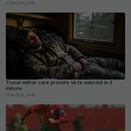
21 feb 2026, 13:30
Trucul militar care promite să te adormă în 2
minute
19 noi 2025, 23:45