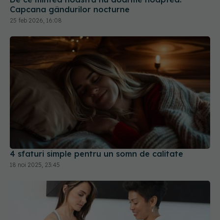
Capcana gândurilor nocturne
25 feb 2026, 16:08
4 sfaturi simple pentru un somn de calitate
18 noi 2025, 23:45