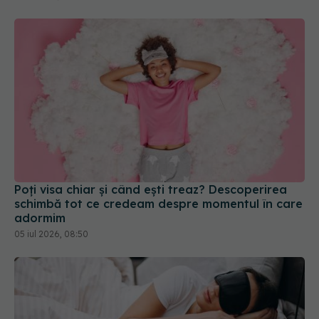
Poți visa chiar și când ești treaz? Descoperirea
schimbă tot ce credeam despre momentul în care
adormim
05 iul 2026, 08:50