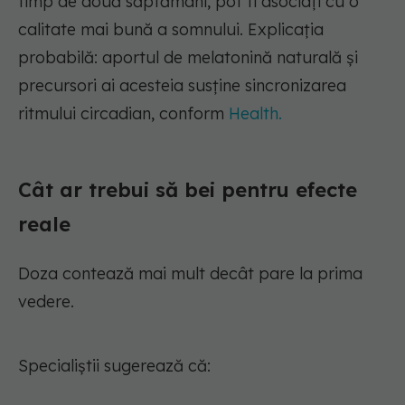
timp de două săptămâni, pot fi asociați cu o
calitate mai bună a somnului. Explicația
probabilă: aportul de melatonină naturală și
precursori ai acesteia susține sincronizarea
ritmului circadian, conform
Health.
Cât ar trebui să bei pentru efecte
reale
Doza contează mai mult decât pare la prima
vedere.
Specialiștii sugerează că: