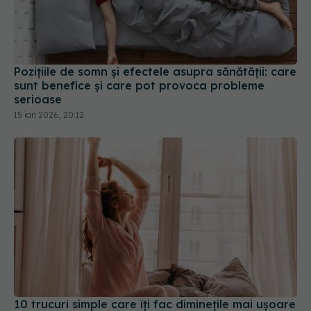
Pozițiile de somn și efectele asupra sănătății: care
sunt benefice și care pot provoca probleme
serioase
15 ian 2026, 20:12
10 trucuri simple care îți fac diminețile mai ușoare