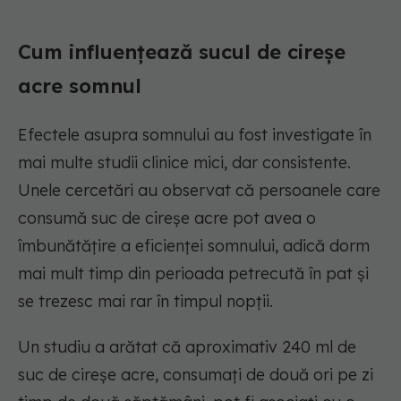
Cum influențează sucul de cireșe
acre somnul
Efectele asupra somnului au fost investigate în
mai multe studii clinice mici, dar consistente.
Unele cercetări au observat că persoanele care
consumă suc de cireșe acre pot avea o
îmbunătățire a eficienței somnului, adică dorm
mai mult timp din perioada petrecută în pat și
se trezesc mai rar în timpul nopții.
Un studiu a arătat că aproximativ 240 ml de
suc de cireșe acre, consumați de două ori pe zi