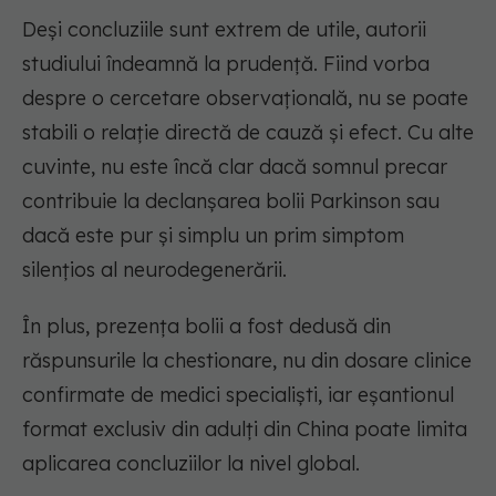
Deși concluziile sunt extrem de utile, autorii
studiului îndeamnă la prudență. Fiind vorba
despre o cercetare observațională, nu se poate
stabili o relație directă de cauză și efect. Cu alte
cuvinte, nu este încă clar dacă somnul precar
contribuie la declanșarea bolii Parkinson sau
dacă este pur și simplu un prim simptom
silențios al neurodegenerării.
În plus, prezența bolii a fost dedusă din
răspunsurile la chestionare, nu din dosare clinice
confirmate de medici specialiști, iar eșantionul
format exclusiv din adulți din China poate limita
aplicarea concluziilor la nivel global.