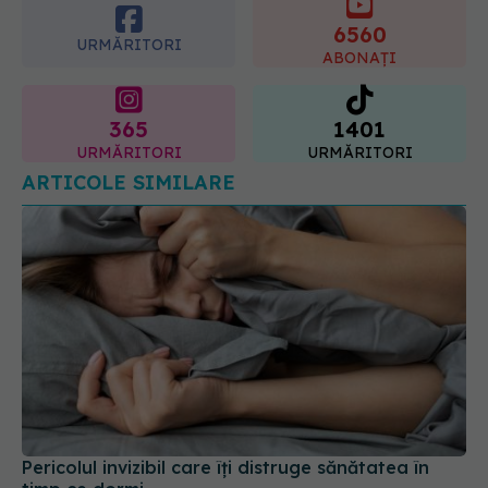
6560
URMĂRITORI
ABONAȚI
365
1401
URMĂRITORI
URMĂRITORI
ARTICOLE SIMILARE
Pericolul invizibil care îți distruge sănătatea în