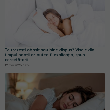
Te trezești obosit sau bine dispus? Visele din
timpul nopții ar putea fi explicația, spun
cercetătorii
12 mai 2026, 17:36