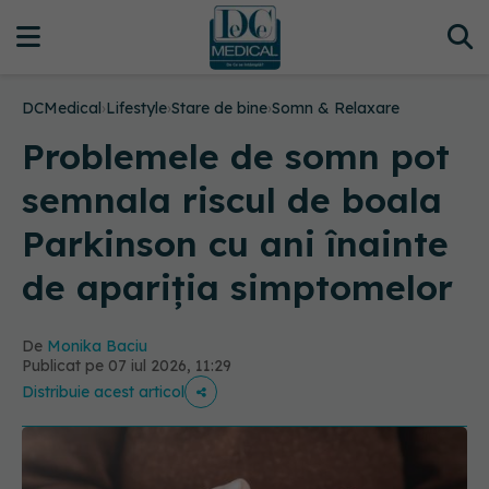
DCMedical
›
Lifestyle
›
Stare de bine
›
Somn & Relaxare
Problemele de somn pot
semnala riscul de boala
Parkinson cu ani înainte
de apariția simptomelor
De
Monika Baciu
Publicat pe 07 iul 2026, 11:29
Distribuie acest articol