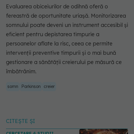
Evaluarea obiceiurilor de odihnă oferă o
fereastră de oportunitate uriașă. Monitorizarea
somnului poate deveni un instrument accesibil și
eficient pentru depistarea timpurie a
persoanelor aflate la risc, ceea ce permite
intervenții preventive timpurii și o mai bună
gestionare a sănătății creierului pe măsură ce
îmbătrânim.
somn
Parkinson
creier
CITEȘTE ȘI
CERCETARE & STUDII