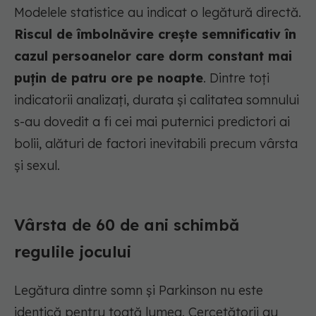
Modelele statistice au indicat o legătură directă.
Riscul de îmbolnăvire crește semnificativ în
cazul persoanelor care dorm constant mai
puțin de patru ore pe noapte
. Dintre toți
indicatorii analizați, durata și calitatea somnului
s-au dovedit a fi cei mai puternici predictori ai
bolii, alături de factori inevitabili precum vârsta
și sexul.
Vârsta de 60 de ani schimbă
regulile jocului
Legătura dintre somn și Parkinson nu este
identică pentru toată lumea. Cercetătorii au