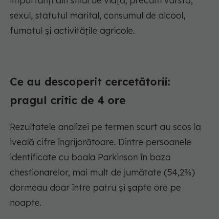
importanți din stilul de viață, precum vârsta,
sexul, statutul marital, consumul de alcool,
fumatul și activitățile agricole.
Ce au descoperit cercetătorii:
pragul critic de 4 ore
Rezultatele analizei pe termen scurt au scos la
iveală cifre îngrijorătoare. Dintre persoanele
identificate cu boala Parkinson în baza
chestionarelor, mai mult de jumătate (54,2%)
dormeau doar între patru și șapte ore pe
noapte.