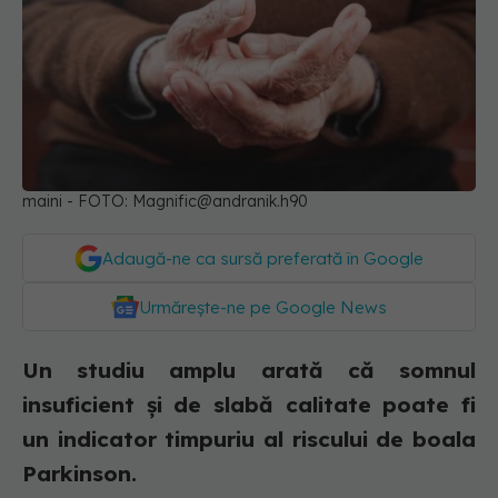
maini - FOTO:
Magnific@andranik.h90
Adaugă-ne ca sursă preferată în Google
Urmărește-ne pe Google News
Un studiu amplu arată că somnul
insuficient și de slabă calitate poate fi
un indicator timpuriu al riscului de boala
Parkinson.