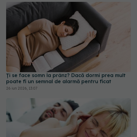
Ți se face somn la prânz? Dacă dormi prea mult
poate fi un semnal de alarmă pentru ficat
26 iun 2026, 13:07