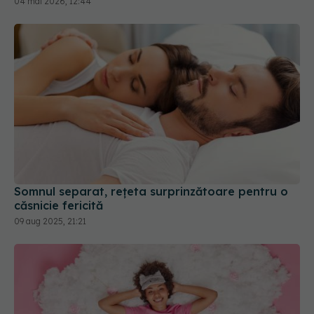
04 mai 2026, 12:44
Somnul separat, rețeta surprinzătoare pentru o
căsnicie fericită
09 aug 2025, 21:21