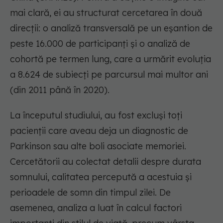
mai clară, ei au structurat cercetarea în două
direcții: o analiză transversală pe un eșantion de
peste 16.000 de participanți și o analiză de
cohortă pe termen lung, care a urmărit evoluția
a 8.624 de subiecți pe parcursul mai multor ani
(din 2011 până în 2020).
La începutul studiului, au fost excluși toți
pacienții care aveau deja un diagnostic de
Parkinson sau alte boli asociate memoriei.
Cercetătorii au colectat detalii despre durata
somnului, calitatea percepută a acestuia și
perioadele de somn din timpul zilei. De
asemenea, analiza a luat în calcul factori