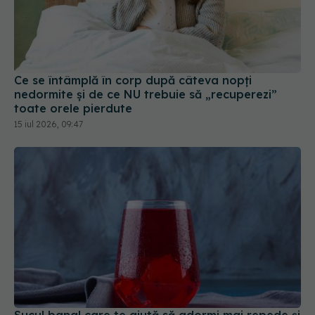
Ce se întâmplă în corp după câteva nopți
nedormite și de ce NU trebuie să „recuperezi”
toate orele pierdute
15 iul 2026, 09:47