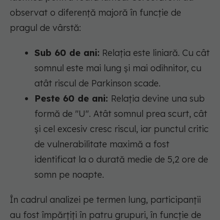
observat o diferență majoră în funcție de
pragul de vârstă:
Sub 60 de ani:
Relația este liniară. Cu cât
somnul este mai lung și mai odihnitor, cu
atât riscul de Parkinson scade.
Peste 60 de ani:
Relația devine una sub
formă de "U". Atât somnul prea scurt, cât
și cel excesiv cresc riscul, iar punctul critic
de vulnerabilitate maximă a fost
identificat la o durată medie de 5,2 ore de
somn pe noapte.
În cadrul analizei pe termen lung, participanții
au fost împărțiți în patru grupuri, în funcție de