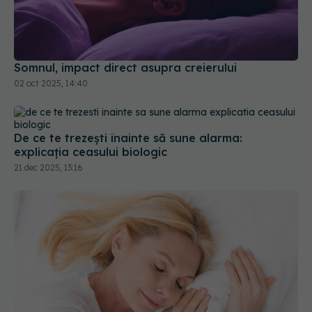
Somnul, impact direct asupra creierului
02 oct 2025, 14:40
De ce te trezești înainte să sune alarma:
explicația ceasului biologic
21 dec 2025, 13:16