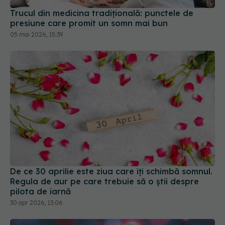
Trucul din medicina tradițională: punctele de
presiune care promit un somn mai bun
05 mai 2026, 15:39
De ce 30 aprilie este ziua care îți schimbă somnul.
Regula de aur pe care trebuie să o știi despre
pilota de iarnă
30 apr 2026, 13:06