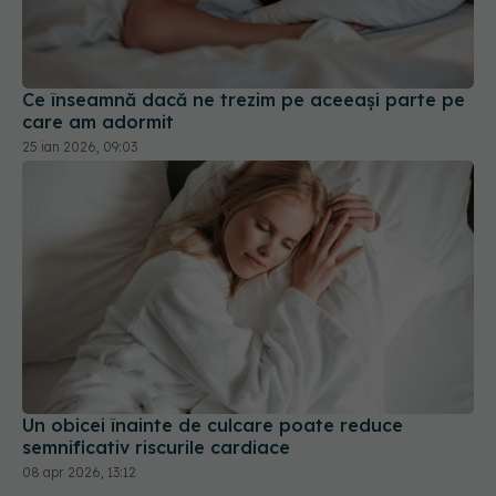
Ce înseamnă dacă ne trezim pe aceeași parte pe
care am adormit
25 ian 2026, 09:03
Un obicei înainte de culcare poate reduce
semnificativ riscurile cardiace
08 apr 2026, 13:12