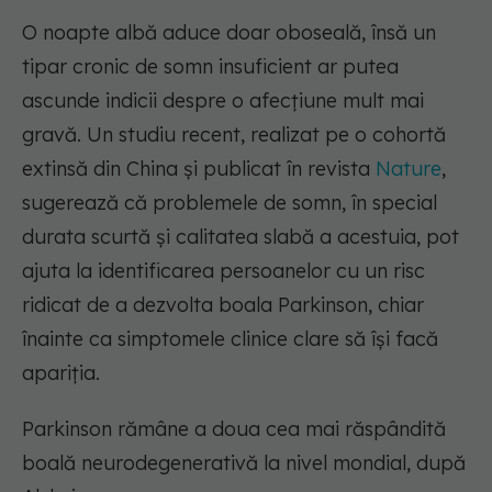
O noapte albă aduce doar oboseală, însă un
tipar cronic de somn insuficient ar putea
ascunde indicii despre o afecțiune mult mai
gravă. Un studiu recent, realizat pe o cohortă
extinsă din China și publicat în revista
Nature
,
sugerează că problemele de somn, în special
durata scurtă și calitatea slabă a acestuia, pot
ajuta la identificarea persoanelor cu un risc
ridicat de a dezvolta boala Parkinson, chiar
înainte ca simptomele clinice clare să își facă
apariția.
Parkinson rămâne a doua cea mai răspândită
boală neurodegenerativă la nivel mondial, după