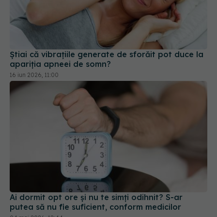
Știai că vibrațiile generate de sforăit pot duce la
apariția apneei de somn?
16 iun 2026, 11:00
Ai dormit opt ore și nu te simți odihnit? S-ar
putea să nu fie suficient, conform medicilor