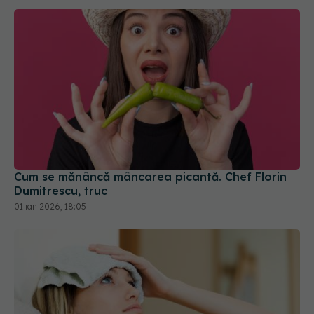
Cum se mănâncă mâncarea picantă. Chef Florin
Dumitrescu, truc
01 ian 2026, 18:05