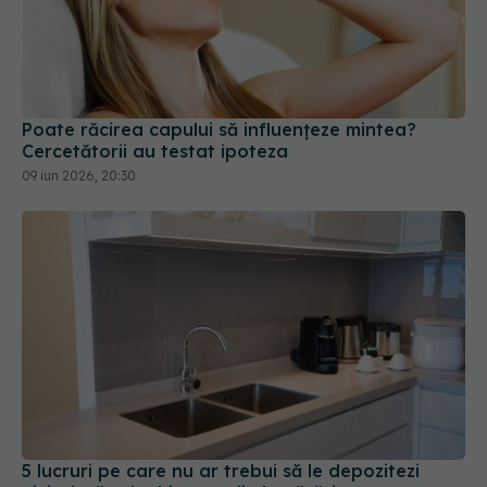
Poate răcirea capului să influențeze mintea?
Cercetătorii au testat ipoteza
09 iun 2026, 20:30
5 lucruri pe care nu ar trebui să le depozitezi