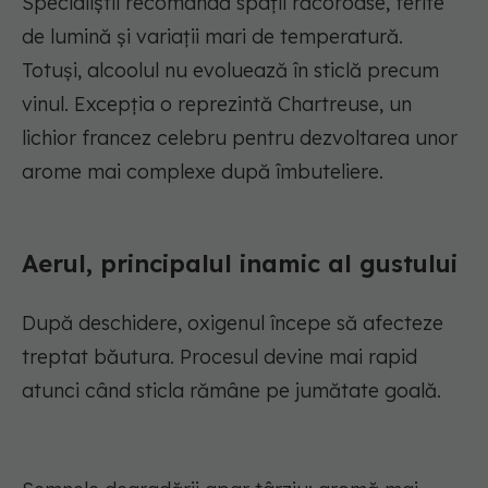
Specialiștii recomandă spații răcoroase, ferite
de lumină și variații mari de temperatură.
Totuși, alcoolul nu evoluează în sticlă precum
vinul. Excepția o reprezintă Chartreuse, un
lichior francez celebru pentru dezvoltarea unor
arome mai complexe după îmbuteliere.
Aerul, principalul inamic al gustului
După deschidere, oxigenul începe să afecteze
treptat băutura. Procesul devine mai rapid
atunci când sticla rămâne pe jumătate goală.