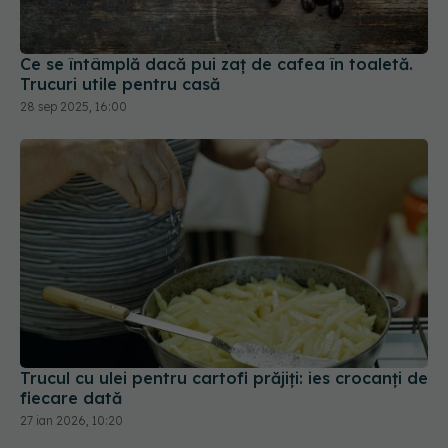
Ce se întâmplă dacă pui zaț de cafea în toaletă.
Trucuri utile pentru casă
28 sep 2025, 16:00
Trucul cu ulei pentru cartofi prăjiți: ies crocanți de
fiecare dată
27 ian 2026, 10:20