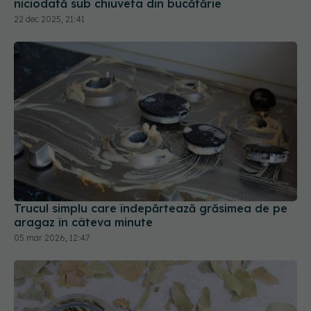
niciodată sub chiuveta din bucătărie
22 dec 2025, 21:41
Trucul simplu care îndepărtează grăsimea de pe
aragaz în câteva minute
05 mar 2026, 12:47