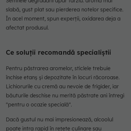
Semnele degradării apar târziu: aromă mai
slabă, gust plat sau pierderea notelor specifice.
În acel moment, spun experții, oxidarea deja a
afectat produsul.
Ce soluții recomandă specialiștii
Pentru păstrarea aromelor, sticlele trebuie
închise etanș și depozitate în locuri răcoroase.
Lichiorurile cu cremă au nevoie de frigider, iar
băuturile deschise nu merită păstrate ani întregi
"pentru o ocazie specială".
Dacă gustul nu mai impresionează, alcoolul
poate intra rapid în rețete culinare sau