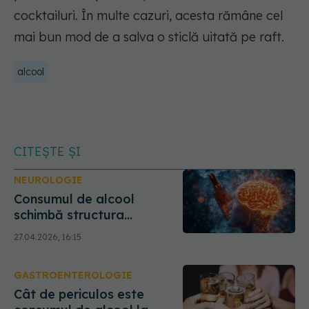
cocktailuri. În multe cazuri, acesta rămâne cel
mai bun mod de a salva o sticlă uitată pe raft.
alcool
CITEȘTE ȘI
NEUROLOGIE
Consumul de alcool
schimbă structura
creierului
27.04.2026, 16:15
GASTROENTEROLOGIE
Cât de periculos este