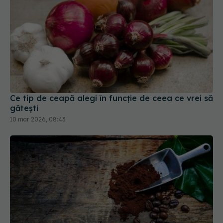
Ce tip de ceapă alegi în funcție de ceea ce vrei să
gătești
10 mar 2026, 08:43