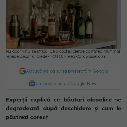
Nu doar vinul se strică. Ce alcool își pierde calitatea mult mai
repede decât ai crede- FOTO:
Freepik@rawpixel.com
Adaugă-ne ca sursă preferată în Google
Urmărește-ne pe Google News
Experții explică ce băuturi alcoolice se
degradează după deschidere și cum le
păstrezi corect