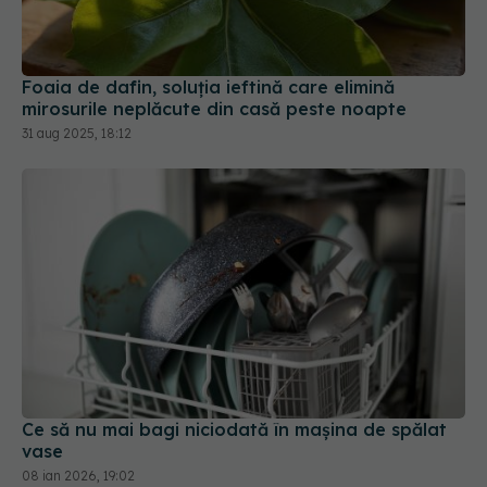
Foaia de dafin, soluția ieftină care elimină
mirosurile neplăcute din casă peste noapte
31 aug 2025, 18:12
Ce să nu mai bagi niciodată în mașina de spălat
vase
08 ian 2026, 19:02