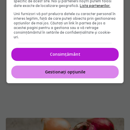
specific de acest site. Noi și partenerii noștri putem folosi
date exacte de localizare geografică.
Lista partenerilor.
Unii furnizori vă pot prelucra datele cu caracter personal în
interes legitim, față de care puteți obiecta prin gestionarea
opțiunilor de mai jos. Căutați un link în partea de jos a
acestei pagini pentru a gestiona sau a vă retrage
consimțământul în setările de confidențialitate și cookie-
uri.
Consimțământ
Gestionați opțiunile