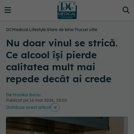
DCMedical
›
Lifestyle
›
Stare de bine
›
Trucuri utile
Nu doar vinul se strică.
Ce alcool își pierde
calitatea mult mai
repede decât ai crede
De
Monika Baciu
Publicat pe 16 mai 2026, 18:00
Distribuie acest articol