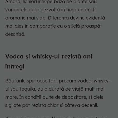
Amaro, lichiorurile pe bază de plante sau
variantele dulci dezvoltă în timp un profil
aromatic mai slab. Diferența devine evidentă
mai ales în comparație cu o sticlă proaspăt
deschisă.
Vodca și whisky-ul rezistă ani
întregi
Băuturile spirtoase tari, precum vodca, whisky-
ul sau tequila, au o durată de viață mult mai
mare. În condiții bune de depozitare, sticlele
sigilate pot rezista chiar și câteva decenii.