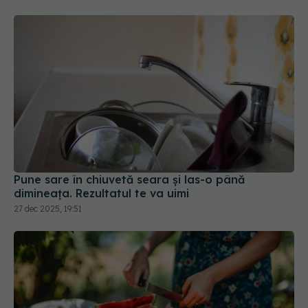
Pune sare în chiuvetă seara și las-o până
dimineața. Rezultatul te va uimi
27 dec 2025, 19:51