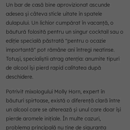
Un bar de casă bine aprovizionat ascunde
adesea și câteva sticle uitate în spatele
dulapului. Un lichior cumpărat în vacanță, o
băutură folosită pentru un singur cocktail sau o
ediție specială păstrată "pentru o ocazie
importantă" pot rămâne ani întregi neatinse.
Totuși, specialiștii atrag atenția: anumite tipuri
de alcool își pierd rapid calitatea după
deschidere.
Potrivit mixologului Molly Horn, expert în
băuturi spirtoase, există o diferență clară între
un alcool care se alterează și unul care doar își
pierde aromele inițiale. În multe cazuri,
problema principală nu ține de siguranța