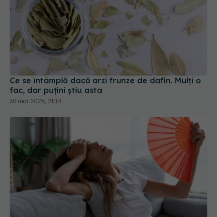
Ce se întâmplă dacă arzi frunze de dafin. Mulți o
fac, dar puțini știu asta
30 mar 2026, 21:14