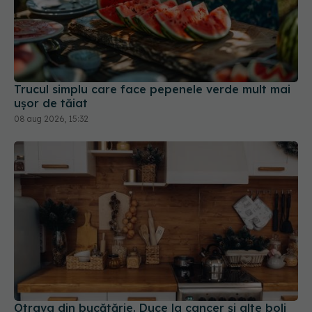
Trucul simplu care face pepenele verde mult mai
ușor de tăiat
08 aug 2026, 15:32
Otrava din bucătărie. Duce la cancer și alte boli