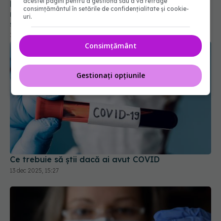
acestei pagini pentru a gestiona sau a vă retrage
23 sep 2025, 16:30
consimțământul în setările de confidențialitate și cookie-
uri.
Consimțământ
Gestionați opțiunile
Ce trebuie să știi dacă ai avut COVID
13 dec 2025, 15:27