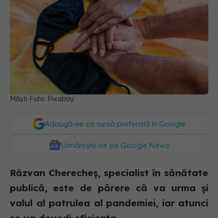
Măști Foto: Pixabay
Adaugă-ne ca sursă preferată în Google
Urmărește-ne pe Google News
Răzvan Cherecheș, specialist în sănătate
publică, este de părere că va urma și
valul al patrulea al pandemiei, iar atunci