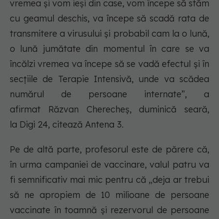
vremea şi vom ieşi din case, vom începe să stăm
cu geamul deschis, va începe să scadă rata de
transmitere a virusului şi probabil cam la o lună,
o lună jumătate din momentul în care se va
încălzi vremea va începe să se vadă efectul şi în
secţiile de Terapie Intensivă, unde va scădea
numărul de persoane internate”, a
afirmat Răzvan Cherecheş, duminică seară,
la Digi 24, citează Antena 3.
Pe de altă parte, profesorul este de părere că,
în urma campaniei de vaccinare, valul patru va
fi semnificativ mai mic pentru că „deja ar trebui
să ne apropiem de 10 milioane de persoane
vaccinate în toamnă şi rezervorul de persoane