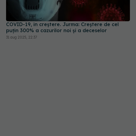
COVID-19, în creștere. Jurma: Creștere de cel
puțin 300% a cazurilor noi și a deceselor
31 aug 2025, 22:37