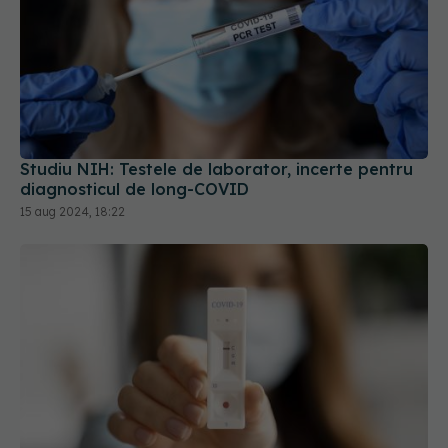
Studiu NIH: Testele de laborator, incerte pentru
diagnosticul de long-COVID
15 aug 2024, 18:22
Ce să faci după un test pozitiv COVID-
EXCLUSIV
19. Cât timp mai trebuie să te izolezi. Prof. dr.