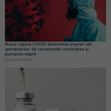
Noua tulpină COVID determină creșteri ale
spitalizărilor. Se recomandă vaccinarea și
purtarea măștii
06 iun 2025, 16:44
Vaccinul COVID Moderna, testat cu placebo