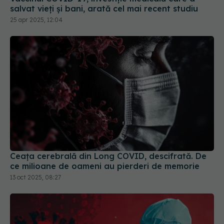
Ceața cerebrală din Long COVID, descifrată. De
ce milioane de oameni au pierderi de memorie
13 oct 2025, 08:27