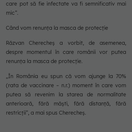
care pot să fie infectate va fi semnificativ mai
mic”.
Când vom renunța la masca de protecție
Răzvan Cherecheș a vorbit, de asemenea,
despre momentul în care românii vor putea
renunța la masca de protecție.
„În România eu spun că vom ajunge la 70%
(rata de vaccinare – n.r.) moment în care vom
putea să revenim la starea de normalitate
anterioară, fără măşti, fără distanţă, fără
restricţii”, a mai spus Cherecheș.