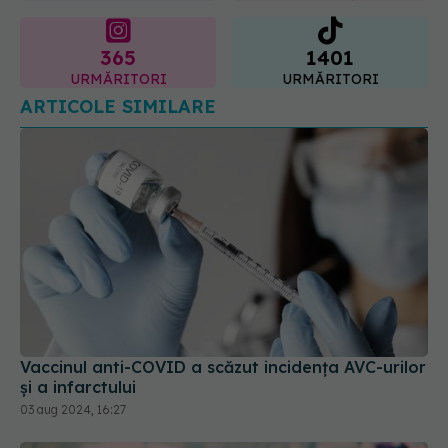
URMĂRITORI
URMĂRITORI
ARTICOLE SIMILARE
Vaccinul anti-COVID a scăzut incidența AVC-urilor
și a infarctului
03 aug 2024, 16:27