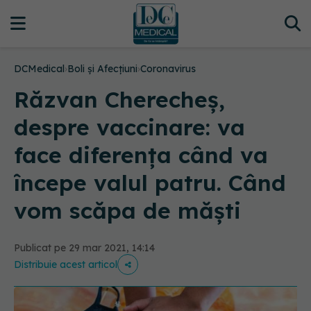
DCMedical
›
Boli și Afecțiuni
›
Coronavirus
Răzvan Cherecheș,
despre vaccinare: va
face diferența când va
începe valul patru. Când
vom scăpa de măști
Publicat pe 29 mar 2021, 14:14
Distribuie acest articol