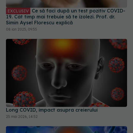
Simin Aysel Florescu explică
08 ian 2025, 09:55
Long COVID, impact asupra creierului
25 mai 2026, 14:52