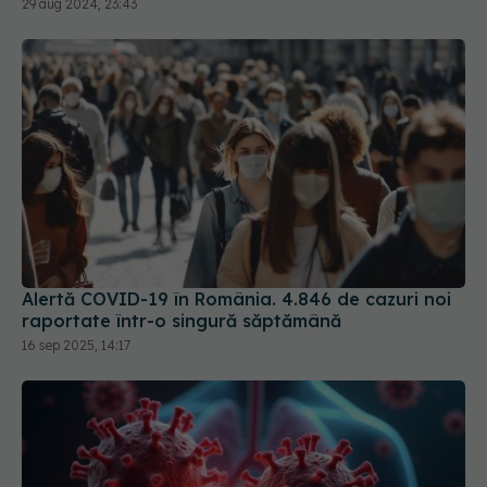
Alertă COVID-19 în România. 4.846 de cazuri noi
raportate într-o singură săptămână
16 sep 2025, 14:17