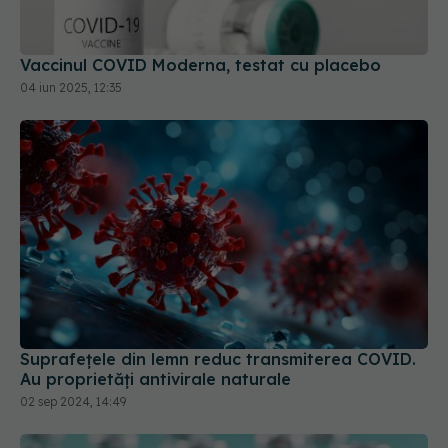
04 iun 2025, 12:35
Suprafețele din lemn reduc transmiterea COVID.
Au proprietăți antivirale naturale
02 sep 2024, 14:49