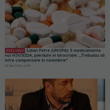
Iulian Petre (UNOPA): 5 medicamente
EXCLUSIV
noi HIV/SIDA, pierdute în birocrație. „Trebuiau să
intre compensate în noiembrie”
02 dec 2020, 12:39