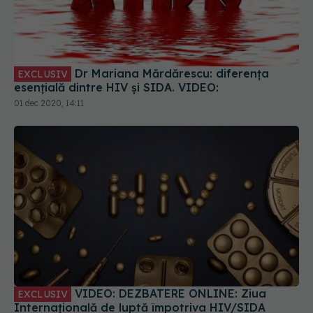
Dr Mariana Mărdărescu: diferența
EXCLUSIV
esențială dintre HIV și SIDA. VIDEO:
01 dec 2020, 14:11
VIDEO: DEZBATERE ONLINE: Ziua
EXCLUSIV
Internațională de luptă împotriva HIV/SIDA