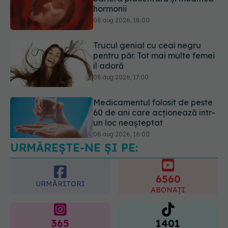
hormonii
08 aug 2026, 18:00
Trucul genial cu ceai negru
pentru păr. Tot mai multe femei
îl adoră
08 aug 2026, 17:00
Medicamentul folosit de peste
60 de ani care acționează într-
un loc neașteptat
08 aug 2026, 16:00
URMĂREȘTE-NE ȘI PE:
6560
URMĂRITORI
ABONAȚI
365
1401