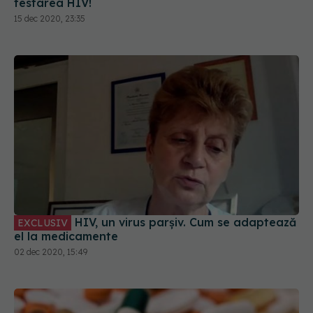
testarea HIV!
15 dec 2020, 23:35
HIV, un virus parșiv. Cum se adaptează
EXCLUSIV
el la medicamente
02 dec 2020, 15:49