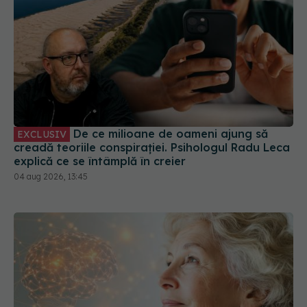
De ce milioane de oameni ajung să
EXCLUSIV
creadă teoriile conspirației. Psihologul Radu Leca
explică ce se întâmplă în creier
04 aug 2026, 13:45