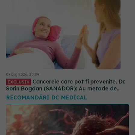
07 aug 2026, 20:09
Cancerele care pot fi prevenite. Dr.
EXCLUSIV
Sorin Bogdan (SANADOR): Au metode de
prevenție
RECOMANDĂRI DC MEDICAL