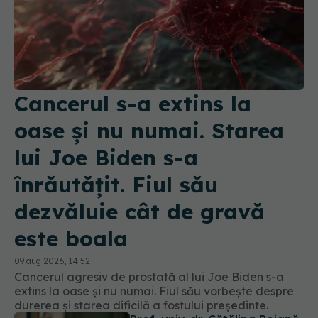
Cancerul s-a extins la
oase și nu numai. Starea
lui Joe Biden s-a
înrăutățit. Fiul său
dezvăluie cât de gravă
este boala
09 aug 2026, 14:52
Cancerul agresiv de prostată al lui Joe Biden s-a
extins la oase și nu numai. Fiul său vorbește despre
durerea și starea dificilă a fostului președinte.