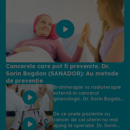
Cancerele care pot fi prevenite. Dr.
Sorin Bogdan (SANADOR): Au metode
de prevenție
Brahiterapie vs radioterapie
externă în cancerul
ginecologic. Dr. Sorin Bogdan
(SANADOR) explică diferența
și cum acționează
De ce unele paciente cu
tratamentul
cancer de col uterin nu mai
ajung la operație. Dr. Sorin