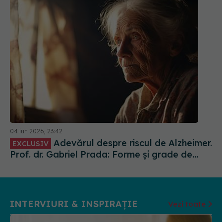
04 iun 2026, 23:42
Adevărul despre riscul de Alzheimer.
EXCLUSIV
Prof. dr. Gabriel Prada: Forme și grade de
severitate diferite
INTERVIURI & INSPIRAȚIE
Vezi toate