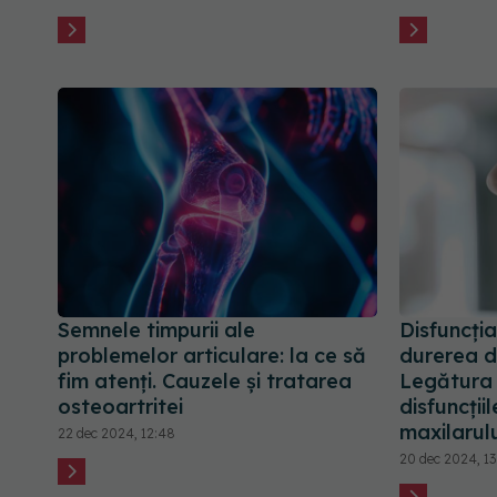
Semnele timpurii ale
Disfuncți
problemelor articulare: la ce să
durerea di
fim atenți. Cauzele și tratarea
Legătura d
osteoartritei
disfuncțiil
maxilarul
22 dec 2024, 12:48
20 dec 2024, 13