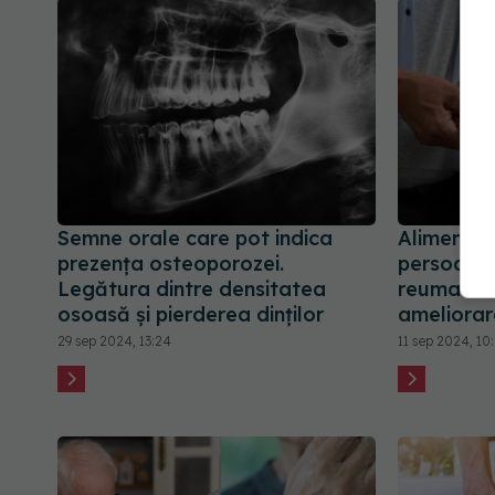
Semne orale care pot indica
Alimentaț
prezența osteoporozei.
persoanel
Legătura dintre densitatea
reumatoidă
osoasă și pierderea dinților
ameliorar
29 sep 2024, 13:24
11 sep 2024, 10