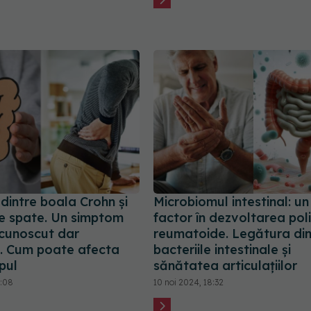
dintre boala Crohn și
Microbiomul intestinal: un
de spate. Un simptom
factor în dezvoltarea poli
 cunoscut dar
reumatoide. Legătura din
. Cum poate afecta
bacteriile intestinale și
pul
sănătatea articulațiilor
0:08
10 noi 2024, 18:32