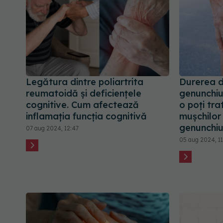
Legătura dintre poliartrita
Durerea d
reumatoidă și deficiențele
genunchiu
cognitive. Cum afectează
o poți tra
inflamația funcția cognitivă
mușchilor
genunchiu
07 aug 2024, 12:47
05 aug 2024, 1