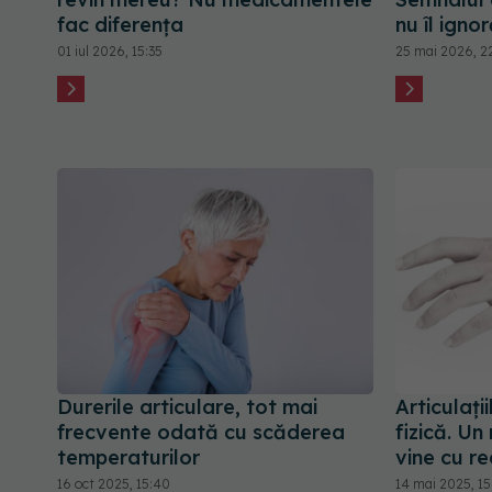
fac diferența
nu îl igno
01 iul 2026, 15:35
25 mai 2026, 2
Durerile articulare, tot mai
Articulaț
frecvente odată cu scăderea
fizică. U
temperaturilor
vine cu r
16 oct 2025, 15:40
14 mai 2025, 1