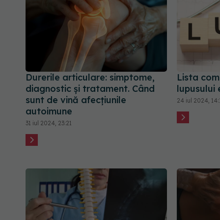
Durerile articulare: simptome,
Lista comp
diagnostic și tratament. Când
lupusului
sunt de vină afecțiunile
24 iul 2024, 14:
autoimune
31 iul 2024, 23:21