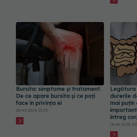
Bursita: simptome și tratament.
Legătura 
De ce apare bursita și ce poți
durerile 
face în privința ei
mai puțin
important
24 noi 2024, 10:20
întreg cor
14 noi 2024, 0