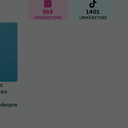
365
1401
URMĂRITORI
URMĂRITORI
a
tea
 despre