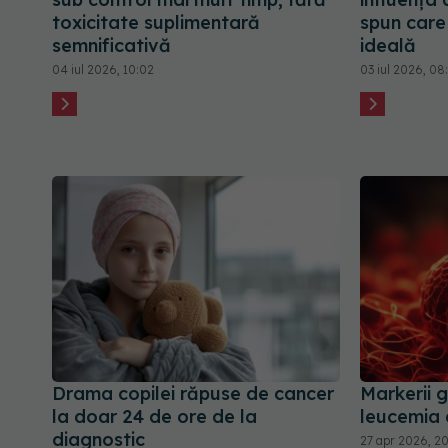
toxicitate suplimentară
spun care
semnificativă
ideală
04 iul 2026, 10:02
03 iul 2026, 08
Drama copilei răpuse de cancer
Markerii g
la doar 24 de ore de la
leucemia 
diagnostic
27 apr 2026, 20