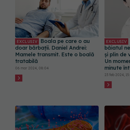
Boala pe care o au
EXCLUSIV
EXCLUSIV
doar bărbații. Daniel Andrei:
băiatul n
Mamele transmit. Este o boală
și plin de
tratabilă
Un moment
minute înt
06 mar 2024, 08:04
23 feb 2024, 15