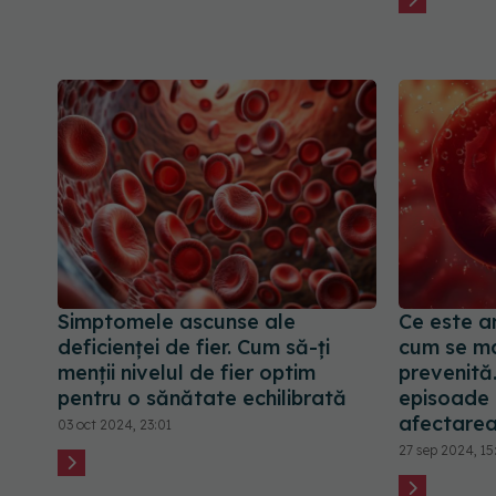
Simptomele ascunse ale
Ce este a
deficienței de fier. Cum să-ți
cum se ma
menții nivelul de fier optim
prevenită.
pentru o sănătate echilibrată
episoade 
afectarea
03 oct 2024, 23:01
27 sep 2024, 15