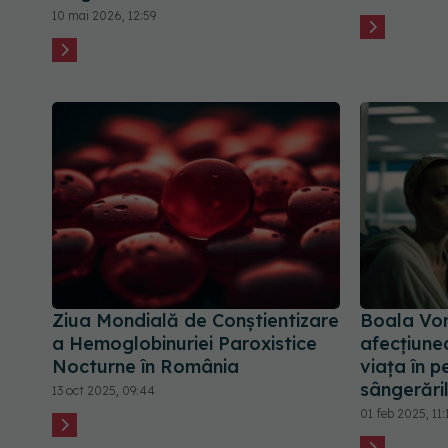
10 mai 2026, 12:59
Ziua Mondială de Conștientizare
Boala Von
a Hemoglobinuriei Paroxistice
afecțiune
Nocturne în România
viața în p
sângerări
13 oct 2025, 09:44
01 feb 2025, 11: