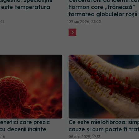
 este temperatura
hormon care „frânează”
formarea globulelor roșii
:45
09 iun 2026, 23:00
enetici care prezic
Ce este mielofibroza: si
cu decenii înainte
cauze și cum poate fi tra
:16
08 dec 2025, 19:33