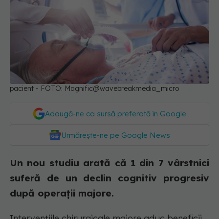
pacient - FOTO: Magnific@wavebreakmedia_micro
Adaugă-ne ca sursă preferată în Google
Urmărește-ne pe Google News
Un nou studiu arată că 1 din 7 vârstnici
suferă de un declin cognitiv progresiv
după operații majore.
Intervențiile chirurgicale majore aduc beneficii