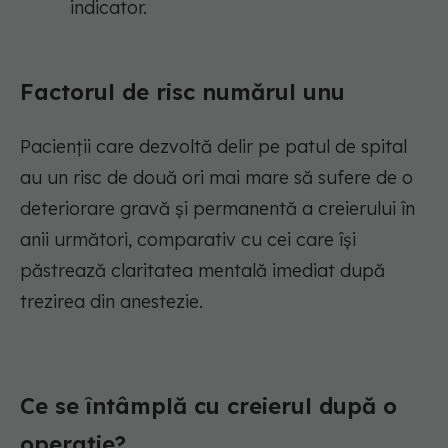
indicator.
Factorul de risc numărul unu
Pacienții care dezvoltă delir pe patul de spital
au un risc de două ori mai mare să sufere de o
deteriorare gravă și permanentă a creierului în
anii următori, comparativ cu cei care își
păstrează claritatea mentală imediat după
trezirea din anestezie.
Ce se întâmplă cu creierul după o
operație?