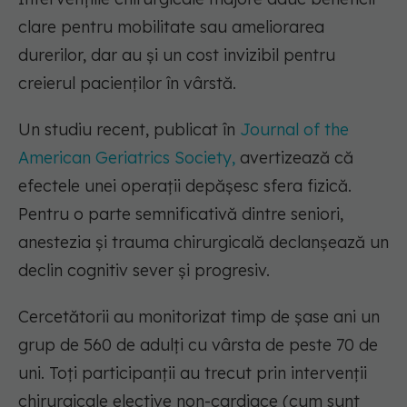
clare pentru mobilitate sau ameliorarea
durerilor, dar au și un cost invizibil pentru
creierul pacienților în vârstă.
Un studiu recent, publicat în
Journal of the
American Geriatrics Society,
avertizează că
efectele unei operații depășesc sfera fizică.
Pentru o parte semnificativă dintre seniori,
anestezia și trauma chirurgicală declanșează un
declin cognitiv sever și progresiv.
Cercetătorii au monitorizat timp de șase ani un
grup de 560 de adulți cu vârsta de peste 70 de
uni. Toți participanții au trecut prin intervenții
chirurgicale elective non-cardiace (cum sunt