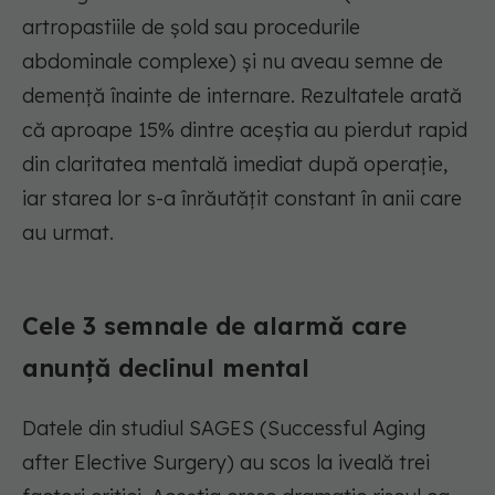
artropastiile de șold sau procedurile
abdominale complexe) și nu aveau semne de
demență înainte de internare. Rezultatele arată
că aproape 15% dintre aceștia au pierdut rapid
din claritatea mentală imediat după operație,
iar starea lor s-a înrăutățit constant în anii care
au urmat.
Cele 3 semnale de alarmă care
anunță declinul mental
Datele din studiul SAGES (Successful Aging
after Elective Surgery) au scos la iveală trei