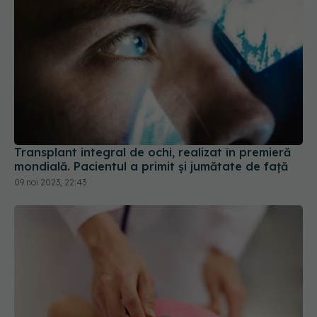
Transplant integral de ochi, realizat în premieră
mondială. Pacientul a primit și jumătate de față
09 noi 2023, 22:43