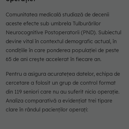
Comunitatea medicală studiază de decenii
aceste efecte sub umbrela Tulburărilor
Neurocognitive Postoperatorii (PND). Subiectul
devine vital în contextul demografic actual, în
condițiile în care ponderea populației de peste
65 de ani crește accelerat în fiecare an.
Pentru a asigura acuratețea datelor, echipa de
cercetare a folosit un grup de control format
din 119 seniori care nu au suferit nicio operație.
Analiza comparativă a evidențiat trei tipare
clare în rândul pacienților operați: