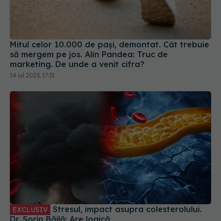
Mitul celor 10.000 de pași, demontat. Cât trebuie
să mergem pe jos. Alin Pandea: Truc de
marketing. De unde a venit cifra?
14 iul 2023, 17:31
Stresul, impact asupra colesterolului.
EXCLUSIV
Dr. Sorin Băilă: Are logică