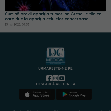
Cum să previi apariția tumorilor. Greșelile zilnice
care duc la apariția celulelor canceroase
13 noi 2023, 09:33
URMĂREȘTE-NE PE:
DESCARCĂ APLICAȚIA