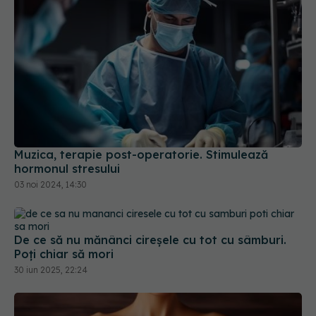
Muzica, terapie post-operatorie. Stimulează
hormonul stresului
03 noi 2024, 14:30
De ce să nu mănânci cireșele cu tot cu sâmburi.
Poți chiar să mori
30 iun 2025, 22:24