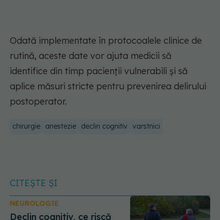
Odată implementate în protocoalele clinice de
rutină, aceste date vor ajuta medicii să
identifice din timp pacienții vulnerabili și să
aplice măsuri stricte pentru prevenirea delirului
postoperator.
chirurgie
anestezie
declin cognitiv
varstnici
CITEȘTE ȘI
NEUROLOGIE
Declin cognitiv, ce riscă