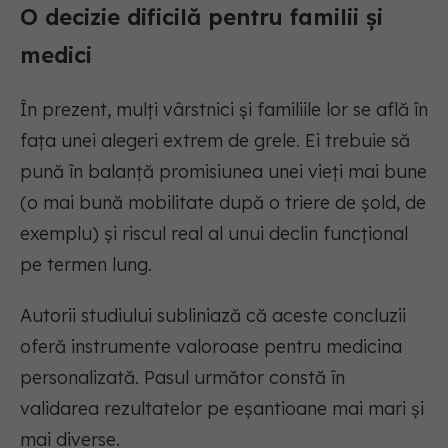
O decizie dificilă pentru familii și
medici
În prezent, mulți vârstnici și familiile lor se află în
fața unei alegeri extrem de grele. Ei trebuie să
pună în balanță promisiunea unei vieți mai bune
(o mai bună mobilitate după o triere de șold, de
exemplu) și riscul real al unui declin funcțional
pe termen lung.
Autorii studiului subliniază că aceste concluzii
oferă instrumente valoroase pentru medicina
personalizată. Pasul următor constă în
validarea rezultatelor pe eșantioane mai mari și
mai diverse.