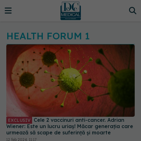
HEALTH FORUM 1
Cele 2 vaccinuri anti-cancer. Adrian
EXCLUSIV
Wiener: Este un lucru uriaș! Măcar generația care
urmează să scape de suferință și moarte
12 feb 2024, 11:17