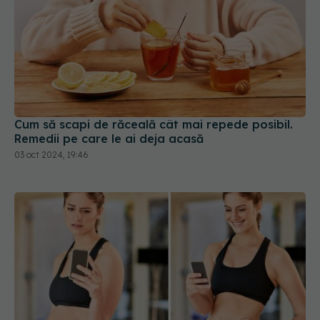
Cum să scapi de răceală cât mai repede posibil.
Remedii pe care le ai deja acasă
03 oct 2024, 19:46