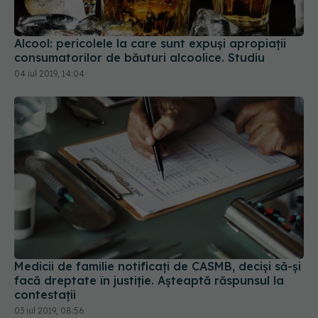
Alcool: pericolele la care sunt expuși apropiații
consumatorilor de băuturi alcoolice. Studiu
04 iul 2019, 14:04
Medicii de familie notificați de CASMB, deciși să-și
facă dreptate în justiție. Așteaptă răspunsul la
contestații
03 iul 2019, 08:56