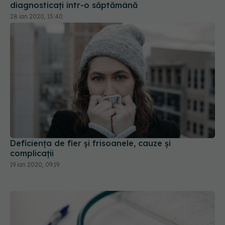
diagnosticați într-o săptămână
28 ian 2020, 15:40
Deficiența de fier și frisoanele, cauze și
complicații
19 ian 2020, 09:19