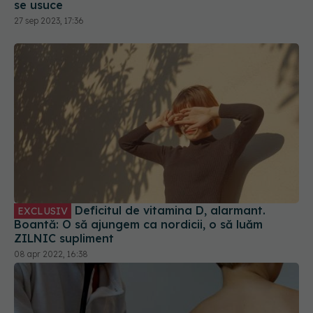
se usuce
27 sep 2023, 17:36
Deficitul de vitamina D, alarmant.
EXCLUSIV
Boantă: O să ajungem ca nordicii, o să luăm
ZILNIC supliment
08 apr 2022, 16:38