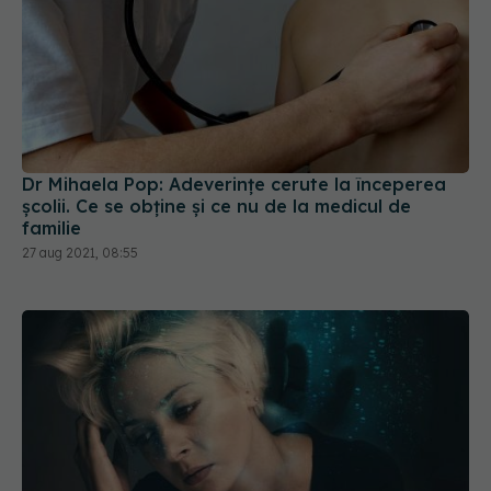
Dr Mihaela Pop: Adeverințe cerute la începerea
școlii. Ce se obține și ce nu de la medicul de
familie
27 aug 2021, 08:55