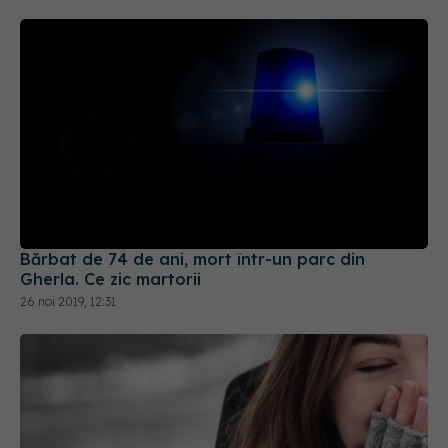
Bărbat de 74 de ani, mort într-un parc din
Gherla. Ce zic martorii
26 noi 2019, 12:31