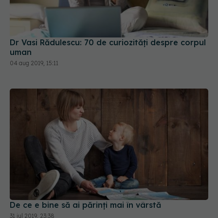
Dr Vasi Rădulescu: 70 de curiozități despre corpul
uman
04 aug 2019, 15:11
De ce e bine să ai părinți mai în vârstă
31 iul 2019, 23:38