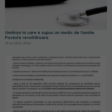
Umilința la care e supus un medic de familie.
Poveste revoltătoare
18 iun 2020, 09:26