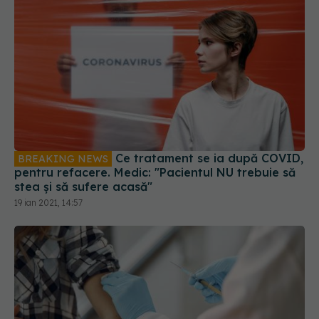
Ce tratament se ia după COVID,
BREAKING NEWS
pentru refacere. Medic: "Pacientul NU trebuie să
stea și să sufere acasă"
19 ian 2021, 14:57