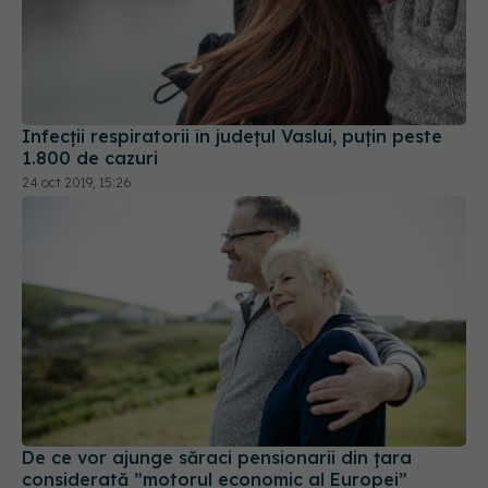
Infecții respiratorii în județul Vaslui, puțin peste
1.800 de cazuri
24 oct 2019, 15:26
De ce vor ajunge săraci pensionarii din țara
considerată ”motorul economic al Europei”