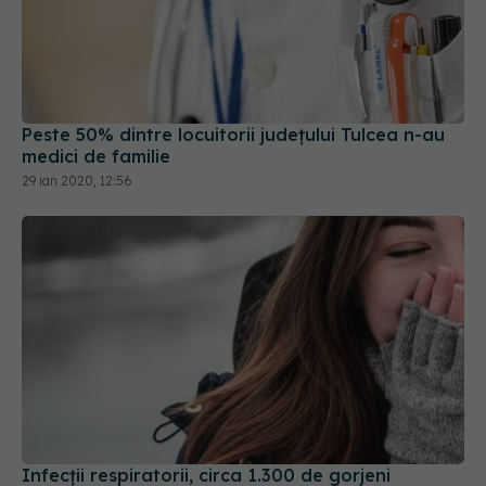
Peste 50% dintre locuitorii județului Tulcea n-au
medici de familie
29 ian 2020, 12:56
Infecții respiratorii, circa 1.300 de gorjeni