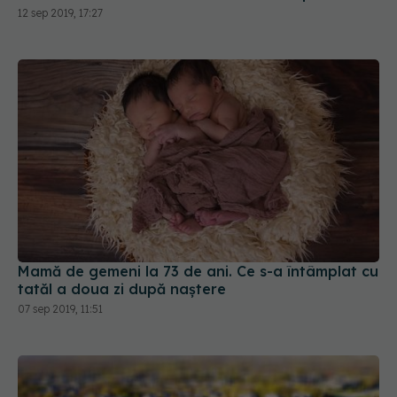
12 sep 2019, 17:27
Mamă de gemeni la 73 de ani. Ce s-a întâmplat cu
tatăl a doua zi după naștere
07 sep 2019, 11:51