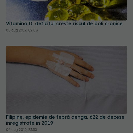
Vitamina D: deficitul crește riscul de boli cronice
08 aug 2019, 09:08
Filipine, epidemie de febră denga. 622 de decese
înregistrate în 2019
06 aug 2019, 23:30