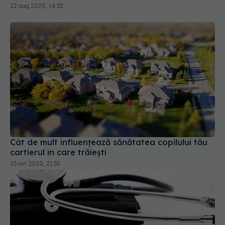
22 aug 2020, 14:32
Cât de mult influențează sănătatea copilului tău
cartierul în care trăiești
23 iun 2020, 21:35