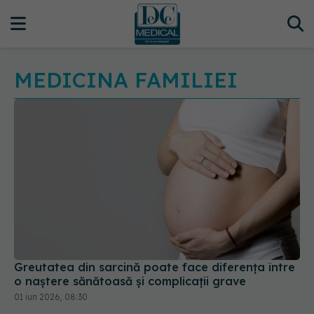
MEDICINA FAMILIEI
Greutatea din sarcină poate face diferența între
o naștere sănătoasă și complicații grave
01 iun 2026, 08:30