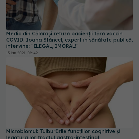
Medic din Călărași refuză pacienții fără vaccin
COVID. Ioana Stăncel, expert în sănătate publică,
intervine: "ILEGAL, IMORAL!"
15 ian 2021, 08:42
Microbiomul: Tulburările funcțiilor cognitive și
legătura lor tractul gastro-intestinal