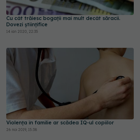
Cu cât trăiesc bogații mai mult decât săracii.
Dovezi științifice
14 ian 2020, 22:35
Violența în familie ar scădea IQ-ul copiilor
26 noi 2019, 15:38