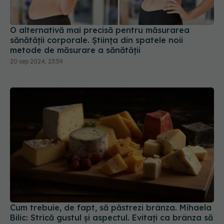
O alternativă mai precisă pentru măsurarea
sănătății corporale. Știința din spatele noii
metode de măsurare a sănătății
20 sep 2024, 23:59
Cum trebuie, de fapt, să păstrezi brânza. Mihaela
Bilic: Strică gustul și aspectul. Evitați ca brânza să