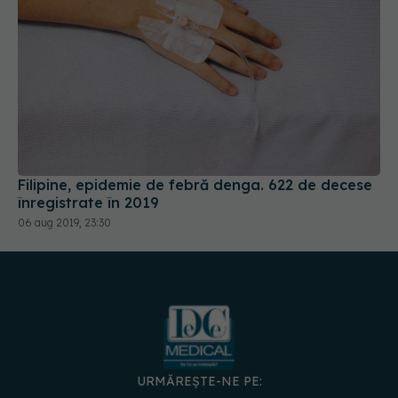
Filipine, epidemie de febră denga. 622 de decese
înregistrate în 2019
06 aug 2019, 23:30
URMĂREȘTE-NE PE:
DESCARCĂ APLICAȚIA