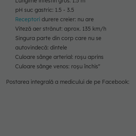
Lungime intestin gros: 1.5 m
pH suc gastric: 1.5 - 3.5
Receptori
durere creier: nu are
Viteză aer strănut: aprox. 135 km/h
Singura parte din corp care nu se
autovindecă: dintele
Culoare sânge arterial: roșu aprins
Culoare sânge venos: roșu închis"
Postarea integrală a medicului de pe Facebook: