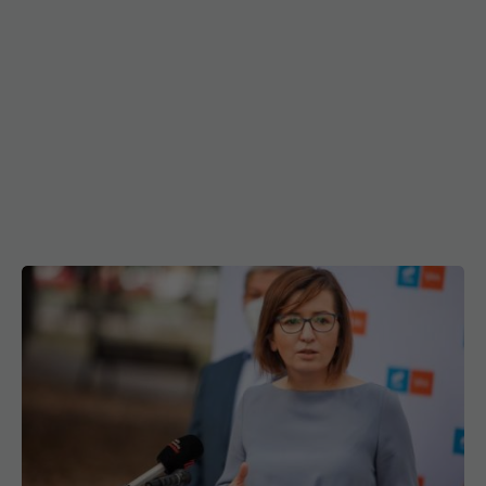
Ioana Mihăilă, mesaj special de Ziua Medicilor de
Familie / VIDEO