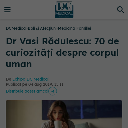
DCMedical
›
Boli și Afecțiuni
›
Medicina Familiei
Dr Vasi Rădulescu: 70 de
curiozități despre corpul
uman
De
Echipa DC Medical
Publicat pe 04 aug 2019, 15:11
Distribuie acest articol