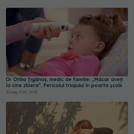
Dr Otilia Țigănaș, medic de familie: „Măcar aveți
la cine zbiera”. Pericolul triajului în poarta școlii
22 aug 2020, 14:32