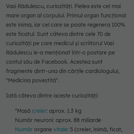
Vasi Rădulescu, curiozități. Pielea este cel mai
mare organ al corpului. Primul organ funcțional
este inima, iar cel care se poate regenera 100%
este ficatul. Sunt câteva dintre cele 70 de
curiozități pe care medicul și scriitorul Vasi
Rădulescu le-a menționat într-o postare pe
contul său de Facebook. Acestea sunt
fragmente dintr-una din cărțile cardiologului,
"Medicina povestită".
Iată câteva dintre aceste curiozități:
"Masă
creier
: aprox. 1.3 kg
Număr neuroni: aprox. 88 miliarde
Număr
organe
vitale
: 5 (creier, inimă, ficat,