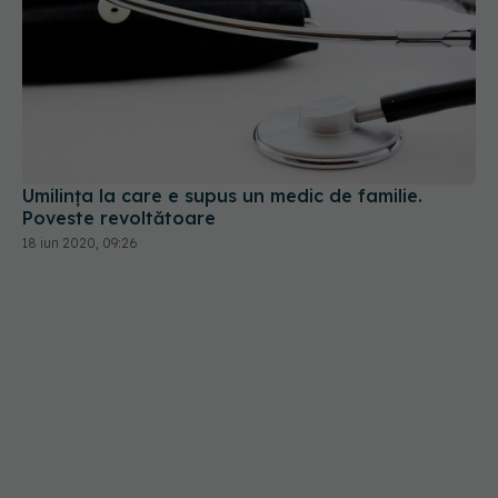
Umilința la care e supus un medic de familie.
Poveste revoltătoare
18 iun 2020, 09:26