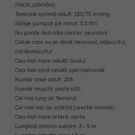
rinichi, plămâni)
Tensiune optimă adult: 120/75 mmHg
Sânge pompat pe minut: 5.5 litri
Nu poate dezvolta cancer: neuronul
Celule care nu se divid: neuronul, adipocitul,
cardiomiocitul
Cea mai mare celulă: ovulul
Cea mai mică celulă: spermatozoid
Număr oase adult: 206
Număr mușchi: peste 600
Cel mai lung os: femurul
Cel mai mic os: scărița (ureche internă)
Cea mai mare arteră: aorta
Lungimă intestin subțire: 3 - 5 m