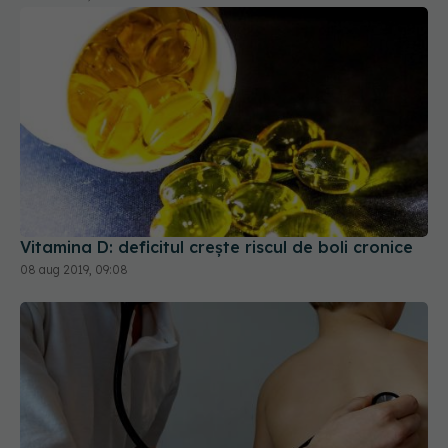
Vitamina D: deficitul crește riscul de boli cronice
08 aug 2019, 09:08