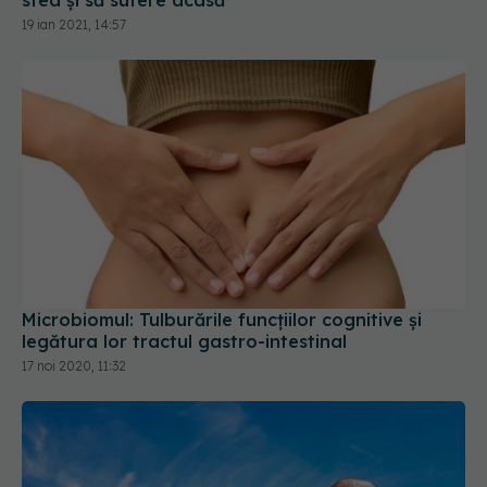
Microbiomul: Tulburările funcțiilor cognitive și
legătura lor tractul gastro-intestinal
17 noi 2020, 11:32