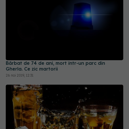
Bărbat de 74 de ani, mort într-un parc din
Gherla. Ce zic martorii
26 noi 2019, 12:31