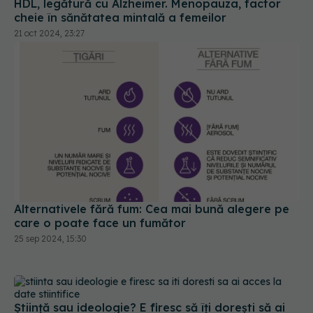
HDL, legătură cu Alzheimer. Menopauza, factor
cheie în sănătatea mintală a femeilor
21 oct 2024, 23:27
Alternativele fără fum: Cea mai bună alegere pe
care o poate face un fumător
25 sep 2024, 15:30
Știință sau ideologie? E firesc să îți dorești să ai