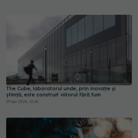
The Cube, laboratorul unde, prin inovație și
știință, este construit viitorul fără fum
09 apr 2026, 10:18