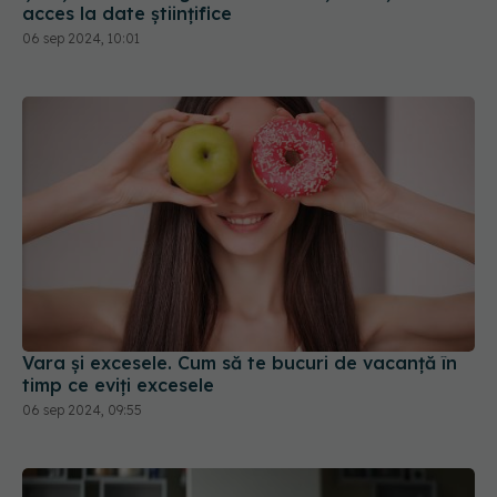
acces la date științifice
06 sep 2024, 10:01
Vara și excesele. Cum să te bucuri de vacanță în
timp ce eviți excesele
06 sep 2024, 09:55