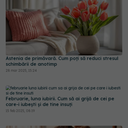
Astenia de primăvară. Cum poți să reduci stresul
schimbării de anotimp
28 mar 2025, 15:24
Februarie, luna iubirii. Cum să ai grijă de cei pe
care-i iubești și de tine însuți
15 feb 2025, 08:19