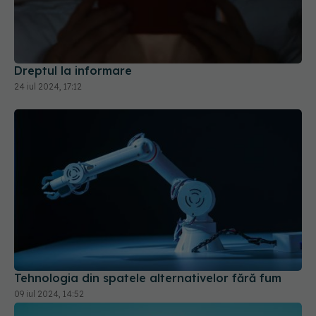
Dreptul la informare
24 iul 2024, 17:12
Tehnologia din spatele alternativelor fără fum
09 iul 2024, 14:52