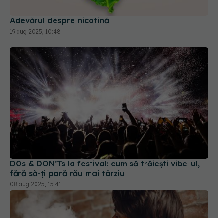
Adevărul despre nicotină
19 aug 2025, 10:48
DOs & DON’Ts la festival: cum să trăiești vibe-ul,
fără să-ți pară rău mai târziu
08 aug 2025, 15:41