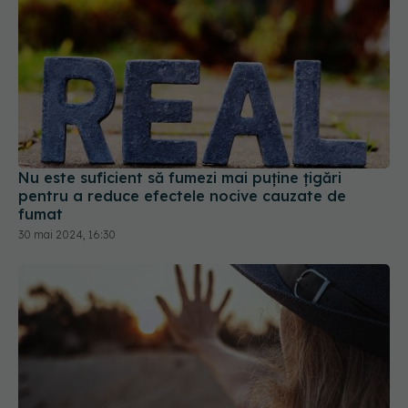
Nu este suficient să fumezi mai puține țigări
pentru a reduce efectele nocive cauzate de
fumat
30 mai 2024, 16:30