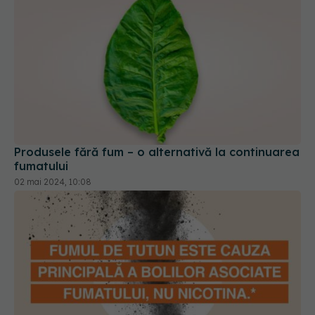
Produsele fără fum – o alternativă la continuarea
fumatului
02 mai 2024, 10:08