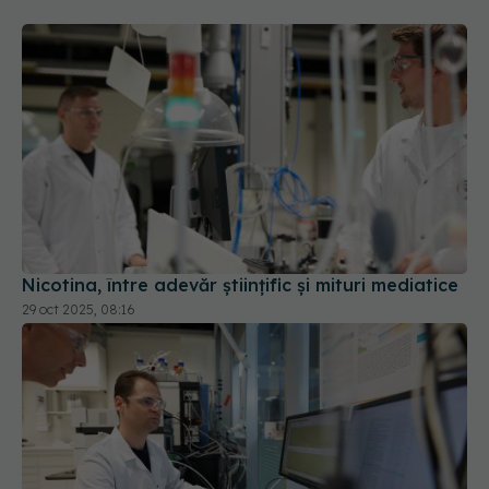
Nicotina, între adevăr științific și mituri mediatice
29 oct 2025, 08:16