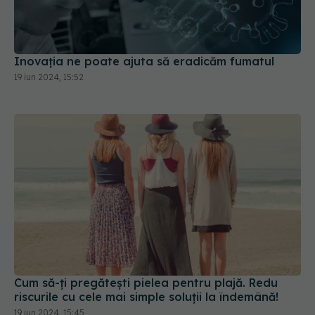
Inovația ne poate ajuta să eradicăm fumatul
19 iun 2024, 15:52
Cum să-ți pregătești pielea pentru plajă. Redu
riscurile cu cele mai simple soluții la îndemână!
19 iun 2024, 15:45