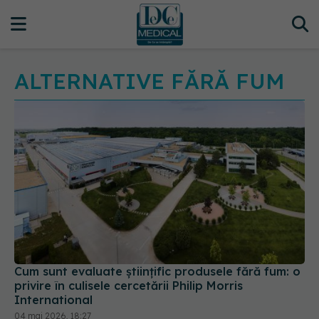
ALTERNATIVE FĂRĂ FUM
Cum sunt evaluate științific produsele fără fum: o
privire în culisele cercetării Philip Morris
International
04 mai 2026, 18:27