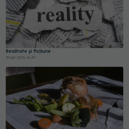
Realitate și ficțiune
29 apr 2025, 16:47