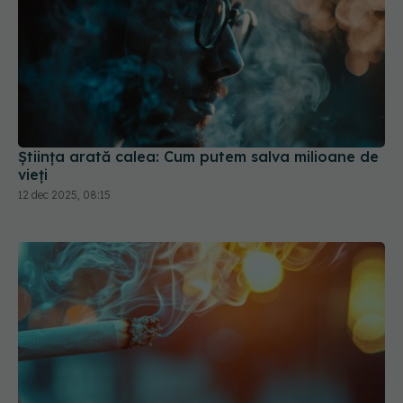
Știința arată calea: Cum putem salva milioane de
vieți
12 dec 2025, 08:15