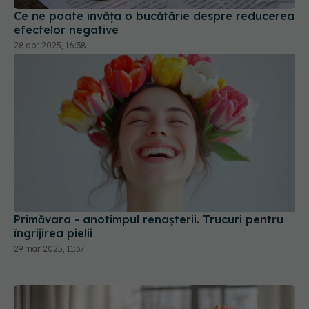
Ce ne poate învăța o bucătărie despre reducerea
efectelor negative
28 apr 2025, 16:38
Primăvara - anotimpul renașterii. Trucuri pentru
îngrijirea pielii
29 mar 2025, 11:37