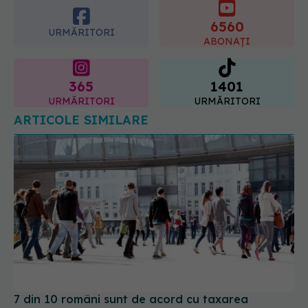
ABONAȚI
365
1401
URMĂRITORI
URMĂRITORI
ARTICOLE SIMILARE
7 din 10 români sunt de acord cu taxarea
diferențiată a alternativelor fără fum
04 apr 2023, 10:30