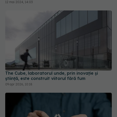
The Cube, laboratorul unde, prin inovație și
știință, este construit viitorul fără fum
09 apr 2026, 10:18