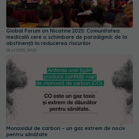
Global Forum on Nicotine 2025: Comunitatea
medicală cere o schimbare de paradigmă: de la
abstinență la reducerea riscurilor
18 iul 2025, 09:20
Monoxidul de carbon – un gaz extrem de nociv
pentru sănătate
12 mai 2024, 14:03