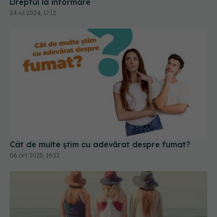
Cât de multe știm cu adevărat despre fumat?
06 oct 2025, 16:12