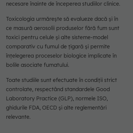
necesare înainte de începerea studiilor clinice.
Toxicologia
urmărește să evalueze
dacă
și în
ce
masură
aerosolii produselor fără fum sunt
toxici pentru celule și alte sisteme-model
comparativ cu
fumul de țigară
și permite
înțelegerea proceselor biologice implicate în
bolile asociate fumatului.
Toate studiile sunt efectuate în condiții strict
controlate, respectând standardele
Good
Laboratory
Practice (GLP), normele ISO,
ghidurile FDA, OECD și alte reglementări
relevante.