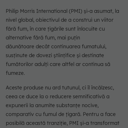
Philip Morris International (PMI) și-a asumat, la
nivel global, obiectivul de a construi un viitor
fără fum, în care țigările sunt înlocuite cu
alternative fără fum, mai puțin
dăunătoare decât continuarea fumatului,
susținute de dovezi științifice și destinate
fumătorilor adulți care altfel ar continua să
fumeze.
Aceste produse nu ard tutunul, ci îl încălzesc,
ceea ce duce la o reducere semnificativă a
expunerii la
anumite substanțe nocive,
comparativ cu fumul de țigară
. Pentru a face
posibilă această tranziție, PMI și-a transformat