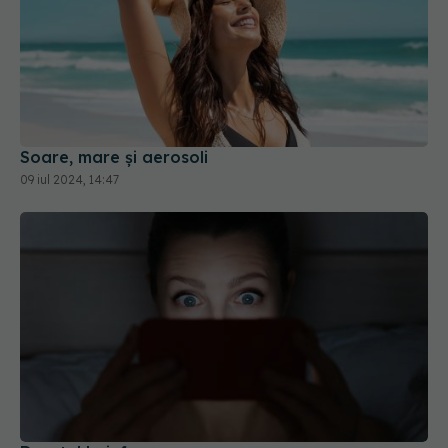
Soare, mare și aerosoli
09 iul 2024, 14:47
Dreptul la informare
24 iul 2024, 17:12