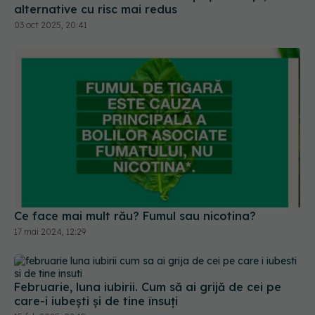
Ce face mai mult rău? Fumul sau nicotina?
17 mai 2024, 12:29
Februarie, luna iubirii. Cum să ai grijă de cei pe
care-i iubești și de tine însuți
15 feb 2025, 08:19