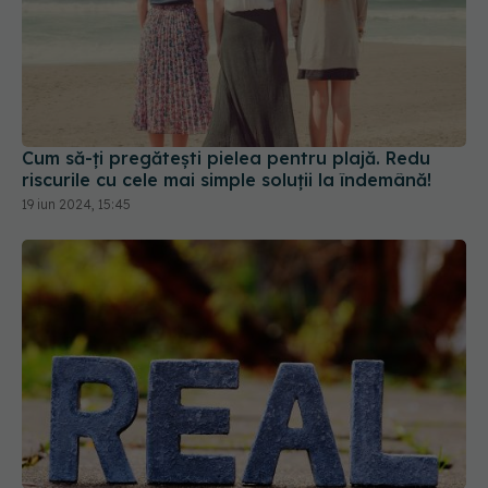
Cum să-ți pregătești pielea pentru plajă. Redu
riscurile cu cele mai simple soluții la îndemână!
19 iun 2024, 15:45
Nu este suficient să fumezi mai puține țigări
pentru a reduce efectele nocive cauzate de