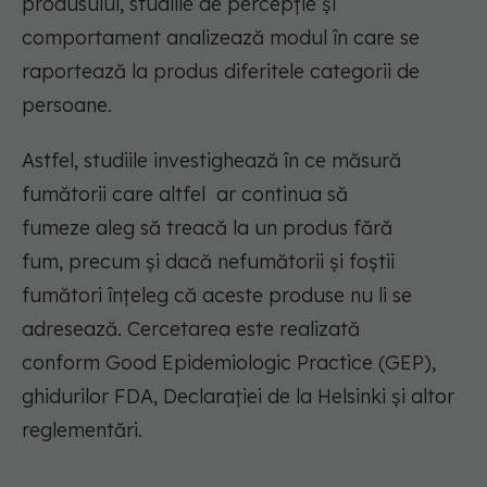
produsului, studiile de percepție și
comportament analizează
modul în care se
raportează la produs diferitele categorii de
persoane.
Astfel, s
tudiile investighează în ce măsură
fumătorii care
altfel
ar continua să
fumeze
aleg
să treacă la un produs fără
fum,
precum
și dacă nefumătorii și foștii
fumători înțeleg că aceste produse nu li se
adresează.
Cercetarea este realizată
conform
Good
Epidemiologic Practice (GEP),
ghidurilor FDA, Declarației de la Helsinki și altor
reglementări.