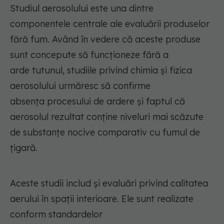
Studiul aerosolului este una dintre
componentele centrale ale evaluării produselor
fără fum.
Având în vedere
că aceste produse
sunt concepute să funcționeze fără
a
arde
tutunul, studiile privind chimia și fizica
aerosolului urmăresc să confirme
absența
procesului de
arder
e
și faptul că
aerosolul rezultat conține niveluri mai scăzute
de substanțe nocive comparativ cu fumul de
țigară.
Aceste studii includ și evaluări privind calitatea
aerului în spații interioare. Ele sunt realizate
conform standardelor