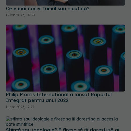
12 ian 2023, 14:58
Philip Morris International a lansat Raportul
Integrat pentru anul 2022
11 apr 2023, 12:27
Știință sau ideologie? E firesc să îți dorești să ai
acces la date științifice
06 sep 2024, 10:01