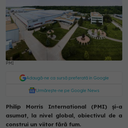
PMI
Adaugă-ne ca sursă preferată în Google
Urmărește-ne pe Google News
Philip Morris International (PMI) și-a
asumat, la nivel global, obiectivul de a
construi un viitor fără fum.