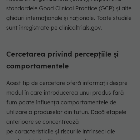
standardele
Good
Clinical
Practice (GCP) și alte
ghiduri internaționale și naționale. Toate studiile
sunt înregistrate pe clinicaltrials.gov.
Cercetare
a
privind percepțiile și
comportamentele
Acest
tip de
cercetare oferă informații despre
modul în care introducerea unui produs fără
fum poate influența
comportamentele de
utilizare a produselor din tutun
. Dacă etapele
anterioare se concentrează
pe
caracteristicile
și
riscurile intrinseci ale