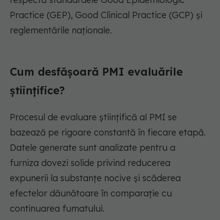
Practice (GEP),
Good
Clinical
Practice (GCP)
și
reglementările naționale.
Cum desfășoară PMI evaluările
științifice?
Procesul de evaluare științifică al PMI se
bazează pe rigoare constantă în fiecare etapă.
Datele generate sunt analizate
pentru a
furniza
dovezi solide privind reducerea
expunerii la substanțe nocive și scăderea
efectelor dăunătoare în comparație cu
continuarea
fumatului
.