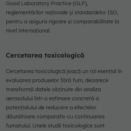
Good
Laboratory
Practice (GLP),
reglementărilor naționale și standardelor ISO
,
pentru a asigura rigoare și comparabilitate la
nivel internațional
.
Cercetare
a
toxicologică
Cercetarea toxicologică joacă un rol esențial în
evaluarea produselor fără fum, deoarece
transformă datele obținute din analiza
aerosolului într-o estimare concretă a
potențialului de reducere a
efectelor
dăunătoare
comparativ cu continuarea
fumatului
.
Unele studii
toxicologice sunt