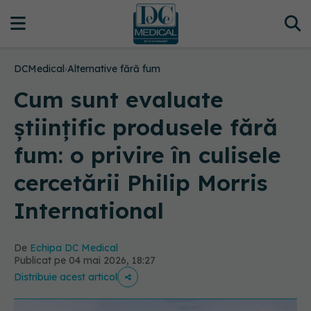
DCMedical
›
Alternative fără fum
Cum sunt evaluate
științific produsele fără
fum: o privire în culisele
cercetării Philip Morris
International
De
Echipa DC Medical
Publicat pe 04 mai 2026, 18:27
Distribuie acest articol