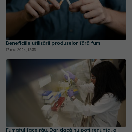
Beneficiile utilizării produselor fără fum
17 mai 2024, 12:33
Fumatul face rău. Dar dacă nu poți renunța, ai
alternative cu risc mai redus
03 oct 2025, 20:41