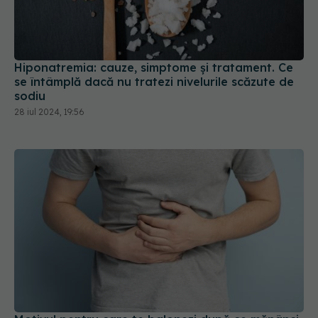
Hiponatremia: cauze, simptome și tratament. Ce
se întâmplă dacă nu tratezi nivelurile scăzute de
sodiu
28 iul 2024, 19:56