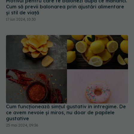
Motivul pentru care te balonezi după ce mănânci.
Cum să previi balonarea prin ajustări alimentare
și stil de viață
17 iun 2024, 10:30
Cum funcționează simțul gustativ în întregime. De
ce avem nevoie și miros, nu doar de papilele
gustative
25 mai 2024, 09:36