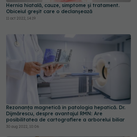
Hernia hiatală, cauze, simptome și tratament.
Obiceiul greșit care o declanșează
11 oct 2022, 14:19
Rezonanța magnetică în patologia hepatică. Dr.
Dijmărescu, despre avantajul RMN: Are
posibilitatea de cartografiere a arborelui biliar
30 aug 2022, 10:06