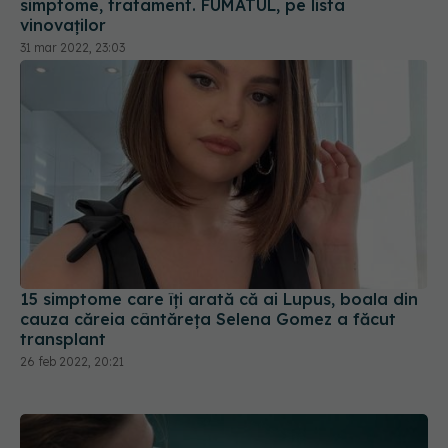
simptome, tratament. FUMATUL, pe lista
vinovaților
31 mar 2022, 23:03
15 simptome care îți arată că ai Lupus, boala din
cauza căreia cântăreța Selena Gomez a făcut
transplant
26 feb 2022, 20:21