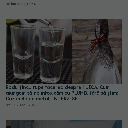
08 iun 2022, 18:54
Radu Țincu rupe tăcerea despre ȚUICĂ. Cum
ajungem să ne intoxicăm cu PLUMB, fără să știm:
Cazanele de metal, INTERZISE
02 iun 2022, 13:00