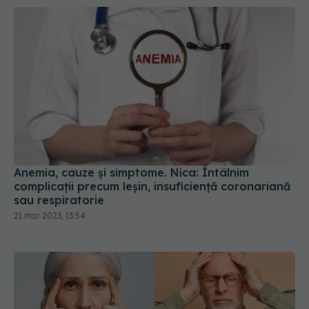
Anemia, cauze și simptome. Nica: Întâlnim
complicații precum leșin, insuficiență coronariană
sau respiratorie
21 mar 2023, 13:54