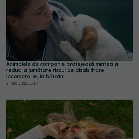
Animalele de companie protejează mintea și
reduc la jumătate riscul de dizabilitate
locomotorie, la bătrâni
24 feb 2022, 15:10