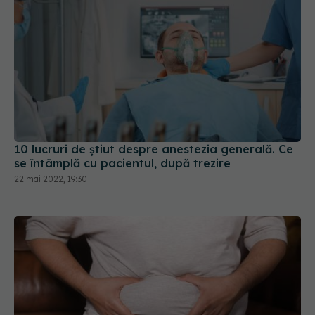
10 lucruri de știut despre anestezia generală. Ce
se întâmplă cu pacientul, după trezire
22 mai 2022, 19:30