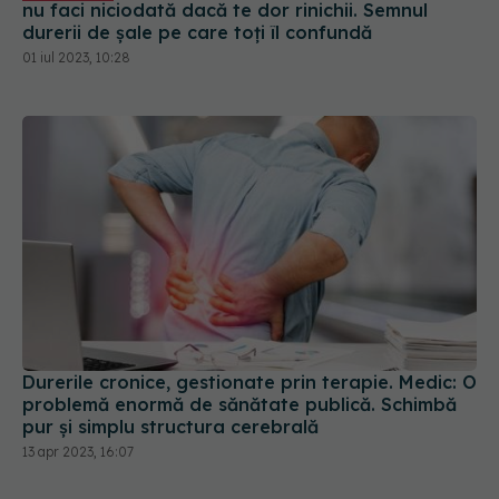
nu faci niciodată dacă te dor rinichii. Semnul
durerii de șale pe care toți îl confundă
01 iul 2023, 10:28
Durerile cronice, gestionate prin terapie. Medic: O
problemă enormă de sănătate publică. Schimbă
pur și simplu structura cerebrală
13 apr 2023, 16:07