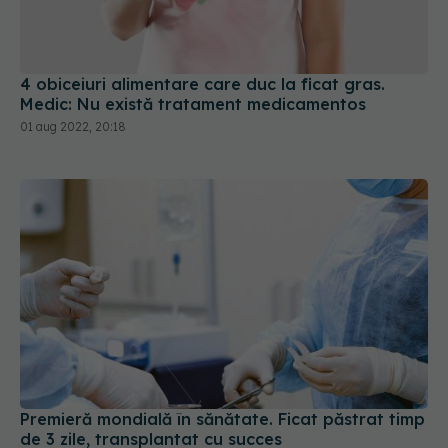
4 obiceiuri alimentare care duc la ficat gras.
Medic: Nu există tratament medicamentos
01 aug 2022, 20:18
Premieră mondială în sănătate. Ficat păstrat timp
de 3 zile, transplantat cu succes