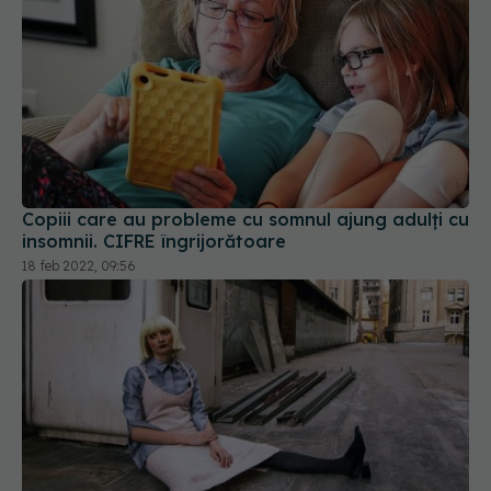
Copiii care au probleme cu somnul ajung adulți cu
insomnii. CIFRE îngrijorătoare
18 feb 2022, 09:56