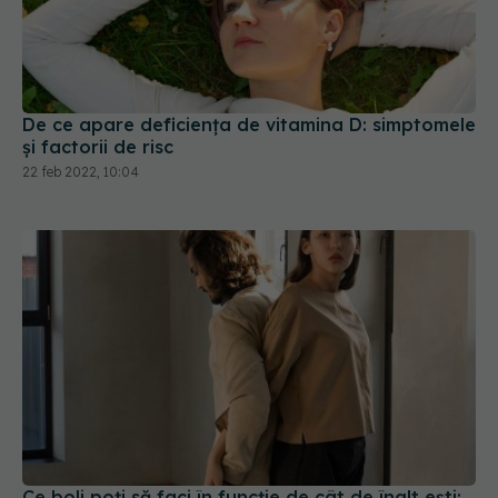
De ce apare deficiența de vitamina D: simptomele
și factorii de risc
22 feb 2022, 10:04
Ce boli poți să faci în funcție de cât de înalt ești: