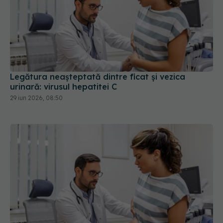
Legătura neașteptată dintre ficat și vezica
urinară: virusul hepatitei C
29 iun 2026, 08:50