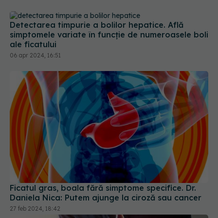
Detectarea timpurie a bolilor hepatice. Află
simptomele variate în funcție de numeroasele boli
ale ficatului
06 apr 2024, 16:51
Ficatul gras, boala fără simptome specifice. Dr.
Daniela Nica: Putem ajunge la ciroză sau cancer
27 feb 2024, 18:42