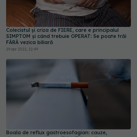
Colecistul și criza de FIERE, care e principalul
SIMPTOM și când trebuie OPERAT: Se poate trăi
FĂRĂ vezica biliară
29 apr 2022, 22:49
Boala de reflux gastroesofagian: cauze,