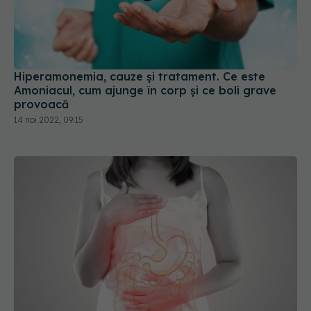
Hiperamonemia, cauze și tratament. Ce este
Amoniacul, cum ajunge în corp și ce boli grave
provoacă
14 noi 2022, 09:15