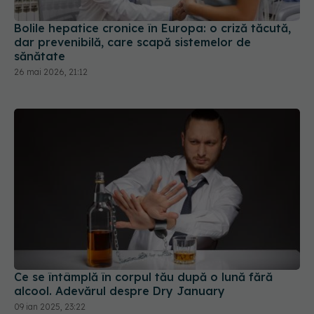
Bolile hepatice cronice în Europa: o criză tăcută,
dar prevenibilă, care scapă sistemelor de
sănătate
26 mai 2026, 21:12
Ce se întâmplă în corpul tău după o lună fără
alcool. Adevărul despre Dry January
09 ian 2025, 23:22