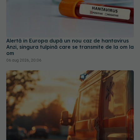
Alertă în Europa după un nou caz de hantavirus
Anzi, singura tulpină care se transmite de la om la
om
06 aug 2026, 20:06
Ministerul Sănătății activează planul pentru
caniculă. Măsuri speciale în spitale și recomandări
pentru populație