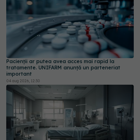
Pacienții ar putea avea acces mai rapid la
tratamente. UNIFARM anunță un parteneriat
important
04 aug 2026, 12:30
Cseke Attila, anunț de ultimă oră despre spitalele