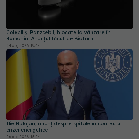
Colebil și Panzcebil, blocate la vânzare în
România. Anunțul făcut de Biofarm
04 aug 2026, 19:47
Ilie Bolojan, anunț despre spitale în contextul
crizei energetice
06 aug 2026, 15:24