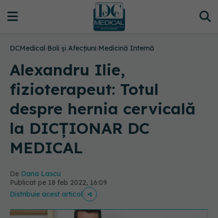
DCMedical
›
Boli și Afecțiuni
›
Medicină Internă
Alexandru Ilie,
fizioterapeut: Totul
despre hernia cervicală
la DICȚIONAR DC
MEDICAL
De
Dana Lascu
Publicat pe 18 feb 2022, 16:09
Distribuie acest articol