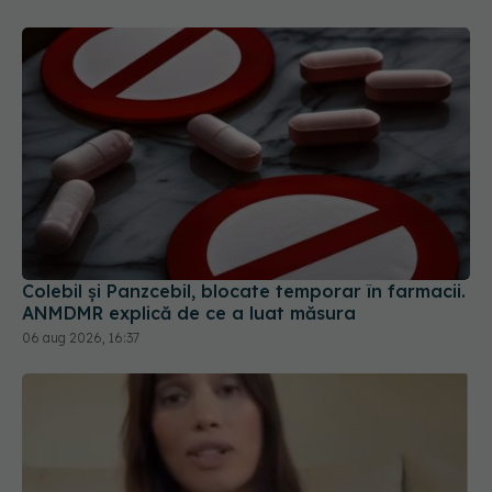
Colebil și Panzcebil, blocate temporar în farmacii.
ANMDMR explică de ce a luat măsura
06 aug 2026, 16:37