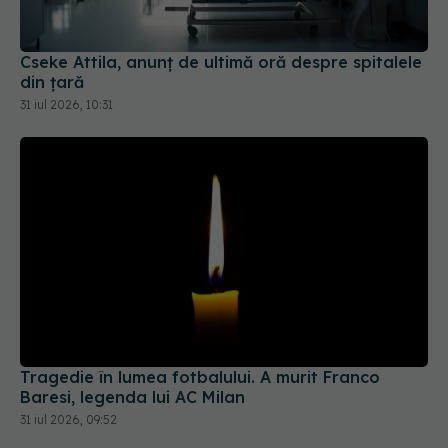
din țară
31 iul 2026, 10:31
Tragedie în lumea fotbalului. A murit Franco
Baresi, legenda lui AC Milan
31 iul 2026, 09:52