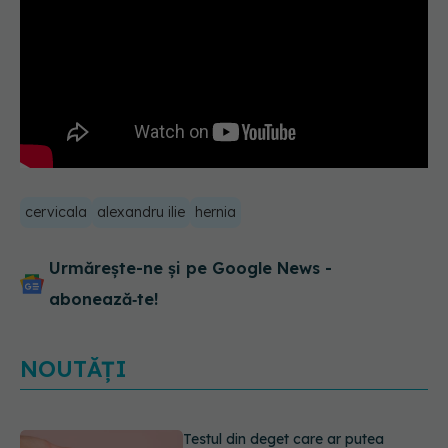
cervicala
alexandru ilie
hernia
Urmărește-ne și pe Google News -
abonează‑te!
NOUTĂȚI
Dieta care poate crește brusc