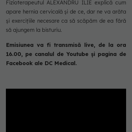
Fizioterapeutul ALEXANDRU ILIE explică cum
apare hernia cervicală și de ce, dar ne va arăta
și exercițiile necesare ca să scăpăm de ea fără
să ajungem la bisturiu.
Emisiunea va fi transmisă live, de la ora
16.00, pe canalul de Youtube și pagina de
Facebook ale DC Medical.