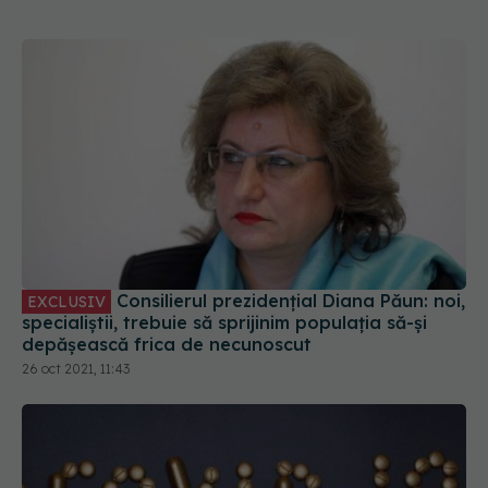
Consilierul prezidențial Diana Păun: noi,
EXCLUSIV
specialiștii, trebuie să sprijinim populația să-și
depășească frica de necunoscut
26 oct 2021, 11:43