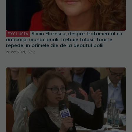
Simin Florescu, despre tratamentul cu
EXCLUSIV
anticorpi monoclonali: trebuie folosit foarte
repede, în primele zile de la debutul bolii
26 oct 2021, 19:56