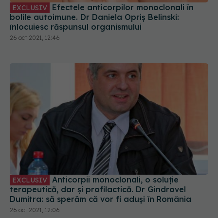
Efectele anticorpilor monoclonali în
EXCLUSIV
bolile autoimune. Dr Daniela Opriș Belinski:
înlocuiesc răspunsul organismului
26 oct 2021, 12:46
Anticorpii monoclonali, o soluție
EXCLUSIV
terapeutică, dar și profilactică. Dr Gindrovel
Dumitra: să sperăm că vor fi aduși în România
26 oct 2021, 12:06