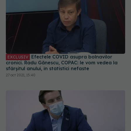
Efectele COVID asupra bolnavilor
EXCLUSIV
cronici. Radu Gănescu, COPAC: le vom vedea la
sfârșitul anului, în statistici nefaste
27 oct 2021, 15:40