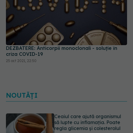
DEZBATERE: Anticorpii monoclonali - soluție în
criza COVID-19
25 oct 2021, 22:50
NOUTĂȚI
Ceaiul care ajută organismul
să lupte cu inflamația. Poate
regla glicemia și colesterolul