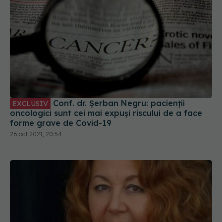
Conf. dr. Șerban Negru: pacienții
EXCLUSIV
oncologici sunt cei mai expuși riscului de a face
forme grave de Covid-19
26 oct 2021, 20:54