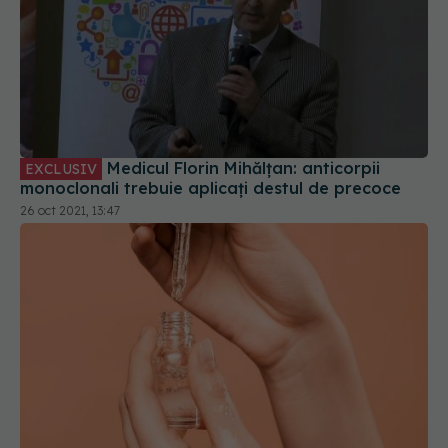
Medicul Florin Mihălțan: anticorpii
EXCLUSIV
monoclonali trebuie aplicați destul de precoce
26 oct 2021, 13:47