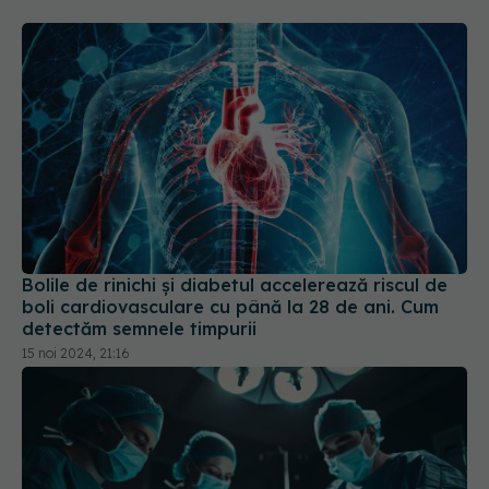
Bolile de rinichi și diabetul accelerează riscul de
boli cardiovasculare cu până la 28 de ani. Cum
detectăm semnele timpurii
15 noi 2024, 21:16