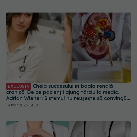
Cheia succesului în boala renală
EXCLUSIV
cronică. De ce pacienții ajung târziu la medic.
Adrian Wiener: Sistemul nu reușește să convingă
tinerii
14 mar 2023, 14:18