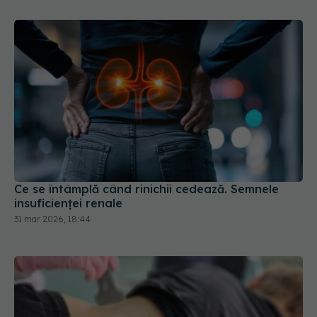
Ce se întâmplă când rinichii cedează. Semnele
insuficienței renale
31 mar 2026, 18:44