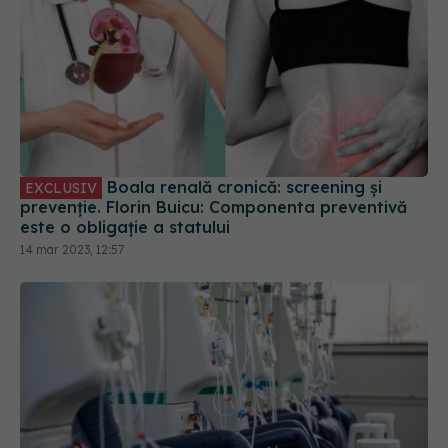
Boala renală cronică: screening și
EXCLUSIV
prevenție. Florin Buicu: Componenta preventivă
este o obligație a statului
14 mar 2023, 12:57