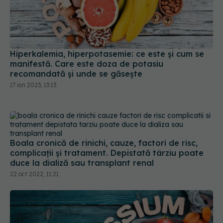
Hiperkalemia, hiperpotasemie: ce este și cum se
manifestă. Care este doza de potasiu
recomandată și unde se găsește
17 ian 2023, 13:13
Boala cronică de rinichi, cauze, factori de risc,
complicații și tratament. Depistată târziu poate
duce la dializă sau transplant renal
22 oct 2022, 11:21