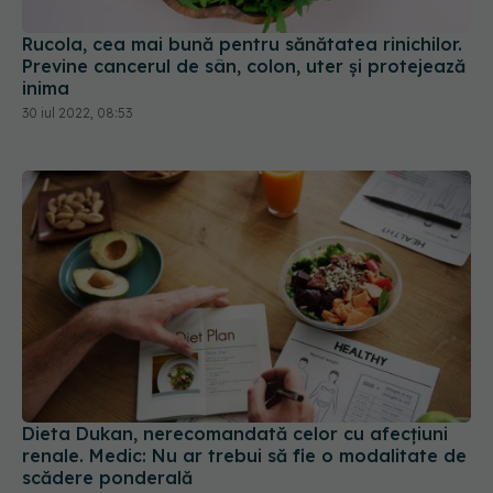
Rucola, cea mai bună pentru sănătatea rinichilor.
Previne cancerul de sân, colon, uter și protejează
inima
30 iul 2022, 08:53
Dieta Dukan, nerecomandată celor cu afecțiuni
renale. Medic: Nu ar trebui să fie o modalitate de
scădere ponderală