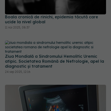
Boala cronică de rinichi, epidemia tăcută care
ucide la nivel global
11 noi 2025, 08:37
Ziua Mondială a Sindromului Hemolitic Uremic
atipic. Societatea Română de Nefrologie, apel la
diagnostic și tratament
24 sep 2025, 12:16