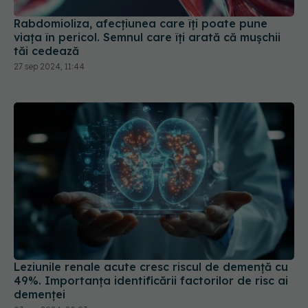
Rabdomioliza, afecțiunea care îți poate pune
viața în pericol. Semnul care îți arată că mușchii
tăi cedează
27 sep 2024, 11:44
Leziunile renale acute cresc riscul de demență cu
49%. Importanța identificării factorilor de risc ai
demenței