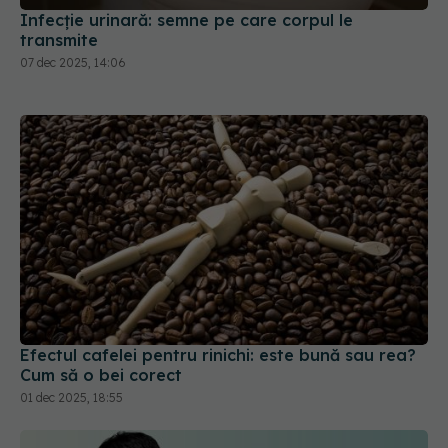
Infecție urinară: semne pe care corpul le
transmite
07 dec 2025, 14:06
Efectul cafelei pentru rinichi: este bună sau rea?
Cum să o bei corect
01 dec 2025, 18:55