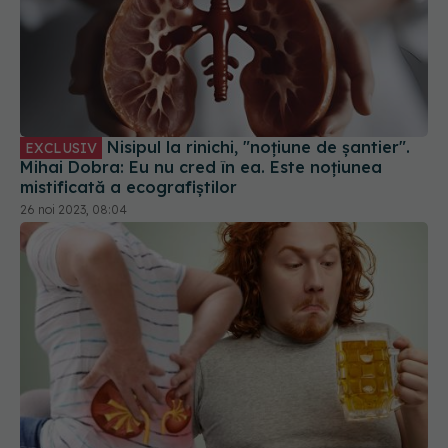
Nisipul la rinichi, "noțiune de șantier".
EXCLUSIV
Mihai Dobra: Eu nu cred în ea. Este noțiunea
mistificată a ecografiștilor
26 noi 2023, 08:04