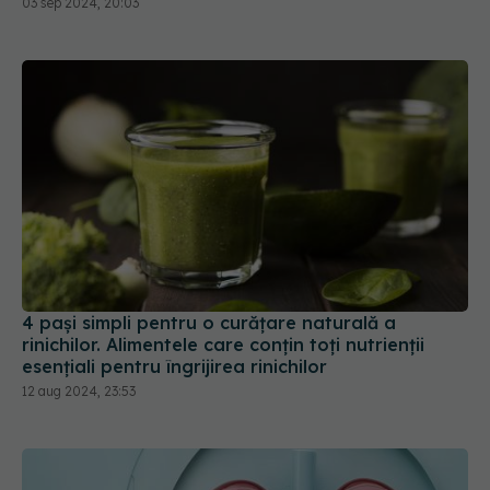
03 sep 2024, 20:03
4 pași simpli pentru o curățare naturală a
rinichilor. Alimentele care conțin toți nutrienții
esențiali pentru îngrijirea rinichilor
12 aug 2024, 23:53