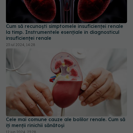
Cum să recunoști simptomele insuficienței renale
la timp. Instrumentele esențiale în diagnosticul
insuficienței renale
23 iul 2024, 14:28
Cele mai comune cauze ale bolilor renale. Cum să
îți menții rinichii sănătoși
12 iun 2024, 23:28