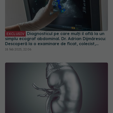
Diagnosticul pe care mulți îl află la un
EXCLUSIV
simplu ecograf abdominal. Dr. Adrian Dijmărescu:
Descoperă la o examinare de ficat, colecist,
pancreas
18 feb 2025, 22:06