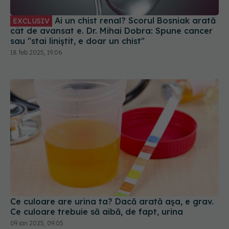
Ai un chist renal? Scorul Bosniak arată
EXCLUSIV
cât de avansat e. Dr. Mihai Dobra: Spune cancer
sau "stai liniștit, e doar un chist"
18 feb 2025, 19:06
Ce culoare are urina ta? Dacă arată așa, e grav.
Ce culoare trebuie să aibă, de fapt, urina
09 ian 2025, 09:05