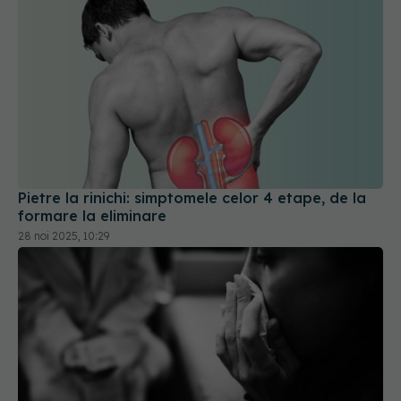
Pietre la rinichi: simptomele celor 4 etape, de la
formare la eliminare
28 noi 2025, 10:29