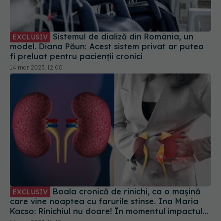
Sistemul de dializă din România, un
EXCLUSIV
model. Diana Păun: Acest sistem privat ar putea
fi preluat pentru pacienții cronici
14 mar 2023, 12:00
Boala cronică de rinichi, ca o mașină
EXCLUSIV
care vine noaptea cu farurile stinse. Ina Maria
Kacso: Rinichiul nu doare! În momentul impactului