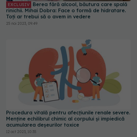
Berea fără alcool, băutura care spală
EXCLUSIV
rinichii. Mihai Dobra: Face o formă de hidratare.
Toți ar trebui să o avem în vedere
25 noi 2023, 09:49
Procedura vitală pentru afecțiunile renale severe.
Menține echilibrul chimic al corpului și împiedică
acumularea deșeurilor toxice
12 oct 2023, 10:35