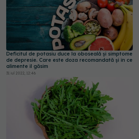
Deficitul de potasiu duce la oboseală și simptome
de depresie. Care este doza recomandată și în ce
alimente îl găsim
31 iul 2022, 12:46