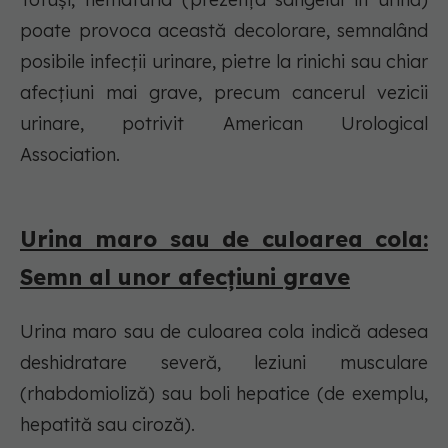
poate provoca această decolorare, semnalând
posibile infecții urinare, pietre la rinichi sau chiar
afecțiuni mai grave, precum cancerul vezicii
urinare, potrivit American Urological
Association.
Urina maro sau de culoarea cola:
Semn al unor afecțiuni grave
Urina maro sau de culoarea cola indică adesea
deshidratare severă, leziuni musculare
(rhabdomioliză) sau boli hepatice (de exemplu,
hepatită sau ciroză).