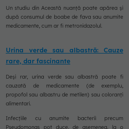
Un studiu din Această nuanță poate apărea și
după consumul de boabe de fava sau anumite
medicamente, cum ar fi metronidazolul.
Urina verde sau albastră: Cauze
rare, dar fascinante
Deși rar, urina verde sau albastră poate fi
cauzată de medicamente (de exemplu,
propofol sau albastru de metilen) sau coloranți
alimentari.
Infecțiile cu anumite bacterii precum
Pseudomonas pot duce, de asemenea, la o