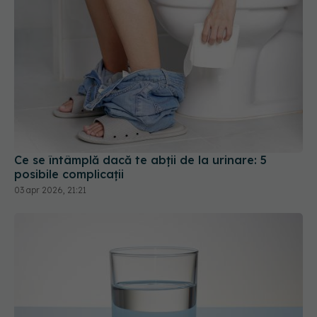
Ce se întâmplă dacă te abții de la urinare: 5
posibile complicații
03 apr 2026, 21:21