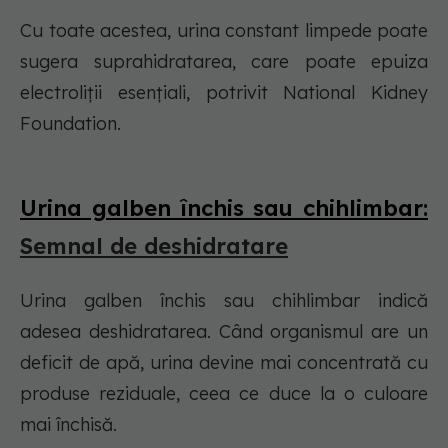
Cu toate acestea, urina constant limpede poate
sugera suprahidratarea, care poate epuiza
electroliții esențiali, potrivit National Kidney
Foundation.
Urina galben închis sau chihlimbar:
Semnal de deshidratare
Urina galben închis sau chihlimbar indică
adesea deshidratarea. Când organismul are un
deficit de apă, urina devine mai concentrată cu
produse reziduale, ceea ce duce la o culoare
mai închisă.