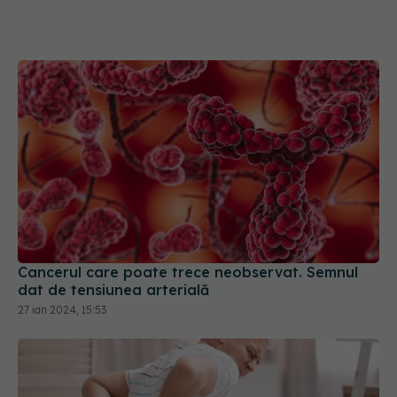
Cancerul care poate trece neobservat. Semnul
dat de tensiunea arterială
27 ian 2024, 15:53