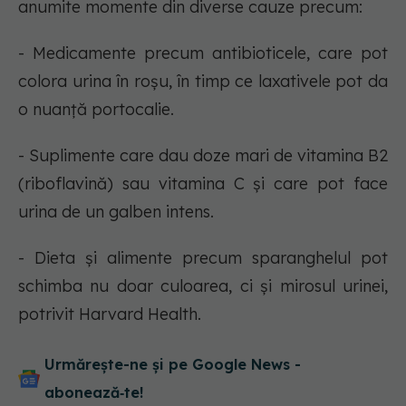
anumite momente din diverse cauze precum:
- Medicamente precum antibioticele, care pot
colora urina în roșu, în timp ce laxativele pot da
o nuanță portocalie.
- Suplimente care dau doze mari de vitamina B2
(riboflavină) sau vitamina C și care pot face
urina de un galben intens.
- Dieta și alimente precum sparanghelul pot
schimba nu doar culoarea, ci și mirosul urinei,
potrivit Harvard Health.
Urmărește-ne și pe Google News -
abonează‑te!