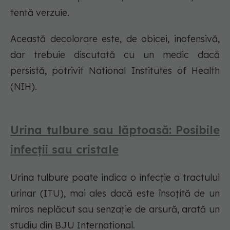
tentă verzuie.
Această decolorare este, de obicei, inofensivă,
dar trebuie discutată cu un medic dacă
persistă, potrivit National Institutes of Health
(NIH).
Urina tulbure sau lăptoasă: Posibile
infecții sau cristale
Urina tulbure poate indica o infecție a tractului
urinar (ITU), mai ales dacă este însoțită de un
miros neplăcut sau senzație de arsură, arată un
studiu din BJU International.