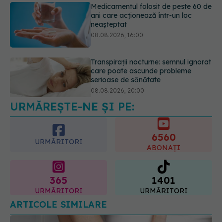
Medicamentul folosit de peste 60 de
ani care acționează într-un loc
neașteptat
08.08.2026, 16:00
Transpirații nocturne: semnul ignorat
care poate ascunde probleme
serioase de sănătate
08.08.2026, 20:00
URMĂREȘTE-NE ȘI PE:
6560
URMĂRITORI
ABONAȚI
365
1401
URMĂRITORI
URMĂRITORI
ARTICOLE SIMILARE