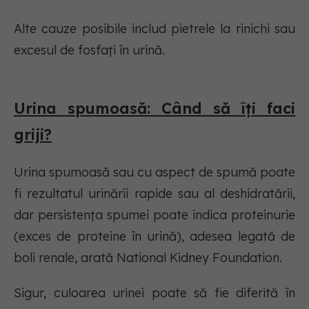
Alte cauze posibile includ pietrele la rinichi sau
excesul de fosfați în urină.
Urina spumoasă: Când să îți faci
griji?
Urina spumoasă sau cu aspect de spumă poate
fi rezultatul urinării rapide sau al deshidratării,
dar persistența spumei poate indica proteinurie
(exces de proteine în urină), adesea legată de
boli renale, arată National Kidney Foundation.
Sigur, culoarea urinei poate să fie diferită în