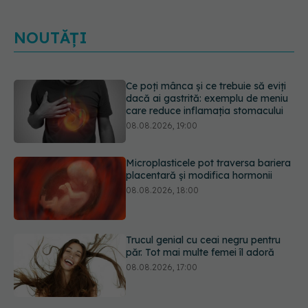
NOUTĂȚI
Ce poți mânca și ce trebuie să eviți
dacă ai gastrită: exemplu de meniu
care reduce inflamația stomacului
08.08.2026, 19:00
Microplasticele pot traversa bariera
placentară și modifica hormonii
08.08.2026, 18:00
Trucul genial cu ceai negru pentru
păr. Tot mai multe femei îl adoră
08.08.2026, 17:00