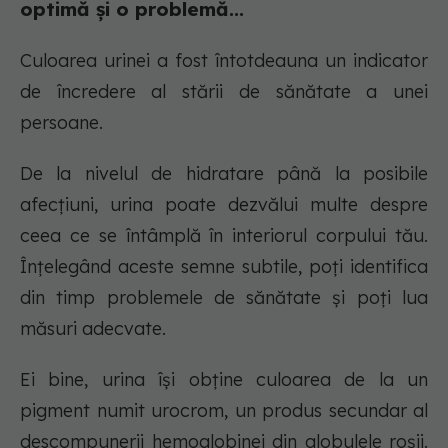
optimă și o problemă...
Culoarea urinei a fost întotdeauna un indicator
de încredere al stării de sănătate a unei
persoane.
De la nivelul de hidratare până la posibile
afecțiuni, urina poate dezvălui multe despre
ceea ce se întâmplă în interiorul corpului tău.
Înțelegând aceste semne subtile, poți identifica
din timp problemele de sănătate și poți lua
măsuri adecvate.
Ei bine, urina își obține culoarea de la un
pigment numit urocrom, un produs secundar al
descompunerii hemoglobinei din globulele roșii.