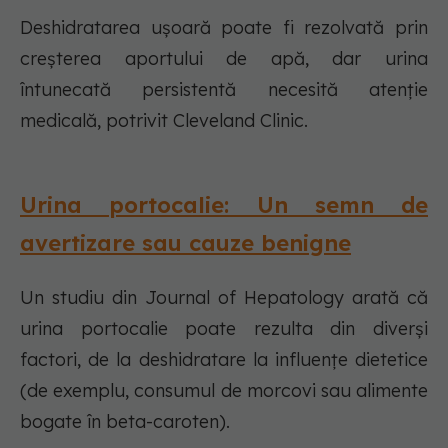
Deshidratarea ușoară poate fi rezolvată prin
creșterea aportului de apă, dar urina
întunecată persistentă necesită atenție
medicală, potrivit Cleveland Clinic.
Urina portocalie: Un semn de
avertizare sau cauze benigne
Un studiu din Journal of Hepatology arată că
urina portocalie poate rezulta din diverși
factori, de la deshidratare la influențe dietetice
(de exemplu, consumul de morcovi sau alimente
bogate în beta-caroten).