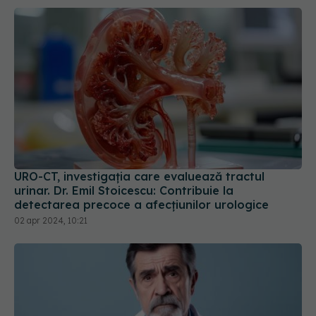
URO-CT, investigația care evaluează tractul
urinar. Dr. Emil Stoicescu: Contribuie la
detectarea precoce a afecțiunilor urologice
02 apr 2024, 10:21