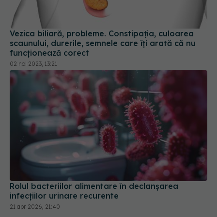
Vezica biliară, probleme. Constipația, culoarea
scaunului, durerile, semnele care îți arată că nu
funcționează corect
02 noi 2023, 13:21
Rolul bacteriilor alimentare în declanșarea
infecțiilor urinare recurente
21 apr 2026, 21:40