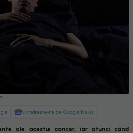
er
ogle
Urmărește-ne pe Google News
nte ale acestui cancer, iar atunci când