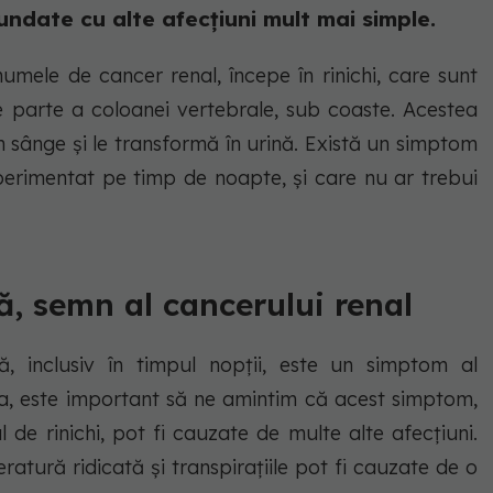
ndate cu alte afecțiuni mult mai simple.
numele de cancer renal, începe în rinichi, care sunt
e parte a coloanei vertebrale, sub coaste. Acestea
din sânge și le transformă în urină. Există un simptom
erimentat pe timp de noapte, și care nu ar trebui
, semn al cancerului renal
ă, inclusiv în timpul nopții, este un simptom al
tea, este important să ne amintim că acest simptom,
 de rinichi, pot fi cauzate de multe alte afecțiuni.
tură ridicată și transpirațiile pot fi cauzate de o