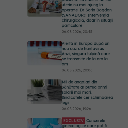
uterin nu mai ajung la
operație. Dr. Sorin Bogdan
(SANADOR): Intervenția
chirurgicală, doar în situații
particulare
06.08.2026, 20:45
Alertă în Europa după un
nou caz de hantavirus
Anzi, singura tulpină care
se transmite de la om la
om
06.08.2026, 20:06
Mii de angajați din
Sănătate ar putea primi
salarii mai mari.
Sindicatele cer schimbarea
legii
06.08.2026, 19:26
EXCLUSIV
Cancerele
ginecologice care pot fi