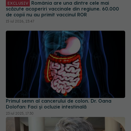
România are una dintre cele mai
EXCLUSIV
scăzute acoperiri vaccinale din regiune. 60.000
de copii nu au primit vaccinul ROR
15 iul 2026, 23:47
Primul semn al cancerului de colon. Dr. Oana
Dolofan: Faci și ocluzie intestinală
23 iul 2025, 17:30