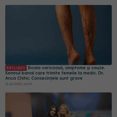
Boala varicoasă, simptome și cauze.
EXCLUSIV
Semnul banal care trimite femeile la medic. Dr.
Anca Chitic: Consecințele sunt grave
12 iun 2025, 14:04