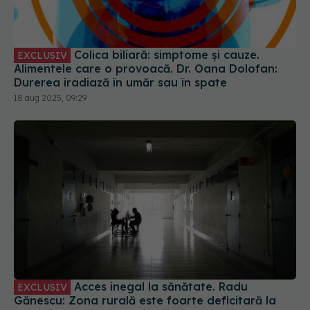
Colica biliară: simptome și cauze.
EXCLUSIV
Alimentele care o provoacă. Dr. Oana Dolofan:
Durerea iradiază în umăr sau în spate
18 aug 2025, 09:29
Acces inegal la sănătate. Radu
EXCLUSIV
Gănescu: Zona rurală este foarte deficitară la