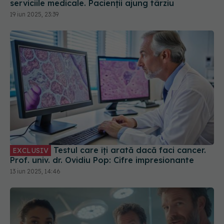
serviciile medicale. Pacienții ajung târziu
19 iun 2025, 23:39
Testul care îți arată dacă faci cancer.
EXCLUSIV
Prof. univ. dr. Ovidiu Pop: Cifre impresionante
13 iun 2025, 14:46