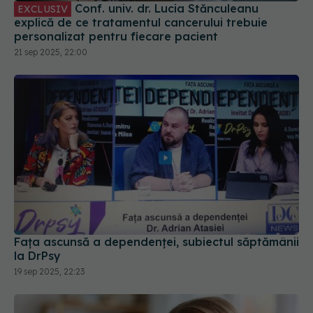
Conf. univ. dr. Lucia Stănculeanu
EXCLUSIV
explică de ce tratamentul cancerului trebuie
personalizat pentru fiecare pacient
21 sep 2025, 22:00
Fața ascunsă a dependenței, subiectul săptămânii
la DrPsy
19 sep 2025, 22:23