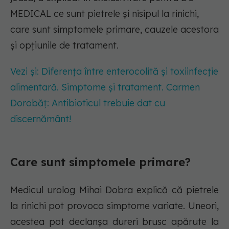
MEDICAL ce sunt pietrele și nisipul la rinichi,
care sunt simptomele primare, cauzele acestora
și opțiunile de tratament.
Vezi și: Diferența între enterocolită și toxiinfecție
alimentară. Simptome și tratament. Carmen
Dorobăț: Antibioticul trebuie dat cu
discernământ!
Care sunt simptomele primare?
Medicul urolog Mihai Dobra explică că pietrele
la rinichi pot provoca simptome variate. Uneori,
acestea pot declanșa dureri brusc apărute la