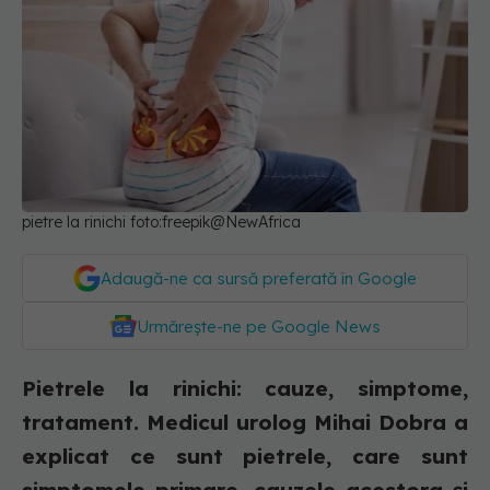
pietre la rinichi foto:freepik@NewAfrica
Adaugă-ne ca sursă preferată în Google
Urmărește-ne pe Google News
Pietrele la rinichi: cauze, simptome,
tratament. Medicul urolog Mihai Dobra a
explicat ce sunt pietrele, care sunt