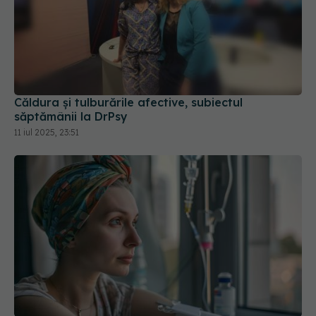
Căldura și tulburările afective, subiectul
săptămânii la DrPsy
11 iul 2025, 23:51