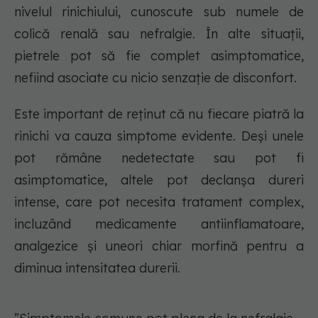
nivelul rinichiului, cunoscute sub numele de
colică renală sau nefralgie. În alte situații,
pietrele pot să fie complet asimptomatice,
nefiind asociate cu nicio senzație de disconfort.
Este important de reținut că nu fiecare piatră la
rinichi va cauza simptome evidente. Deși unele
pot rămâne nedetectate sau pot fi
asimptomatice, altele pot declanșa dureri
intense, care pot necesita tratament complex,
incluzând medicamente antiinflamatoare,
analgezice și uneori chiar morfină pentru a
diminua intensitatea durerii.