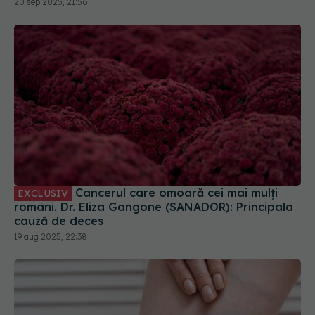
20 sep 2025, 21:56
Cancerul care omoară cei mai mulți
EXCLUSIV
români. Dr. Eliza Gangone (SANADOR): Principala
cauză de deces
19 aug 2025, 22:38