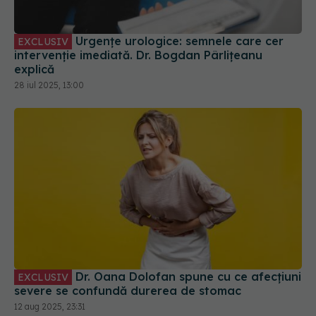
Urgențe urologice: semnele care cer
EXCLUSIV
intervenție imediată. Dr. Bogdan Pârlițeanu
explică
28 iul 2025, 13:00
Dr. Oana Dolofan spune cu ce afecțiuni
EXCLUSIV
severe se confundă durerea de stomac
12 aug 2025, 23:31