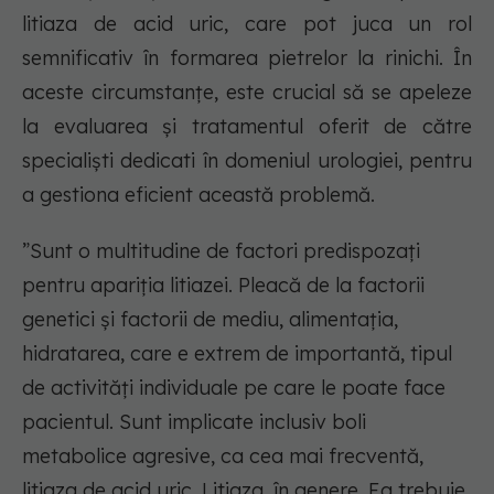
litiaza de acid uric, care pot juca un rol
semnificativ în formarea pietrelor la rinichi. În
aceste circumstanțe, este crucial să se apeleze
la evaluarea și tratamentul oferit de către
specialiști dedicati în domeniul urologiei, pentru
a gestiona eficient această problemă.
”Sunt o multitudine de factori predispozați
pentru apariția litiazei. Pleacă de la factorii
genetici și factorii de mediu, alimentația,
hidratarea, care e extrem de importantă, tipul
de activități individuale pe care le poate face
pacientul. Sunt implicate inclusiv boli
metabolice agresive, ca cea mai frecventă,
litiaza de acid uric. Litiaza, în genere. Ea trebuie