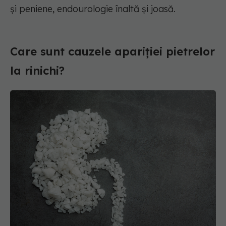
și peniene, endourologie înaltă și joasă.
Care sunt cauzele apariției pietrelor
la rinichi?