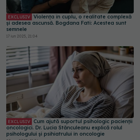
Violența în cuplu, o realitate complexă
EXCLUSIV
și adesea ascunsă. Bogdana Fati: Acestea sunt
semnele
17 iun 2025, 21:04
Cum ajută suportul psihologic pacienții
EXCLUSIV
oncologici. Dr. Lucia Stănculeanu explică rolul
psihologului și psihiatrului în oncologie