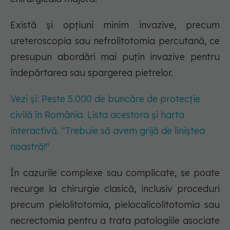
Există și opțiuni minim invazive, precum
ureteroscopia sau nefrolitotomia percutană, ce
presupun abordări mai puțin invazive pentru
îndepărtarea sau spargerea pietrelor.
Vezi și: Peste 5.000 de buncăre de protecție
civilă în România. Lista acestora și harta
interactivă. "Trebuie să avem grijă de liniștea
noastră!"
În cazurile complexe sau complicate, se poate
recurge la chirurgie clasică, inclusiv proceduri
precum pielolitotomia, pielocalicolitotomia sau
necrectomia pentru a trata patologiile asociate