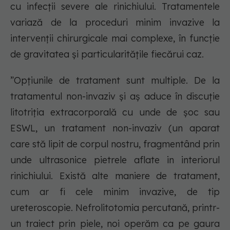
cu infecții severe ale rinichiului. Tratamentele
variază de la proceduri minim invazive la
intervenții chirurgicale mai complexe, în funcție
de gravitatea și particularitățile fiecărui caz.
”Opțiunile de tratament sunt multiple. De la
tratamentul non-invaziv și aș aduce în discuție
litotriția extracorporală cu unde de șoc sau
ESWL, un tratament non-invaziv (un aparat
care stă lipit de corpul nostru, fragmentând prin
unde ultrasonice pietrele aflate in interiorul
rinichiului. Există alte maniere de tratament,
cum ar fi cele minim invazive, de tip
ureteroscopie. Nefrolitotomia percutană, printr-
un traiect prin piele, noi operăm ca pe gaura