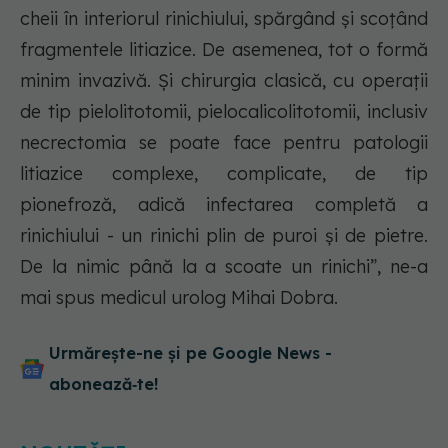
cheii în interiorul rinichiului, spărgând și scoțând
fragmentele litiazice. De asemenea, tot o formă
minim invazivă. Și chirurgia clasică, cu operații
de tip pielolitotomii, pielocalicolitotomii, inclusiv
necrectomia se poate face pentru patologii
litiazice complexe, complicate, de tip
pionefroză, adică infectarea completă a
rinichiului - un rinichi plin de puroi și de pietre.
De la nimic până la a scoate un rinichi”, ne-a
mai spus medicul urolog Mihai Dobra.
Urmărește-ne și pe Google News -
abonează‑te!