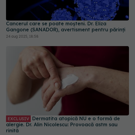
Cancerul care se poate moșteni. Dr. Eliza
Gangone (SANADOR), avertisment pentru părinți
24 aug 2025, 18:58
Dermatita atopică NU e o formă de
EXCLUSIV
alergie. Dr. Alin Nicolescu: Provoacă astm sau
rinită