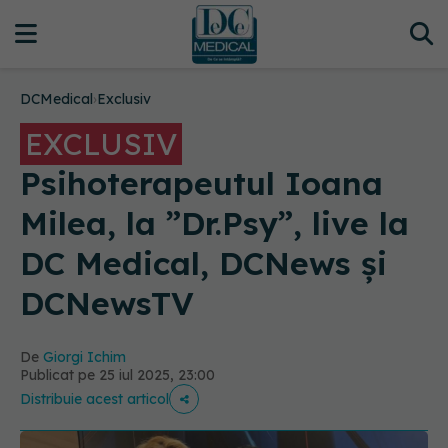
DCMedical
›
Exclusiv
EXCLUSIV
Psihoterapeutul Ioana
Milea, la ”Dr.Psy”, live la
DC Medical, DCNews și
DCNewsTV
De
Giorgi Ichim
Publicat pe 25 iul 2025, 23:00
Distribuie acest articol