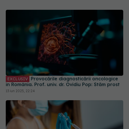
Provocările diagnosticării oncologice
EXCLUSIV
în România. Prof. univ. dr. Ovidiu Pop: Stăm prost
13 iun 2025, 22:24