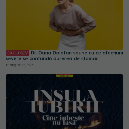
Dr. Oana Dolofan spune cu ce afecțiuni
EXCLUSIV
severe se confundă durerea de stomac
12 aug 2025, 23:31