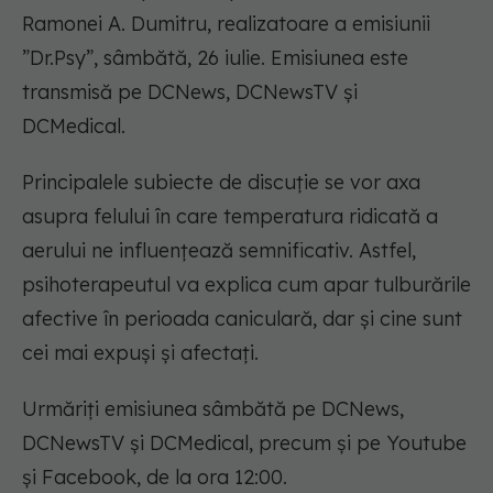
Ramonei A. Dumitru, realizatoare a emisiunii
”Dr.Psy”, sâmbătă, 26 iulie. Emisiunea este
transmisă pe DCNews, DCNewsTV și
DCMedical.
Principalele subiecte de discuție se vor axa
asupra felului în care temperatura ridicată a
aerului ne influențează semnificativ. Astfel,
psihoterapeutul va explica cum apar tulburările
afective în perioada caniculară, dar și cine sunt
cei mai expuși și afectați.
Urmăriți emisiunea sâmbătă pe DCNews,
DCNewsTV și DCMedical, precum și pe Youtube
și Facebook, de la ora 12:00.