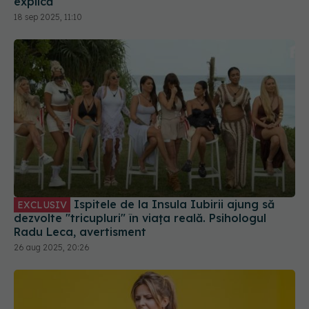
explică
18 sep 2025, 11:10
Ispitele de la Insula Iubirii ajung să
EXCLUSIV
dezvolte "tricupluri" în viața reală. Psihologul
Radu Leca, avertisment
26 aug 2025, 20:26