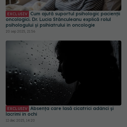
Cum ajută suportul psihologic pacienții
EXCLUSIV
oncologici. Dr. Lucia Stănculeanu explică rolul
psihologului și psihiatrului în oncologie
20 sep 2025, 21:56
Absența care lasă cicatrici adânci și
EXCLUSIV
lacrimi în ochi
12 dec 2025, 14:20