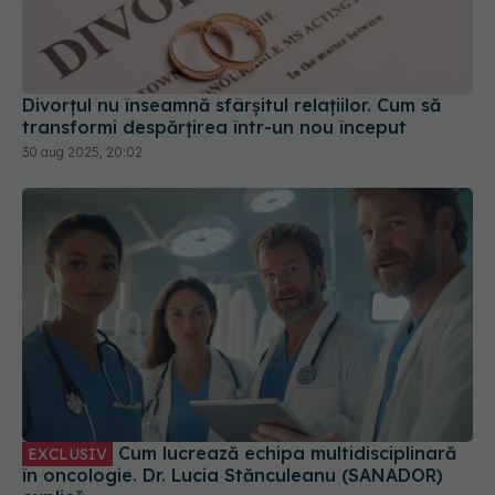
Divorțul nu înseamnă sfârșitul relațiilor. Cum să
transformi despărțirea într-un nou început
30 aug 2025, 20:02
Cum lucrează echipa multidisciplinară
EXCLUSIV
în oncologie. Dr. Lucia Stănculeanu (SANADOR)