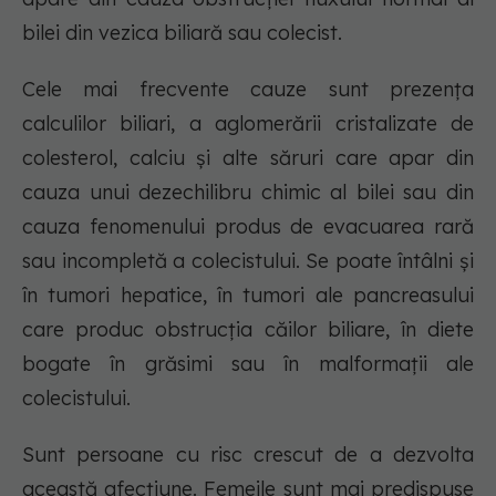
bilei din vezica biliară sau colecist.
Cele mai frecvente cauze sunt prezența
calculilor biliari, a aglomerării cristalizate de
colesterol, calciu și alte săruri care apar din
cauza unui dezechilibru chimic al bilei sau din
cauza fenomenului produs de evacuarea rară
sau incompletă a colecistului. Se poate întâlni și
în tumori hepatice, în tumori ale pancreasului
care produc obstrucția căilor biliare, în diete
bogate în grăsimi sau în malformații ale
colecistului.
Sunt persoane cu risc crescut de a dezvolta
această afecțiune. Femeile sunt mai predispuse