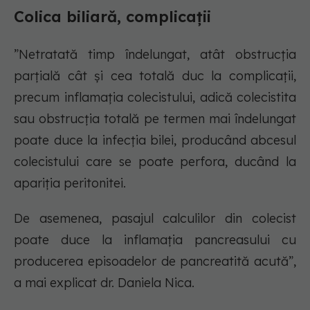
Colica biliară, complicații
”Netratată timp îndelungat, atât obstrucția
parțială cât și cea totală duc la complicații,
precum inflamația colecistului, adică colecistita
sau obstrucția totală pe termen mai îndelungat
poate duce la infecția bilei, producând abcesul
colecistului care se poate perfora, ducând la
apariția peritonitei.
De asemenea, pasajul calculilor din colecist
poate duce la inflamația pancreasului cu
producerea episoadelor de pancreatită acută”,
a mai explicat dr. Daniela Nica.