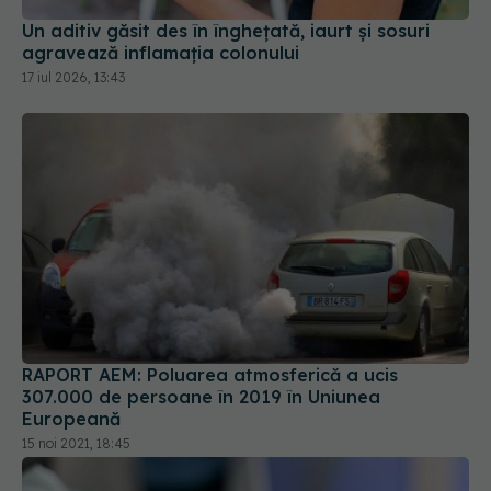
RAPORT AEM: Poluarea atmosferică a ucis
307.000 de persoane în 2019 în Uniunea
Europeană
15 noi 2021, 18:45