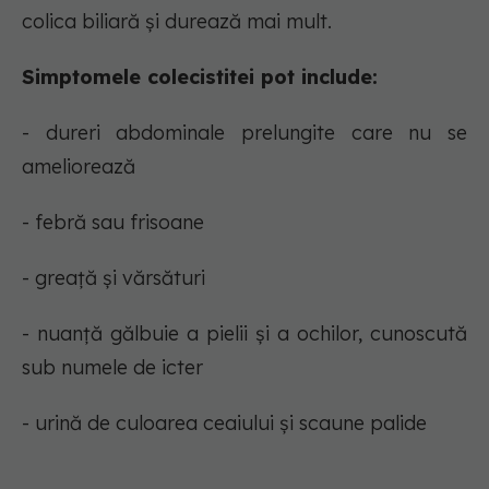
colica biliară și durează mai mult.
Simptomele colecistitei pot include:
- dureri abdominale prelungite care nu se
ameliorează
- febră sau frisoane
- greață și vărsături
- nuanță gălbuie a pielii și a ochilor, cunoscută
sub numele de icter
- urină de culoarea ceaiului și scaune palide