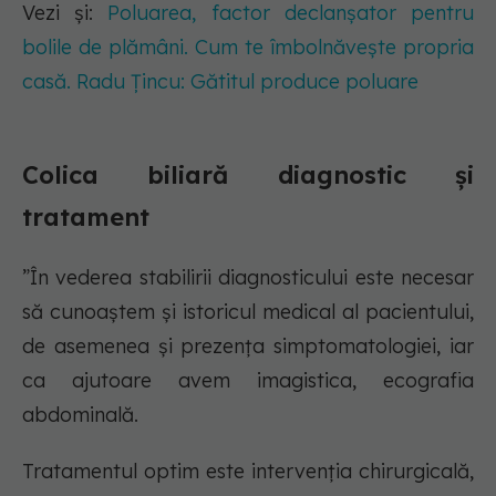
Vezi și:
Poluarea, factor declanșator pentru
bolile de plămâni. Cum te îmbolnăvește propria
casă. Radu Țincu: Gătitul produce poluare
Colica biliară diagnostic și
tratament
”În vederea stabilirii diagnosticului este necesar
să cunoaștem și istoricul medical al pacientului,
de asemenea și prezența simptomatologiei, iar
ca ajutoare avem imagistica, ecografia
abdominală.
Tratamentul optim este intervenția chirurgicală,