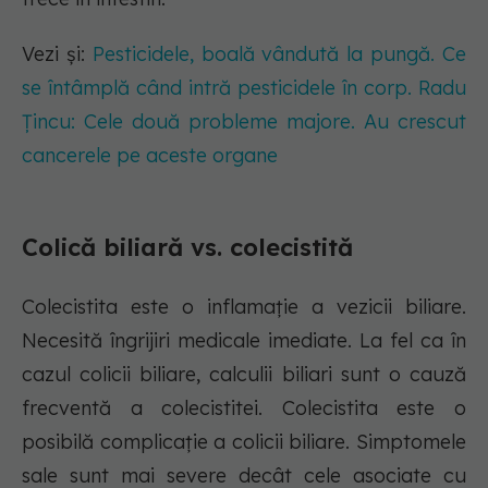
Vezi și:
Pesticidele, boală vândută la pungă. Ce
se întâmplă când intră pesticidele în corp. Radu
Țincu: Cele două probleme majore. Au crescut
cancerele pe aceste organe
Colică biliară vs. colecistită
Colecistita este o inflamație a vezicii biliare.
Necesită îngrijiri medicale imediate. La fel ca în
cazul colicii biliare, calculii biliari sunt o cauză
frecventă a colecistitei. Colecistita este o
posibilă complicație a colicii biliare. Simptomele
sale sunt mai severe decât cele asociate cu