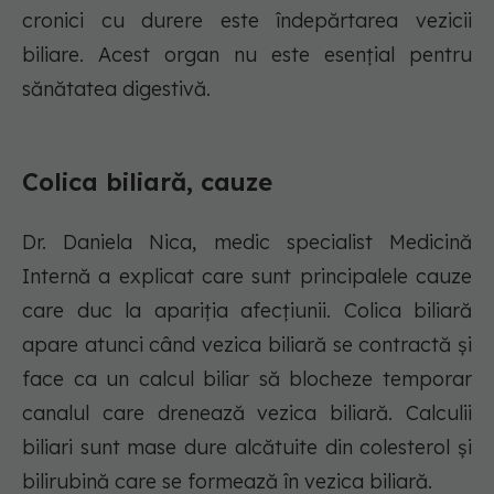
cronici cu durere este îndepărtarea vezicii
biliare. Acest organ nu este esențial pentru
sănătatea digestivă.
Colica biliară, cauze
Dr. Daniela Nica, medic specialist Medicină
Internă a explicat care sunt principalele cauze
care duc la apariția afecțiunii. Colica biliară
apare atunci când vezica biliară se contractă și
face ca un calcul biliar să blocheze temporar
canalul care drenează vezica biliară. Calculii
biliari sunt mase dure alcătuite din colesterol și
bilirubină care se formează în vezica biliară.