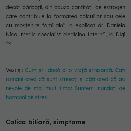
decât bărbații, din cauza cantității de estrogen
care contribuie la formarea calculilor sau cele
cu moștenire familială”, a explicat dr. Daniela
Nica, medic specialist Medicină Internă, la Digi
24.
Vezi și:
Cum știi dacă ai o viață stresantă. Câți
români cred că sunt stresați și câți cred că au
nevoie de mai mult timp: Suntem inundați de
hormoni de stres
Colica biliară, simptome