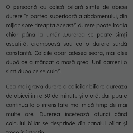
O persoană cu colică biliară simte de obicei
durere în partea superioară a abdomenului, din
mijloc spre dreapta.Această durere poate iradia
chiar până la umăr .Durerea se poate simți
ascuțită, crampoasă sau ca o durere surdă
constantă. Colicile apar adesea seara, mai ales
după ce a mâncat o masă grea. Unii oameni o
simt după ce se culcă.
Cea mai gravă durere a colicilor biliare durează
de obicei între 30 de minute și o oră, dar poate
continua la o intensitate mai mică timp de mai
multe ore. Durerea încetează atunci când
calculul biliar se desprinde din canalul biliar și
trece în intestin.