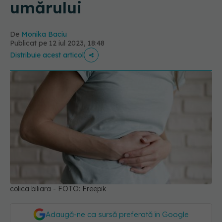
umărului
De
Monika Baciu
Publicat pe 12 iul 2023, 18:48
Distribuie acest articol
colica biliara - FOTO: Freepik
Adaugă-ne ca sursă preferată în Google