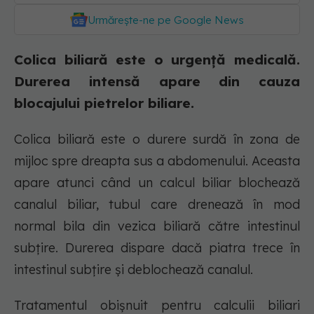
Urmărește-ne pe Google News
Colica biliară este o urgență medicală.
Durerea intensă apare din cauza
blocajului pietrelor biliare.
Colica biliară este o durere surdă în zona de
mijloc spre dreapta sus a abdomenului. Aceasta
apare atunci când un calcul biliar blochează
canalul biliar, tubul care drenează în mod
normal bila din vezica biliară către intestinul
subțire. Durerea dispare dacă piatra trece în
intestinul subțire și deblochează canalul.
Tratamentul obișnuit pentru calculii biliari