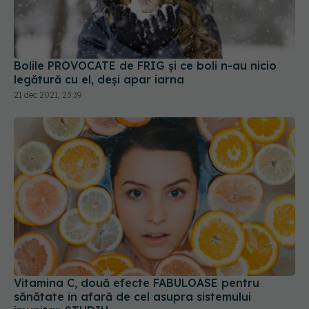
Bolile PROVOCATE de FRIG și ce boli n-au nicio
legătură cu el, deși apar iarna
21 dec 2021, 23:39
Vitamina C, două efecte FABULOASE pentru
sănătate în afară de cel asupra sistemului
imunitar. STUDIU
25 oct 2021, 23:18