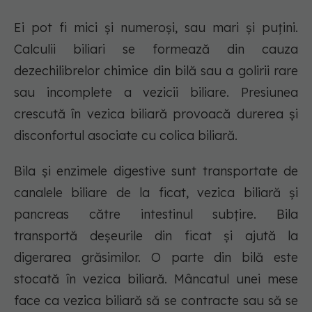
Ei pot fi mici și numeroși, sau mari și puțini.
Calculii biliari se formează din cauza
dezechilibrelor chimice din bilă sau a golirii rare
sau incomplete a vezicii biliare. Presiunea
crescută în vezica biliară provoacă durerea și
disconfortul asociate cu colica biliară.
Bila și enzimele digestive sunt transportate de
canalele biliare de la ficat, vezica biliară și
pancreas către intestinul subțire. Bila
transportă deșeurile din ficat și ajută la
digerarea grăsimilor. O parte din bilă este
stocată în vezica biliară. Mâncatul unei mese
face ca vezica biliară să se contracte sau să se