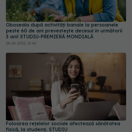
Oboseala după activități banale la persoanele
peste 60 de ani prevestește decesul în următorii
3 ani! STUDIU-PREMIERĂ MONDIALĂ
28 ian 2022, 15:42
Folosirea rețelelor sociale afectează sănătatea
fizică, la studenți. STUDIU
28 ian 2022, 10:26