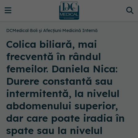
DCMedical
›
Boli și Afecțiuni
›
Medicină Internă
Colica biliară, mai
frecventă în rândul
femeilor. Daniela Nica:
Durere constantă sau
intermitentă, la nivelul
abdomenului superior,
dar care poate iradia în
spate sau la nivelul