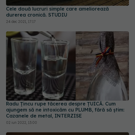
24 dec 2021, 17:17
Radu Țincu rupe tăcerea despre ȚUICĂ. Cum
ajungem să ne intoxicăm cu PLUMB, fără să știm:
Cazanele de metal, INTERZISE
02 iun 2022, 13:00