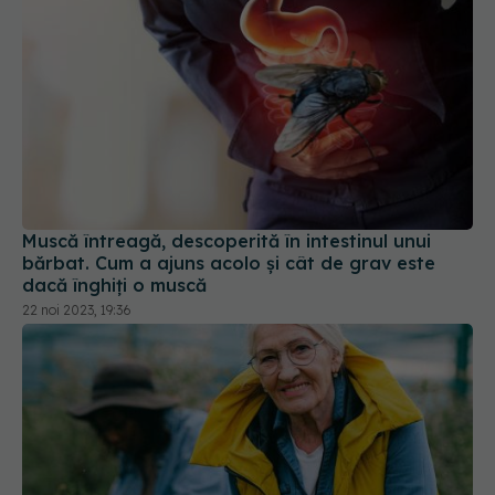
Muscă întreagă, descoperită în intestinul unui
bărbat. Cum a ajuns acolo și cât de grav este
dacă înghiți o muscă
22 noi 2023, 19:36