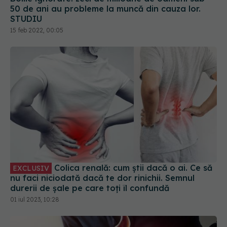
Colica renală: cum știi dacă o ai. Ce să
EXCLUSIV
nu faci niciodată dacă te dor rinichii. Semnul
durerii de șale pe care toți îl confundă
01 iul 2023, 10:28