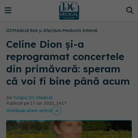
DCMedical
›
Boli și Afecțiuni
›
Medicină Internă
Celine Dion și-a
reprogramat concertele
din primăvară: speram
că voi fi bine până acum
De
Echipa DC Medical
Publicat pe 17 ian 2022, 14:17
Distribuie acest articol