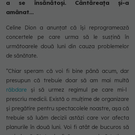
a se însănătoși. Cântăreața și-a
amânat...
Celine Dion a anunțat că își reprogramează
concertele pe care urma să le susțină în
următoarele două luni din cauza problemelor
de sănătate.
”Chiar speram că voi fi bine până acum, dar
presupun că trebuie doar să am mai multă
răbdare
și să urmez regimul pe care mi-l
prescriu medicii. Există o mulțime de organizare
și pregătire pentru spectacolele noastre, așa că
trebuie să luăm decizii astăzi care vor afecta
planurile în două luni. Voi fi atât de bucuros să