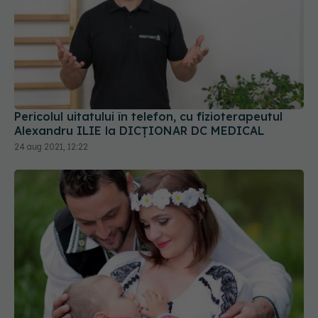
Pericolul uitatului în telefon, cu fizioterapeutul
Alexandru ILIE la DICȚIONAR DC MEDICAL
24 aug 2021, 12:22
Alăptarea e sănătoasă și pentru mamă, nu doar