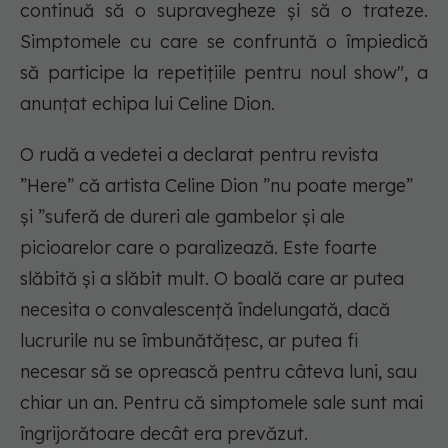
continuă să o supravegheze și să o trateze.
Simptomele cu care se confruntă o împiedică
să participe la repetițiile pentru noul show", a
anunțat echipa lui Celine Dion.
O rudă a vedetei a declarat pentru revista
”Here” că artista Celine Dion ”nu poate merge”
și ”suferă de dureri ale gambelor și ale
picioarelor care o paralizează. Este foarte
slăbită și a slăbit mult. O boală care ar putea
necesita o convalescență îndelungată, dacă
lucrurile nu se îmbunătățesc, ar putea fi
necesar să se oprească pentru câteva luni, sau
chiar un an. Pentru că simptomele sale sunt mai
îngrijorătoare decât era prevăzut.