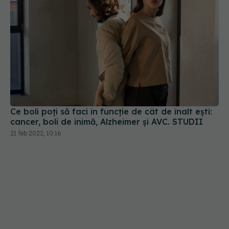
Ce boli poți să faci în funcție de cât de înalt ești:
cancer, boli de inimă, Alzheimer și AVC. STUDII
21 feb 2022, 10:16