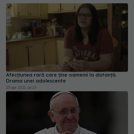
Afecțiunea rară care ține oamenii la distanță.
Drama unei adolescente
25 apr 2021, 16:23