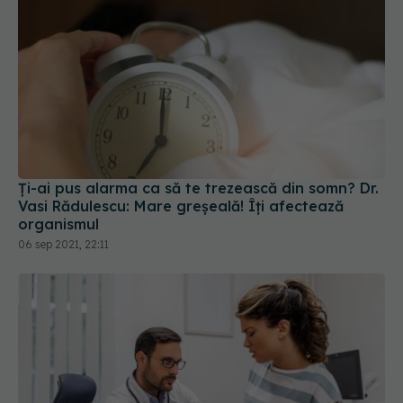
Ți-ai pus alarma ca să te trezească din somn? Dr.
Vasi Rădulescu: Mare greșeală! Îți afectează
organismul
06 sep 2021, 22:11