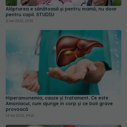
pentru copil. STUDIU
11 ian 2022, 23:33
Hiperamonemia, cauze și tratament. Ce este
Amoniacul, cum ajunge în corp și ce boli grave
provoacă
14 noi 2022, 09:15