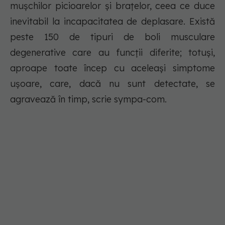
mușchilor picioarelor și brațelor, ceea ce duce
inevitabil la incapacitatea de deplasare. Există
peste 150 de tipuri de boli musculare
degenerative care au funcții diferite; totuși,
aproape toate încep cu aceleași simptome
ușoare, care, dacă nu sunt detectate, se
agravează în timp, scrie sympa-com.