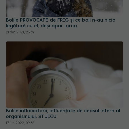
Bolile PROVOCATE de FRIG și ce boli n-au nicio
legătură cu el, deși apar iarna
21 dec 2021, 23:39
Bolile inflamatorii, influențate de ceasul intern al
organismului. STUDIU
17 ian 2022, 09:38