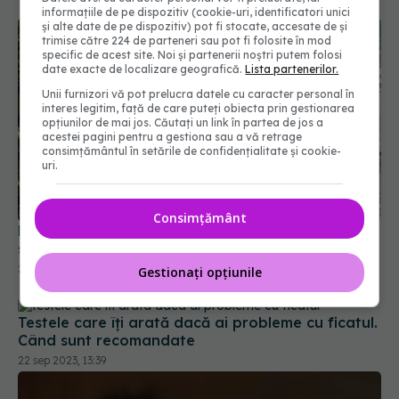
informațiile de pe dispozitiv (cookie-uri, identificatori unici
și alte date de pe dispozitiv) pot fi stocate, accesate de și
trimise către 224 de parteneri sau pot fi folosite în mod
specific de acest site. Noi și partenerii noștri putem folosi
date exacte de localizare geografică.
Lista partenerilor.
Unii furnizori vă pot prelucra datele cu caracter personal în
interes legitim, față de care puteți obiecta prin gestionarea
opțiunilor de mai jos. Căutați un link în partea de jos a
acestei pagini pentru a gestiona sau a vă retrage
consimțământul în setările de confidențialitate și cookie-
uri.
Boli grave care îți umflă picioarele. Când trebuie
să mergi urgent la doctor
Consimțământ
23 sep 2021, 11:29
Gestionați opțiunile
Testele care îți arată dacă ai probleme cu ficatul.
Când sunt recomandate
22 sep 2023, 13:39