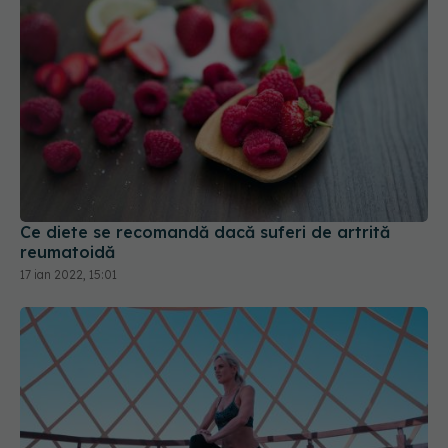
Ce diete se recomandă dacă suferi de artrită
reumatoidă
17 ian 2022, 15:01