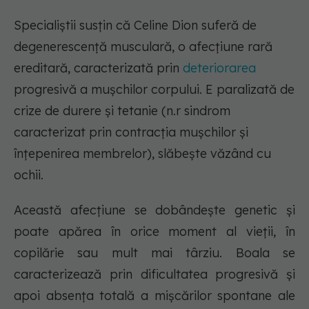
Specialiștii susțin că Celine Dion suferă de
degenerescență musculară, o afecțiune rară
ereditară, caracterizată prin
deteriorarea
progresivă a mușchilor corpului. E paralizată de
crize de durere și tetanie (n.r sindrom
caracterizat prin contracția mușchilor și
înțepenirea membrelor), slăbește văzând cu
ochii.
Această afecțiune se dobândește genetic și
poate apărea în orice moment al vieții, în
copilărie sau mult mai târziu. Boala se
caracterizează prin dificultatea progresivă și
apoi absența totală a mișcărilor spontane ale