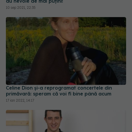
Celine Dion și-a reprogramat concertele din
primăvară: speram că voi fi bine până acum
17 ian 2022, 14:17