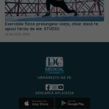
Exercițiile fizice prelungesc viața, chiar dacă te
apuci târziu de ele. STUDIU
24 ian 2022, 19:58
URMĂREȘTE-NE PE:
DESCARCĂ APLICAȚIA