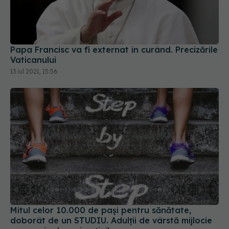
Papa Francisc va fi externat în curând. Precizările
Vaticanului
13 iul 2021, 15:56
Mitul celor 10.000 de pași pentru sănătate,
doborât de un STUDIU. Adulții de vârstă mijlocie
au nevoie de mai puțini!
10 sep 2021, 22:35