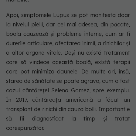
Apoi, simptomele Lupus se pot manifesta doar
la nivelul pielii, dar cel mai adesea, din păcate,
boala cauzează și probleme interne, cum ar fi
durerile articulare, afectarea inimii, a rinichilor și
a altor organe vitale. Deși nu există tratament
care să vindece această boală, există terapii
care pot minimiza daunele. De multe ori, însă,
starea de sănătate se poate agrava, cum a fost
cazul cântăreței Selena Gomez, spre exemplu.
În 2017, cântăreața americană a făcut un
transplant de rinichi din cauza bolii. Important e
să fii diagnosticat la timp și tratat
corespunzător.