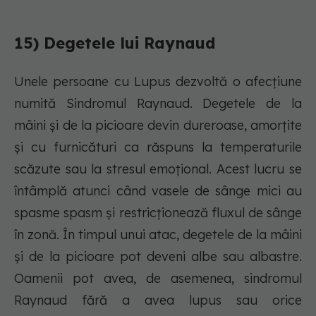
15) Degetele lui Raynaud
Unele persoane cu Lupus dezvoltă o afecțiune
numită Sindromul Raynaud. Degetele de la
mâini și de la picioare devin dureroase, amorțite
și cu furnicături ca răspuns la temperaturile
scăzute sau la stresul emoțional. Acest lucru se
întâmplă atunci când vasele de sânge mici au
spasme spasm și restricționează fluxul de sânge
în zonă. În timpul unui atac, degetele de la mâini
și de la picioare pot deveni albe sau albastre.
Oamenii pot avea, de asemenea, sindromul
Raynaud fără a avea lupus sau orice