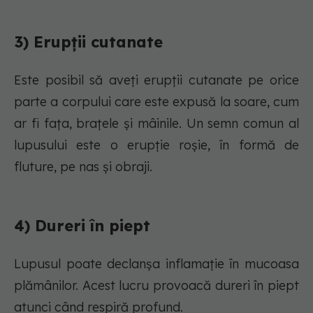
3) Erupții cutanate
Este posibil să aveți erupții cutanate pe orice
parte a corpului care este expusă la soare, cum
ar fi fața, brațele și mâinile. Un semn comun al
lupusului este o erupție roșie, în formă de
fluture, pe nas și obraji.
4) Dureri în piept
Lupusul poate declanșa inflamație în mucoasa
plămânilor. Acest lucru provoacă dureri în piept
atunci când respiră profund.