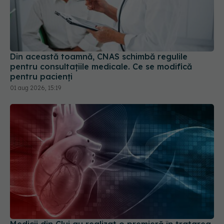
Din această toamnă, CNAS schimbă regulile
pentru consultațiile medicale. Ce se modifică
pentru pacienți
01 aug 2026, 15:19
Medicii din Cluj au realizat o premieră în tratarea