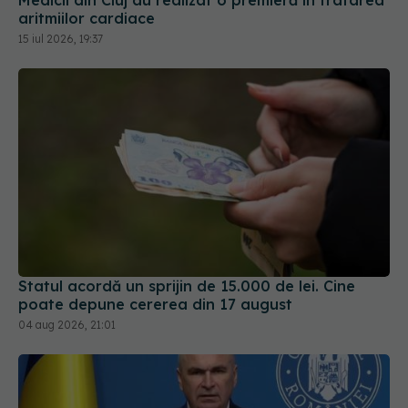
aritmiilor cardiace
15 iul 2026, 19:37
Statul acordă un sprijin de 15.000 de lei. Cine
poate depune cererea din 17 august
04 aug 2026, 21:01