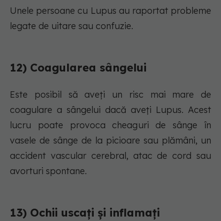
Unele persoane cu Lupus au raportat probleme
legate de uitare sau confuzie.
12) Coagularea sângelui
Este posibil să aveți un risc mai mare de
coagulare a sângelui dacă aveți Lupus. Acest
lucru poate provoca cheaguri de sânge în
vasele de sânge de la picioare sau plămâni, un
accident vascular cerebral, atac de cord sau
avorturi spontane.
13) Ochii uscați și inflamați