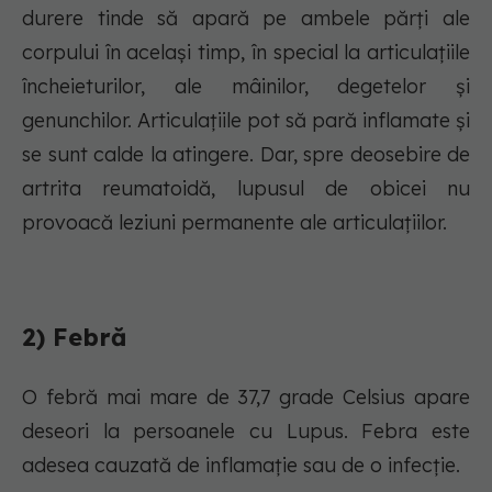
durere tinde să apară pe ambele părți ale
corpului în același timp, în special la articulațiile
încheieturilor, ale mâinilor, degetelor și
genunchilor. Articulațiile pot să pară inflamate și
se sunt calde la atingere. Dar, spre deosebire de
artrita reumatoidă, lupusul de obicei nu
provoacă leziuni permanente ale articulațiilor.
2) Febră
O febră mai mare de 37,7 grade Celsius apare
deseori la persoanele cu Lupus. Febra este
adesea cauzată de inflamație sau de o infecție.