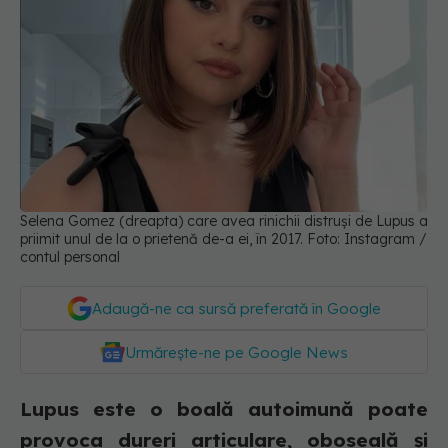
Selena Gomez (dreapta) care avea rinichii distruși de Lupus a
priimit unul de la o prietenă de-a ei, în 2017. Foto: Instagram /
contul personal
Adaugă-ne ca sursă preferată în Google
Urmărește-ne pe Google News
Lupus este o boală autoimună poate
provoca dureri articulare, oboseală și