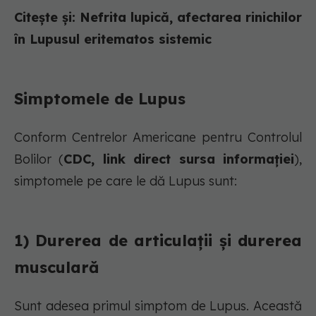
Citește și: Nefrita lupică, afectarea rinichilor
în Lupusul eritematos sistemic
Simptomele de Lupus
Conform Centrelor Americane pentru Controlul
Bolilor (
CDC, link direct sursa informației
),
simptomele pe care le dă Lupus sunt:
1) Durerea de articulații și durerea
musculară
Sunt adesea primul simptom de Lupus. Această