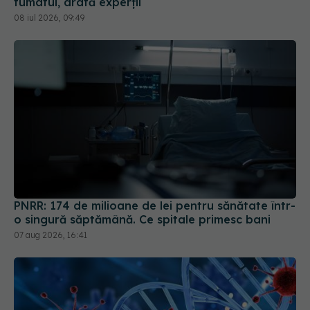
fumatul, arată experții
08 iul 2026, 09:49
PNRR: 174 de milioane de lei pentru sănătate într-
o singură săptămână. Ce spitale primesc bani
07 aug 2026, 16:41