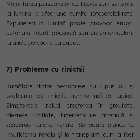
Majoritatea persoanelor cu Lupus sunt sensibile
la lumină, o afecțiune numită fotosensibilitate.
Expunerea la lumină poate provoca erupții
cutanate, febră, oboseală sau dureri articulare
la unele persoane cu Lupus.
7) Probleme cu rinichii
Jumătate dintre persoanele cu lupus au și
probleme cu rinichii, numite nefrită lupică.
Simptomele includ creșterea în greutate,
gleznele umflate, hipertensiune arterială și
scăderea funcției renale. Se poate ajunge la
insuficiență renală și la transplant, cum a fost