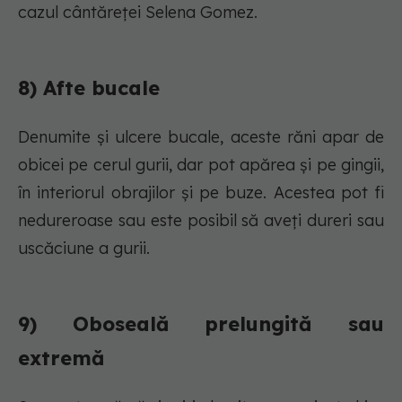
cazul cântăreței Selena Gomez.
8) Afte bucale
Denumite și ulcere bucale, aceste răni apar de
obicei pe cerul gurii, dar pot apărea și pe gingii,
în interiorul obrajilor și pe buze. Acestea pot fi
nedureroase sau este posibil să aveți dureri sau
uscăciune a gurii.
9) Oboseală prelungită sau
extremă