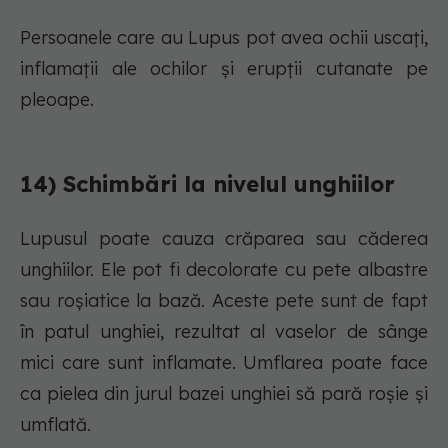
Persoanele care au Lupus pot avea ochii uscați,
inflamații ale ochilor și erupții cutanate pe
pleoape.
14) Schimbări la nivelul unghiilor
Lupusul poate cauza crăparea sau căderea
unghiilor. Ele pot fi decolorate cu pete albastre
sau roșiatice la bază. Aceste pete sunt de fapt
în patul unghiei, rezultat al vaselor de sânge
mici care sunt inflamate. Umflarea poate face
ca pielea din jurul bazei unghiei să pară roșie și
umflată.