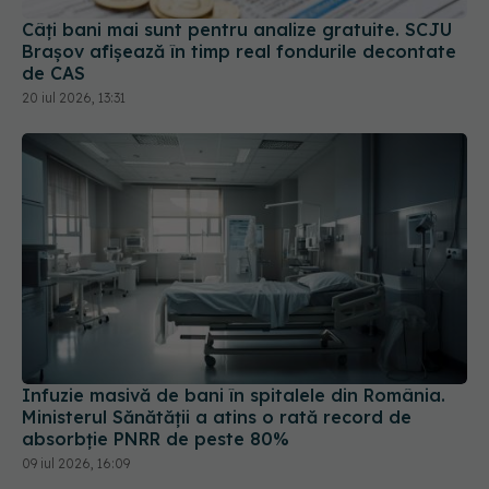
Câți bani mai sunt pentru analize gratuite. SCJU
Brașov afișează în timp real fondurile decontate
de CAS
20 iul 2026, 13:31
Infuzie masivă de bani în spitalele din România.
Ministerul Sănătății a atins o rată record de
absorbție PNRR de peste 80%
09 iul 2026, 16:09