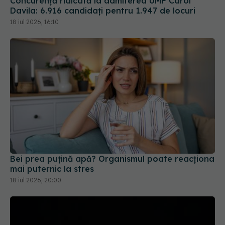
Concurență ridicată la admiterea UMF Carol
Davila: 6.916 candidați pentru 1.947 de locuri
18 iul 2026, 16:10
Bei prea puțină apă? Organismul poate reacționa
mai puternic la stres
18 iul 2026, 20:00