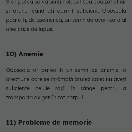
S-ar putea să vă simțiți obosit sau epuizat chiar
și atunci când ați dormit suficient. Oboseala
poate fi, de asemenea, un semn de avertizare al
unei crize de lupus.
10) Anemie
Oboseala ar putea fi un semn de anemie, o
afecțiune care se întâmplă atunci când nu aveți
suficiente celule roșii în sânge pentru a
transporta oxigen în tot corpul.
11) Probleme de memorie