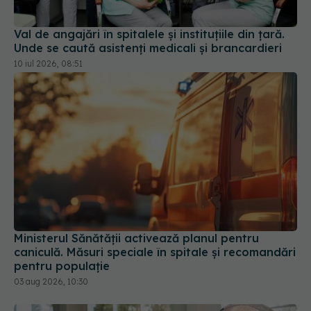
Val de angajări în spitalele și instituțiile din țară.
Unde se caută asistenți medicali și brancardieri
10 iul 2026, 08:51
Ministerul Sănătății activează planul pentru
caniculă. Măsuri speciale în spitale și recomandări
pentru populație
03 aug 2026, 10:30