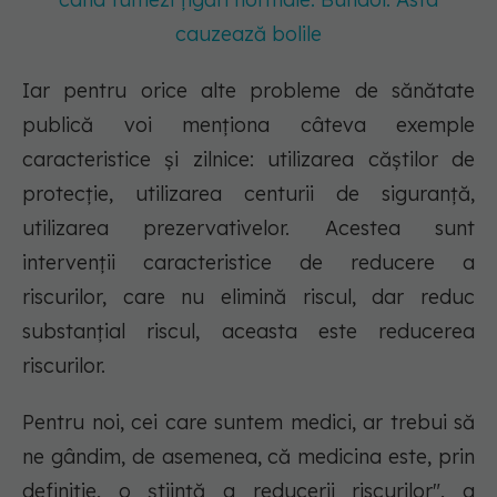
cauzează bolile
Iar pentru orice alte probleme de sănătate
publică voi menționa câteva exemple
caracteristice și zilnice: utilizarea căștilor de
protecție, utilizarea centurii de siguranță,
utilizarea prezervativelor. Acestea sunt
intervenții caracteristice de reducere a
riscurilor, care nu elimină riscul, dar reduc
substanțial riscul, aceasta este reducerea
riscurilor.
Pentru noi, cei care suntem medici, ar trebui să
ne gândim, de asemenea, că medicina este, prin
definiție, o știință a reducerii riscurilor", a