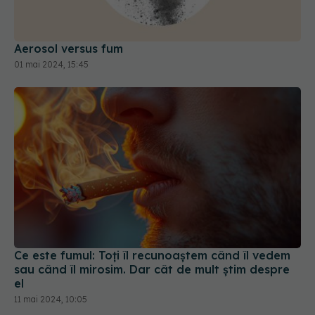
Aerosol versus fum
01 mai 2024, 15:45
Ce este fumul: Toți îl recunoaștem când îl vedem
sau când îl mirosim. Dar cât de mult știm despre
el
11 mai 2024, 10:05