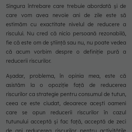
Singura întrebare care trebuie abordată și de
care vom avea nevoie ani de zile este să
estimăm cu exactitate nivelul de reducere a
riscului. Nu cred că nicio persoană rezonabilă,
fie că este om de știință sau nu, nu poate vedea
că acum vorbim despre o definiție pură a
reducerii riscurilor.
Așadar, problema, în opinia mea, este că
asistăm la o opoziție față de reducerea
riscurilor ca strategie pentru consumul de tutun,
ceea ce este ciudat, deoarece acești oameni
care se opun reducerii riscurilor în cazul
tutunului acceptă și fac față, acceptă de zeci
de ani reducerea riscurilor pentru activitățile