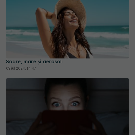
Soare, mare și aerosoli
09 iul 2024, 14:47