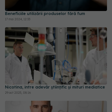
Beneficiile utilizării produselor fără fum
17 mai 2024, 12:33
Nicotina, între adevăr științific și mituri mediatice
29 oct 2025, 08:16