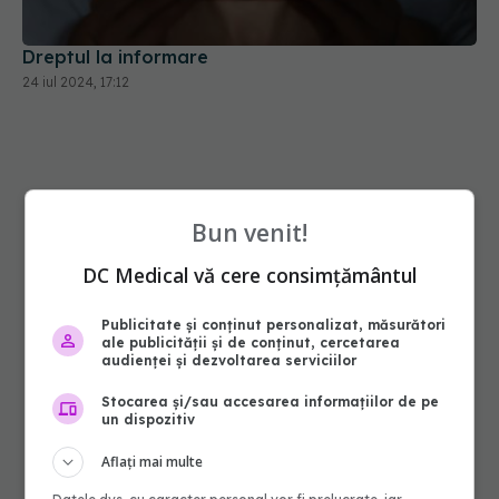
Dreptul la informare
24 iul 2024, 17:12
Bun venit!
DC Medical vă cere consimțământul
Publicitate și conținut personalizat, măsurători
ale publicității și de conținut, cercetarea
audienței și dezvoltarea serviciilor
Stocarea și/sau accesarea informațiilor de pe
un dispozitiv
Aflați mai multe