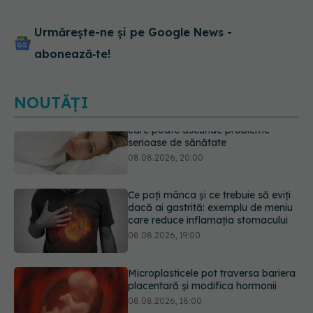
Urmărește-ne și pe Google News -
abonează‑te!
NOUTĂȚI
Ce poți mânca și ce trebuie să eviți
dacă ai gastrită: exemplu de meniu
care reduce inflamația stomacului
08.08.2026, 19:00
Microplasticele pot traversa bariera
placentară și modifica hormonii
08.08.2026, 18:00
Trucul genial cu ceai negru pentru