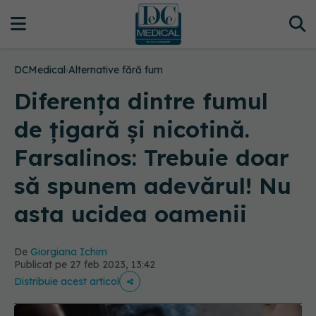
DCMedical
›
Alternative fără fum
Diferența dintre fumul
de țigară și nicotină.
Farsalinos: Trebuie doar
să spunem adevărul! Nu
asta ucidea oamenii
De
Giorgiana Ichim
Publicat pe 27 feb 2023, 13:42
Distribuie acest articol