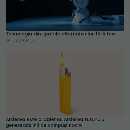
Tehnologia din spatele alternativelor fără fum
09 iul 2024, 14:52
Arderea este problema. Arderea tutunului
generează mii de compuși nocivi