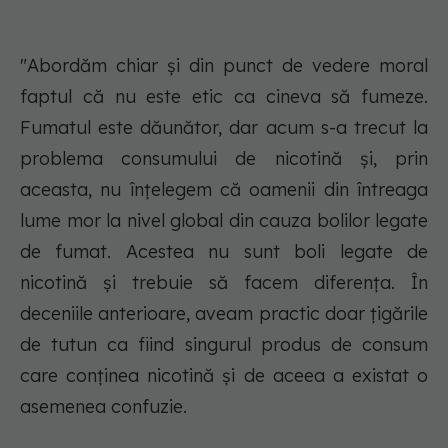
"Abordăm chiar și din punct de vedere moral
faptul că nu este etic ca cineva să fumeze.
Fumatul este dăunător, dar acum s-a trecut la
problema consumului de nicotină și, prin
aceasta, nu înțelegem că oamenii din întreaga
lume mor la nivel global din cauza bolilor legate
de fumat. Acestea nu sunt boli legate de
nicotină și trebuie să facem diferența. În
deceniile anterioare, aveam practic doar țigările
de tutun ca fiind singurul produs de consum
care conținea nicotină și de aceea a existat o
asemenea confuzie.