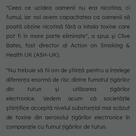
"Ceea ce ucidea oamenii nu era nicotina, ci
fumul, iar noi avem capacitatea ca oamenii să
poată obține nicotină fără a inhala toxine care
pot fi în mare parte eliminate", a spus și Clive
Bates, fost director al Action on Smoking &
Health UK (ASH-UK).
"Nu trebuie să fii om de știință pentru a înțelege
diferența enormă de risc dintre fumatul țigărilor
din tutun și utilizarea țigărilor
electronice. Vedem acum că societățile
științifice acceptă nivelul substanțial mai scăzut
de toxine din aerosolul țigărilor electronice în
comparație cu fumul țigărilor de tutun.