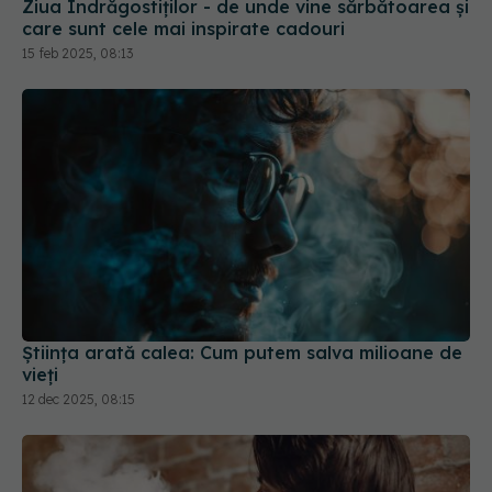
Ziua Îndrăgostiților - de unde vine sărbătoarea și
care sunt cele mai inspirate cadouri
15 feb 2025, 08:13
Știința arată calea: Cum putem salva milioane de
vieți
12 dec 2025, 08:15