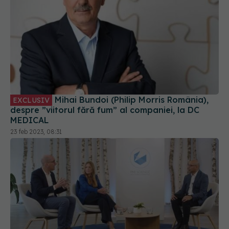
Mihai Bundoi (Philip Morris România),
EXCLUSIV
despre ”viitorul fără fum” al companiei, la DC
MEDICAL
23 feb 2023, 08:31