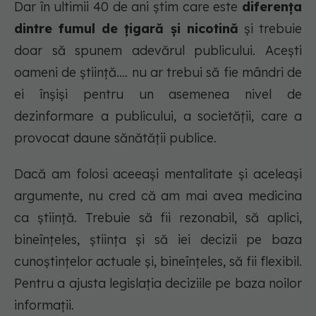
Dar în ultimii 40 de ani știm care este
diferența
dintre fumul de țigară și nicotină
și trebuie
doar să spunem adevărul publicului. Acești
oameni de știință.... nu ar trebui să fie mândri de
ei înșiși pentru un asemenea nivel de
dezinformare a publicului, a societății, care a
provocat daune sănătății publice.
Dacă am folosi aceeași mentalitate și aceleași
argumente, nu cred că am mai avea medicina
ca știință. Trebuie să fii rezonabil, să aplici,
bineînțeles, știința și să iei decizii pe baza
cunoștințelor actuale și, bineînțeles, să fii flexibil.
Pentru a ajusta legislația deciziile pe baza noilor
informații.