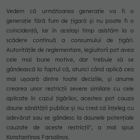
Vedem că următoarea generație va fi o
generație fără fum de țigară și nu poate fi o
coincidență, iar în același timp asistăm la o
scădere continuă a consumului de țigări.
Autoritățile de reglementare, legiuitorii pot avea
cele mai bune motive, dar trebuie să se
gândească la faptul că, atunci când aplică cea
mai ușoară dintre toate deciziile, și anume
crearea unor restricții severe similare cu cele
aplicate în cazul țigărilor, acestea pot cauza
daune sănătății publice și nu cred că înțeleg cu
adevărat sau se gândesc la daunele potențiale
cauzate de aceste restricții", a mai spus
Konstantinos Farsalinos.